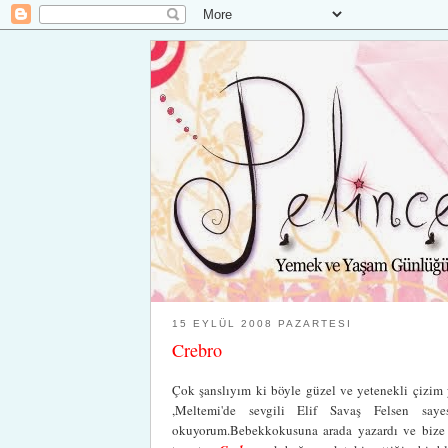
15 EYLÜL 2008 PAZARTESI
Crebro
Çok şanslıyım ki böyle güzel ve yetenekli çizim 
,Meltemi'de sevgili Elif Savaş Felsen sayes
okuyorum.Bebekkokusuna arada yazardı ve bize gü