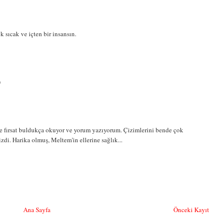
 sıcak ve içten bir insansın.
)
e fırsat buldukça okuyor ve yorum yazıyorum. Çizimlerini bende çok
. Harika olmuş, Meltem'in ellerine sağlık...
Ana Sayfa
Önceki Kayıt