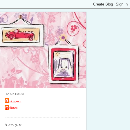
HAKKIMDA
Unknown
pelince
İLETIŞIM