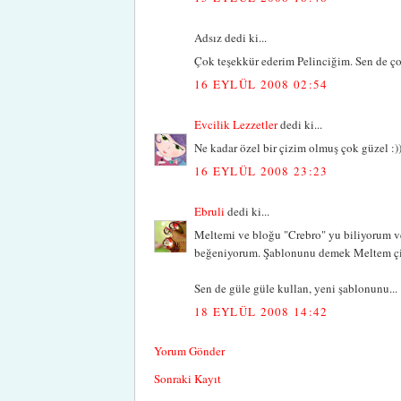
Adsız dedi ki...
Çok teşekkür ederim Pelinciğim. Sen de çok
16 EYLÜL 2008 02:54
Evcilik Lezzetler
dedi ki...
Ne kadar özel bir çizim olmuş çok güzel :)
16 EYLÜL 2008 23:23
Ebruli
dedi ki...
Meltemi ve bloğu "Crebro" yu biliyorum v
beğeniyorum. Şablonunu demek Meltem çizdi
Sen de güle güle kullan, yeni şablonunu...
18 EYLÜL 2008 14:42
Yorum Gönder
Sonraki Kayıt