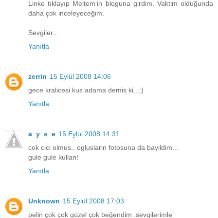
Linke tıklayıp Meltem'in bloguna girdim. Vaktim olduğunda
daha çok inceleyeceğim.
Sevgiler...
Yanıtla
zerrin
15 Eylül 2008 14:06
gece kralicesi kus adama demis ki...:)
Yanıtla
a_y_s_e
15 Eylül 2008 14:31
cok cici olmus.. ogluslarin fotosuna da bayildim...
gule gule kullan!
Yanıtla
Unknown
15 Eylül 2008 17:03
pelin çok çok güzel çok beğendim .sevgilerimle