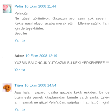
Pelin
10 Ekim 2008 11:44
Pelinciğim,
Ne güzel görünüyor. Gazozun aromasını çok severim.
Kekte nasıl oluyor acaba merak ettim. Ellerine sağlık. Tarif
için de teşekkürler.
Sevgiler
Yanıtla
Adsız
10 Ekim 2008 12:19
YÜZBİN BALONCUK YUTCAZMI BU KEKİ YERKENEEEE !!!
Yanıtla
Tijen
10 Ekim 2008 14:54
Aaa halam yapardı galiba gazozlu kekik eskiden. Bir de
bizim eski yemek kitaplarından birinde vardı sanki. Eskiyi
anımsamak ne güzel Pelin'ciğim, sağolasın hatırlattığın için!
Yanıtla