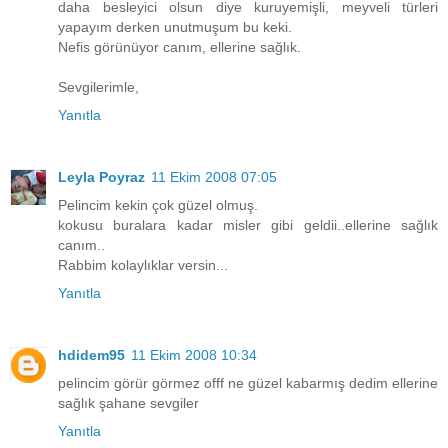
daha besleyici olsun diye kuruyemişli, meyveli türleri
yapayım derken unutmuşum bu keki.
Nefis görünüyor canım, ellerine sağlık.
Sevgilerimle,
Yanıtla
Leyla Poyraz
11 Ekim 2008 07:05
Pelincim kekin çok güzel olmuş.
kokusu buralara kadar misler gibi geldii..ellerine sağlık
canım..
Rabbim kolaylıklar versin...
Yanıtla
hdidem95
11 Ekim 2008 10:34
pelincim görür görmez offf ne güzel kabarmış dedim ellerine
sağlık şahane sevgiler
Yanıtla