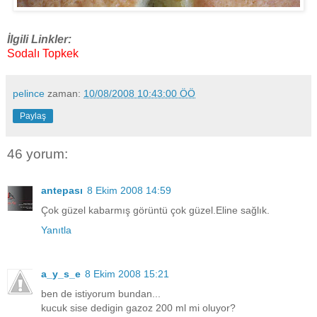
İlgili Linkler:
Sodalı Topkek
pelince
zaman:
10/08/2008 10:43:00 ÖÖ
Paylaş
46 yorum:
antepası
8 Ekim 2008 14:59
Çok güzel kabarmış görüntü çok güzel.Eline sağlık.
Yanıtla
a_y_s_e
8 Ekim 2008 15:21
ben de istiyorum bundan...
kucuk sise dedigin gazoz 200 ml mi oluyor?