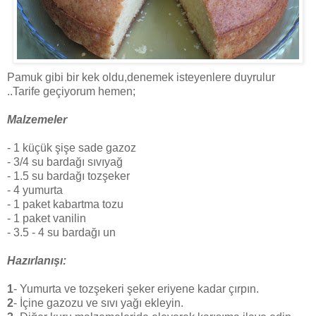
Pamuk gibi bir kek oldu,denemek isteyenlere duyrulur
..Tarife geçiyorum hemen;
Malzemeler
- 1 küçük şişe sade gazoz
- 3/4 su bardağı sıvıyağ
- 1.5 su bardağı tozşeker
- 4 yumurta
- 1 paket kabartma tozu
- 1 paket vanilin
- 3.5 - 4 su bardağı un
Hazırlanışı:
1
- Yumurta ve tozşekeri şeker eriyene kadar çırpın.
2
- İçine gazozu ve sıvı yağı ekleyin.