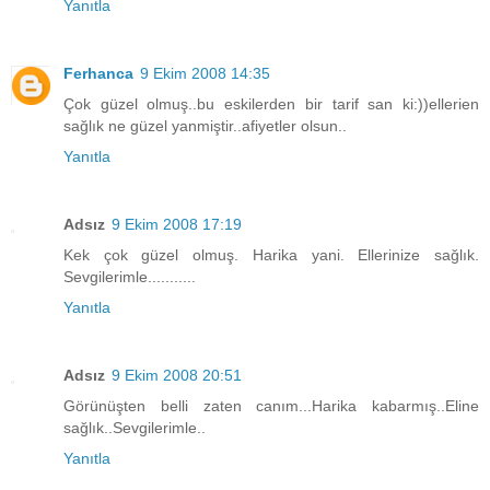
Yanıtla
Ferhanca
9 Ekim 2008 14:35
Çok güzel olmuş..bu eskilerden bir tarif san ki:))ellerien
sağlık ne güzel yanmiştir..afiyetler olsun..
Yanıtla
Adsız
9 Ekim 2008 17:19
Kek çok güzel olmuş. Harika yani. Ellerinize sağlık.
Sevgilerimle...........
Yanıtla
Adsız
9 Ekim 2008 20:51
Görünüşten belli zaten canım...Harika kabarmış..Eline
sağlık..Sevgilerimle..
Yanıtla