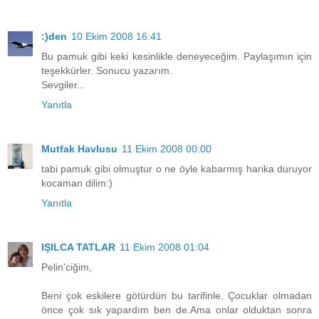
:)den
10 Ekim 2008 16:41
Bu pamuk gibi keki kesinlikle deneyeceğim. Paylaşımın için
teşekkürler. Sonucu yazarım.
Sevgiler...
Yanıtla
Mutfak Havlusu
11 Ekim 2008 00:00
tabi pamuk gibi olmuştur o ne öyle kabarmış harika duruyor
kocaman dilim:)
Yanıtla
IŞILCA TATLAR
11 Ekim 2008 01:04
Pelin'ciğim,
Beni çok eskilere götürdün bu tarifinle. Çocuklar olmadan
önce çok sık yapardım ben de.Ama onlar olduktan sonra