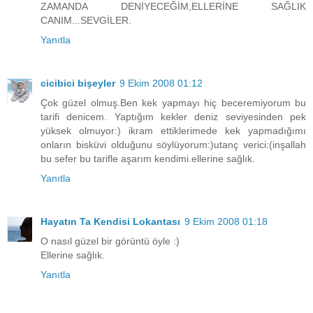
ZAMANDA DENİYECEĞİM,ELLERİNE SAĞLIK
CANIM...SEVGİLER.
Yanıtla
cicibici bişeyler
9 Ekim 2008 01:12
Çok güzel olmuş.Ben kek yapmayı hiç beceremiyorum bu
tarifi denicem. Yaptığım kekler deniz seviyesinden pek
yüksek olmuyor:) ikram ettiklerimede kek yapmadığımı
onların bisküvi olduğunu söylüyorum:)utanç verici:(inşallah
bu sefer bu tarifle aşarım kendimi.ellerine sağlık.
Yanıtla
Hayatın Ta Kendisi Lokantası
9 Ekim 2008 01:18
O nasıl güzel bir görüntü öyle :)
Ellerine sağlık.
Yanıtla