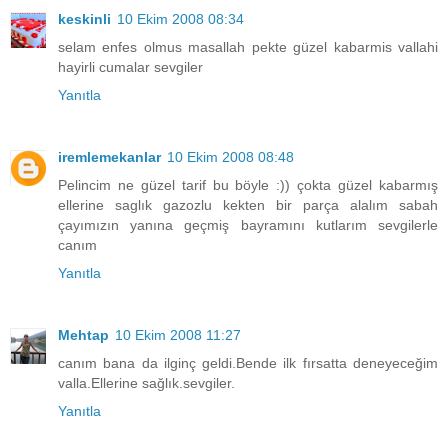
keskinli
10 Ekim 2008 08:34
selam enfes olmus masallah pekte güzel kabarmis vallahi
hayirli cumalar sevgiler
Yanıtla
iremlemekanlar
10 Ekim 2008 08:48
Pelincim ne güzel tarif bu böyle :)) çokta güzel kabarmış
ellerine saglık gazozlu kekten bir parça alalım sabah
çayımızın yanına geçmiş bayramını kutlarım sevgilerle
canım
Yanıtla
Mehtap
10 Ekim 2008 11:27
canım bana da ilginç geldi.Bende ilk fırsatta deneyeceğim
valla.Ellerine sağlık.sevgiler.
Yanıtla