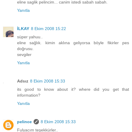
eline saglik pelincim... canim istedi sabah sabah.
Yanıtla
İLKAY
8 Ekim 2008 15:22
süper yahuu..
eline sağlık. kimin aklına geliyorsa böyle fikirler pes
doğrusu.
sevgiler
Yanıtla
Adsız
8 Ekim 2008 15:33
its good to know about it? where did you get that
information?
Yanıtla
pelince
8 Ekim 2008 15:33
Fulyacım teşekkürler..