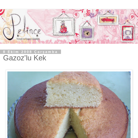
8 Ekim 2008 Çarşamba
Gazoz'lu Kek