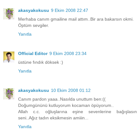
akasyakokusu
9 Ekim 2008 22:47
Merhaba canım gmailine mail attım..Bir ara bakarsın okmi.
Öptüm sevgiler.
Yanıtla
Official Editor
9 Ekim 2008 23:34
üstüne fındık döksek :)
Yanıtla
akasyakokusu
10 Ekim 2008 01:12
Canım pardon yaaa..Nasılda unuttum ben:((
Doğumgününü kutluyorum kocaman öpüyorum..
Allah c.c. oğluşlarına eşine sevenlerine bağışlasın
seni..Ağız tadın eksikmesin amiiin...
Yanıtla