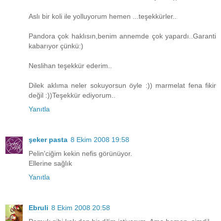
Aslı bir koli ile yolluyorum hemen ...teşekkürler..
Pandora çok haklısın,benim annemde çok yapardı..Garanti
kabarıyor çünkü:)
Neslihan teşekkür ederim..
Dilek aklıma neler sokuyorsun öyle :)) marmelat fena fikir
değil :))Teşekkür ediyorum..
Yanıtla
şeker pasta
8 Ekim 2008 19:58
Pelin'ciğim kekin nefis görünüyor.
Ellerine sağlık
Yanıtla
Ebruli
8 Ekim 2008 20:58