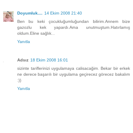
Doyumluk....
14 Ekim 2008 21:40
Ben bu keki çocukluğumluğundan bilirim.Annem bize
gazozlu kek yapardı.Ama unutmuştum.Hatırlamış
oldum.Eline sağlık...
Yanıtla
Adsız
18 Ekim 2008 16:01
sizinte tariflerinizi uygulamaya calisacağim. Bekar bir erkek
ne derece başarılı bir uygulama geçirecez görecez bakalım
:))
Yanıtla