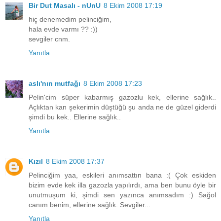
Bir Dut Masalı - nUnU
8 Ekim 2008 17:19
hiç denemedim pelinciğim,
hala evde varmı ?? :))
sevgiler cnm.
Yanıtla
aslı'nın mutfağı
8 Ekim 2008 17:23
Pelin'cim süper kabarmış gazozlu kek, ellerine sağlık..
Açlıktan kan şekerimin düştüğü şu anda ne de güzel giderdi
şimdi bu kek.. Ellerine sağlık..
Yanıtla
Kızıl
8 Ekim 2008 17:37
Pelinciğim yaa, eskileri anımsattın bana :( Çok eskiden
bizim evde kek illa gazozla yapılırdı, ama ben bunu öyle bir
unutmuşum ki, şimdi sen yazınca anımsadım :) Sağol
canım benim, ellerine sağlık. Sevgiler...
Yanıtla