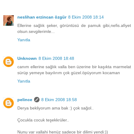
neslihan erzincan özgür
8 Ekim 2008 18:14
Ellerine sağlık şeker, görüntüsü de pamuk gibi,nefis.afiyet
olsun.sevgilerimle...
Yanıtla
Unknown
8 Ekim 2008 18:48
canım ellerine sağlık valla ben üzerine bir kaşıkta marmelat
sürüp yemeye bayılırım çok güzel.öpüyorum kocaman
Yanıtla
pelince
8 Ekim 2008 18:58
Derya bekliyorum ama bak :) çok sağol..
Çocukla cocuk teşekkrüler..
Nunu var vallahi henüz sadece bir dilimi yendi:))