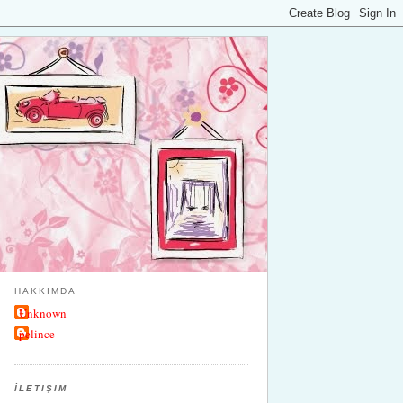
HAKKIMDA
Unknown
pelince
İLETIŞIM