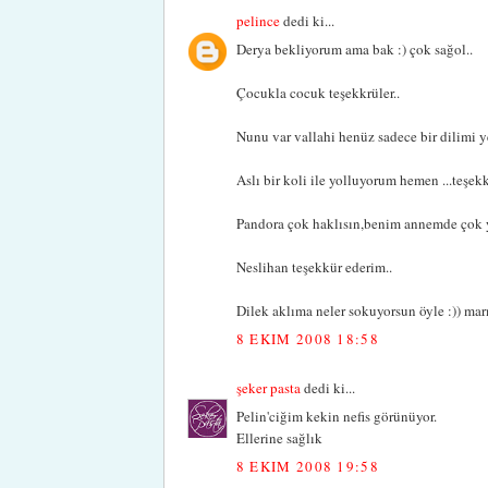
pelince
dedi ki...
Derya bekliyorum ama bak :) çok sağol..
Çocukla cocuk teşekkrüler..
Nunu var vallahi henüz sadece bir dilimi y
Aslı bir koli ile yolluyorum hemen ...teşekk
Pandora çok haklısın,benim annemde çok y
Neslihan teşekkür ederim..
Dilek aklıma neler sokuyorsun öyle :)) marm
8 EKIM 2008 18:58
şeker pasta
dedi ki...
Pelin'ciğim kekin nefis görünüyor.
Ellerine sağlık
8 EKIM 2008 19:58