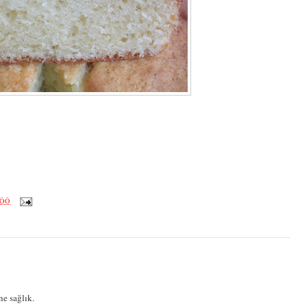
 ÖÖ
e sağlık.