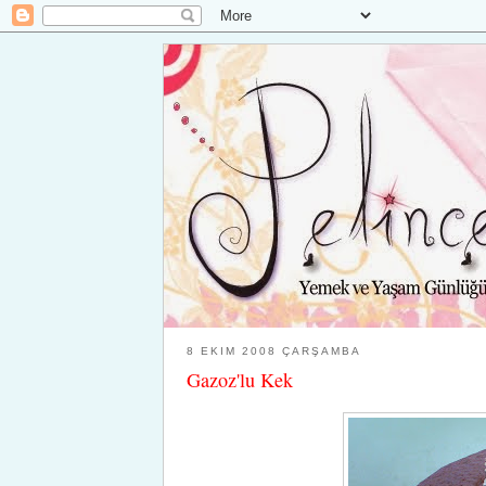
8 EKIM 2008 ÇARŞAMBA
Gazoz'lu Kek