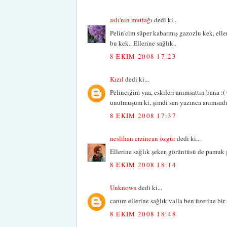
aslı'nın mutfağı
dedi ki...
Pelin'cim süper kabarmış gazozlu kek, elle
bu kek.. Ellerine sağlık..
8 EKIM 2008 17:23
Kızıl
dedi ki...
Pelinciğim yaa, eskileri anımsattın bana :
unutmuşum ki, şimdi sen yazınca anımsadım 
8 EKIM 2008 17:37
neslihan erzincan özgür
dedi ki...
Ellerine sağlık şeker, görüntüsü de pamuk gi
8 EKIM 2008 18:14
Unknown
dedi ki...
canım ellerine sağlık valla ben üzerine b
8 EKIM 2008 18:48