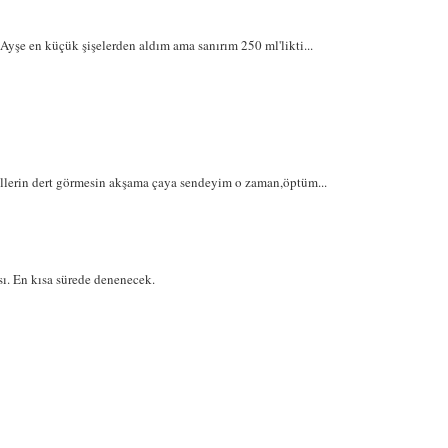
 Ayşe en küçük şişelerden aldım ama sanırım 250 ml'likti...
lerin dert görmesin akşama çaya sendeyim o zaman,öptüm...
ı. En kısa sürede denenecek.