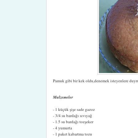
Pamuk gibi bir kek oldu,denemek isteyenlere duyru
Malzemeler
- 1 küçük şişe sade gazoz
- 3/4 su bardağı sıvıyağ
- 1.5 su bardağı tozşeker
- 4 yumurta
- 1 paket kabartma tozu