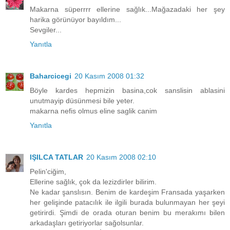
Makarna süperrrr ellerine sağlık...Mağazadaki her şey
harika görünüyor bayıldım...
Sevgiler...
Yanıtla
Baharcicegi
20 Kasım 2008 01:32
Böyle kardes hepmizin basina,cok sanslisin ablasini
unutmayip düsünmesi bile yeter.
makarna nefis olmus eline saglik canim
Yanıtla
IŞILCA TATLAR
20 Kasım 2008 02:10
Pelin'ciğim,
Ellerine sağlık, çok da lezizdirler bilirim.
Ne kadar şanslısın. Benim de kardeşim Fransada yaşarken
her gelişinde patacılık ile ilgili burada bulunmayan her şeyi
getirirdi. Şimdi de orada oturan benim bu merakımı bilen
arkadaşları getiriyorlar sağolsunlar.