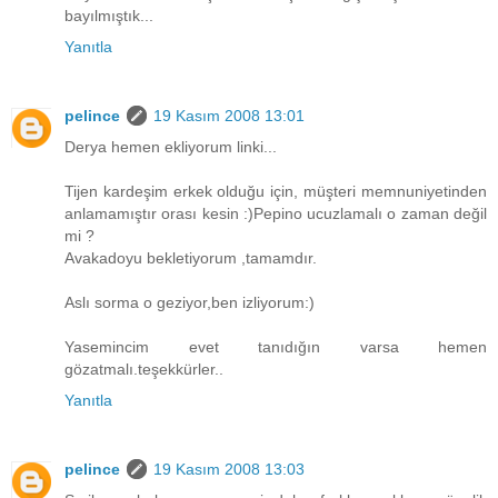
bayılmıştık...
Yanıtla
pelince
19 Kasım 2008 13:01
Derya hemen ekliyorum linki...
Tijen kardeşim erkek olduğu için, müşteri memnuniyetinden
anlamamıştır orası kesin :)Pepino ucuzlamalı o zaman değil
mi ?
Avakadoyu bekletiyorum ,tamamdır.
Aslı sorma o geziyor,ben izliyorum:)
Yasemincim evet tanıdığın varsa hemen
gözatmalı.teşekkürler..
Yanıtla
pelince
19 Kasım 2008 13:03