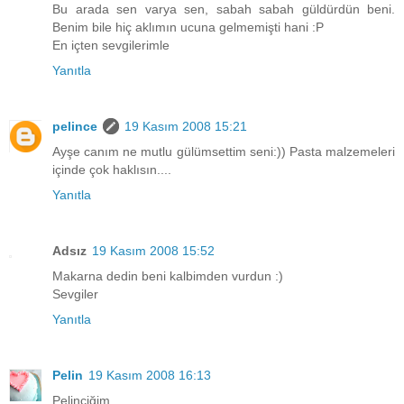
Bu arada sen varya sen, sabah sabah güldürdün beni.
Benim bile hiç aklımın ucuna gelmemişti hani :P
En içten sevgilerimle
Yanıtla
pelince
19 Kasım 2008 15:21
Ayşe canım ne mutlu gülümsettim seni:)) Pasta malzemeleri
içinde çok haklısın....
Yanıtla
Adsız
19 Kasım 2008 15:52
Makarna dedin beni kalbimden vurdun :)
Sevgiler
Yanıtla
Pelin
19 Kasım 2008 16:13
Pelinciğim,