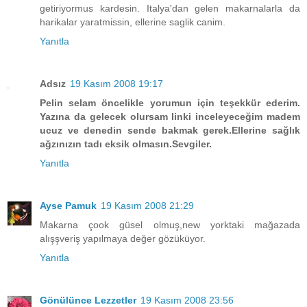
getiriyormus kardesin. Italya'dan gelen makarnalarla da
harikalar yaratmissin, ellerine saglik canim.
Yanıtla
Adsız
19 Kasım 2008 19:17
Pelin selam öncelikle yorumun için teşekkür ederim.
Yazına da gelecek olursam linki inceleyeceğim madem
ucuz ve denedin sende bakmak gerek.Ellerine sağlık
ağzınızın tadı eksik olmasın.Sevgiler.
Yanıtla
Ayse Pamuk
19 Kasım 2008 21:29
Makarna çook güsel olmuş,new yorktaki mağazada
alışşveriş yapılmaya değer gözüküyor.
Yanıtla
Gönülünce Lezzetler
19 Kasım 2008 23:56