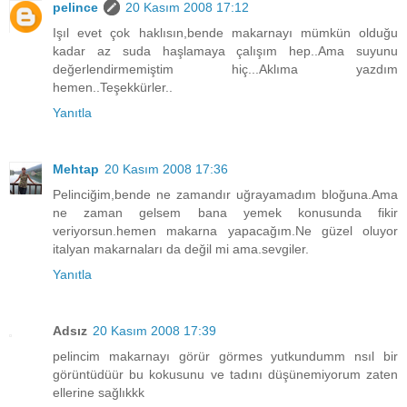
pelince
20 Kasım 2008 17:12
Işıl evet çok haklısın,bende makarnayı mümkün olduğu
kadar az suda haşlamaya çalışım hep..Ama suyunu
değerlendirmemiştim hiç...Aklıma yazdım
hemen..Teşekkürler..
Yanıtla
Mehtap
20 Kasım 2008 17:36
Pelinciğim,bende ne zamandır uğrayamadım bloğuna.Ama
ne zaman gelsem bana yemek konusunda fikir
veriyorsun.hemen makarna yapacağım.Ne güzel oluyor
italyan makarnaları da değil mi ama.sevgiler.
Yanıtla
Adsız
20 Kasım 2008 17:39
pelincim makarnayı görür görmes yutkundumm nsıl bir
görüntüdüür bu kokusunu ve tadını düşünemiyorum zaten
ellerine sağlıkkk