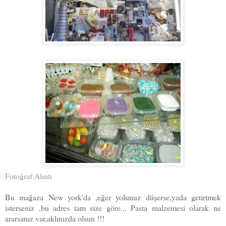
Fotoğraf:Alıntı
Bu mağaza New york'da ,eğer yolunuz düşerse,yada getirtmek
isterseniz ,bu adres tam size göre... Pasta malzemesi olarak ne
ararsanız var,aklınızda olsun !!!