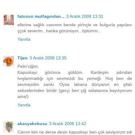
fatosun mutfagından...
3 Aralık 2008 13:31
ellerine sağlık canımm bende pirinçle ve bulgurla yapılanı
ççok severim...harika görünüyor...öptümm..
Yanıtla
Tijen
3 Aralık 2008 13:35
Pelin'ciğim,
Kapuskayı görünce güldüm. Kardeşim adından
hoşlanmadığı için sevmezdi bu yemeği. Hoş ben de
sevmezdim sanki. Oysa lahana dünyanın en şifalı
sebzelerinden biridir (gerçi ben çiğ salatasına bayılıyorum
ama!)
Yanıtla
akasyakokusu
3 Aralık 2008 13:42
Canım kim ne derse desin kapuskayı ben çok seviyorum sık