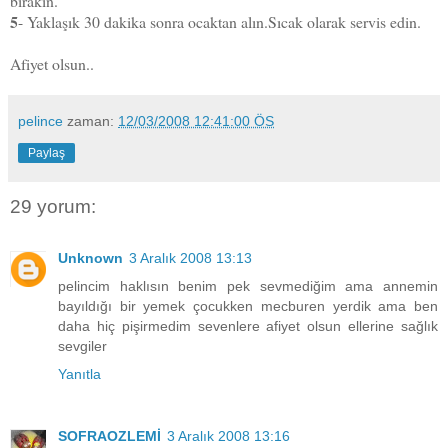
bırakın.
5
- Yaklaşık 30 dakika sonra ocaktan alın.Sıcak olarak servis edin.
Afiyet olsun..
pelince
zaman:
12/03/2008 12:41:00 ÖS
Paylaş
29 yorum:
Unknown
3 Aralık 2008 13:13
pelincim haklısın benim pek sevmediğim ama annemin
bayıldığı bir yemek çocukken mecburen yerdik ama ben
daha hiç pişirmedim sevenlere afiyet olsun ellerine sağlık
sevgiler
Yanıtla
SOFRAOZLEMİ
3 Aralık 2008 13:16