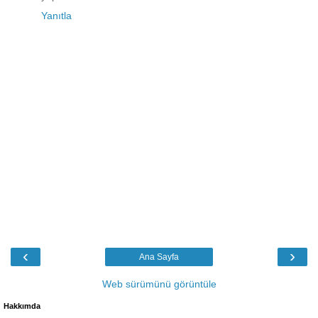
Yanıtla
‹
›
Ana Sayfa
Web sürümünü görüntüle
Hakkımda