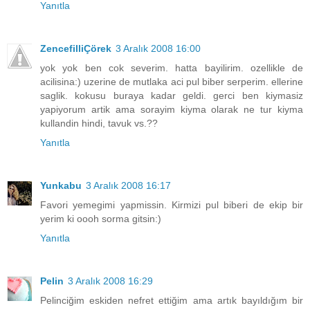
Yanıtla
ZencefilliÇörek
3 Aralık 2008 16:00
yok yok ben cok severim. hatta bayilirim. ozellikle de
acilisina:) uzerine de mutlaka aci pul biber serperim. ellerine
saglik. kokusu buraya kadar geldi. gerci ben kiymasiz
yapiyorum artik ama sorayim kiyma olarak ne tur kiyma
kullandin hindi, tavuk vs.??
Yanıtla
Yunkabu
3 Aralık 2008 16:17
Favori yemegimi yapmissin. Kirmizi pul biberi de ekip bir
yerim ki oooh sorma gitsin:)
Yanıtla
Pelin
3 Aralık 2008 16:29
Pelinciğim eskiden nefret ettiğim ama artık bayıldığım bir