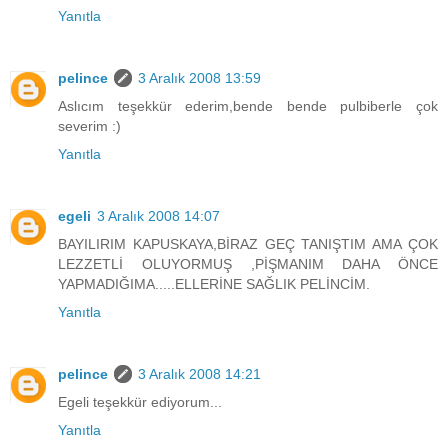
Yanıtla
pelince
3 Aralık 2008 13:59
Aslıcım teşekkür ederim,bende bende pulbiberle çok
severim :)
Yanıtla
egeli
3 Aralık 2008 14:07
BAYILIRIM KAPUSKAYA,BİRAZ GEÇ TANIŞTIM AMA ÇOK
LEZZETLİ OLUYORMUŞ ,PİŞMANIM DAHA ÖNCE
YAPMADIĞIMA.....ELLERİNE SAĞLIK PELİNCİM.
Yanıtla
pelince
3 Aralık 2008 14:21
Egeli teşekkür ediyorum...
Yanıtla