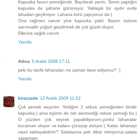
Kapuska favori yemeğimdir. Bayılarak yerim. Senin yaptığın
kapuska da şahane görünüyor. Yaklaşık bir aydır evde
lahadan geçilmiyor. Lahana kürü yapıyoruz da:)
Ona rağmen canım yine kapuska çekti. Bazen üstüne
sarımsaklı yoğurt gezdirmek de çok güzel oluyor.
Ellerine sağlık canım.
Yanıtla
Adsız
5 Aralık 2008 17:11
peki bu tarife lahanaları ne zaman ilave ediyoruz? :)
Yanıtla
kirazzade
12 Aralık 2009 11:52
Çok yemek seçerim. Yediğim 2 sebze yemeğinden biridir
kapuska:) ama eşimin de tek sevmediği sebze yemeği bu:)
O yüzden çok seyrek yapabiliyorum,çünkü lahanalar
kocaman oluyor ve kalanı çürüyüp atılıyor:( Kalan lahanayı
nasıl saklayabilirim? Salatasına pek itibar etmiyoruz,salata
yapamam.