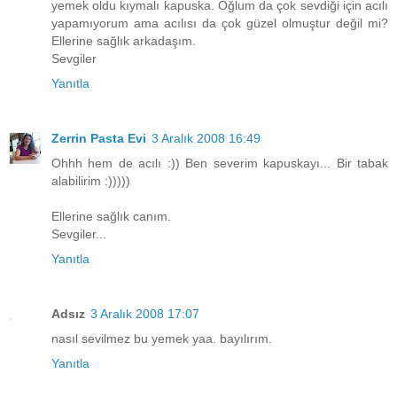
yemek oldu kıymalı kapuska. Oğlum da çok sevdiği için acılı
yapamıyorum ama acılısı da çok güzel olmuştur değil mi?
Ellerine sağlık arkadaşım.
Sevgiler
Yanıtla
Zerrin Pasta Evi
3 Aralık 2008 16:49
Ohhh hem de acılı :)) Ben severim kapuskayı... Bir tabak
alabilirim :)))))
Ellerine sağlık canım.
Sevgiler...
Yanıtla
Adsız
3 Aralık 2008 17:07
nasıl sevilmez bu yemek yaa. bayılırım.
Yanıtla