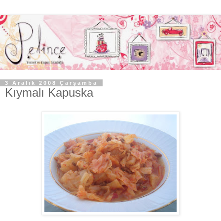
3 Aralık 2008 Çarşamba
Kıymalı Kapuska