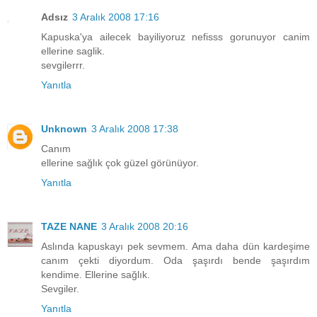
Adsız
3 Aralık 2008 17:16
Kapuska'ya ailecek bayiliyoruz nefisss gorunuyor canim
ellerine saglik.
sevgilerrr.
Yanıtla
Unknown
3 Aralık 2008 17:38
Canım
ellerine sağlık çok güzel görünüyor.
Yanıtla
TAZE NANE
3 Aralık 2008 20:16
Aslında kapuskayı pek sevmem. Ama daha dün kardeşime
canım çekti diyordum. Oda şaşırdı bende şaşırdım
kendime. Ellerine sağlık.
Sevgiler.
Yanıtla