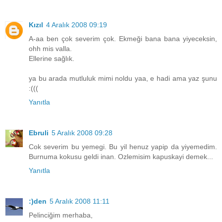
Kızıl
4 Aralık 2008 09:19
A-aa ben çok severim çok. Ekmeği bana bana yiyeceksin,
ohh mis valla.
Ellerine sağlık.
ya bu arada mutluluk mimi noldu yaa, e hadi ama yaz şunu
:(((
Yanıtla
Ebruli
5 Aralık 2008 09:28
Cok severim bu yemegi. Bu yil henuz yapip da yiyemedim.
Burnuma kokusu geldi inan. Ozlemisim kapuskayi demek...
Yanıtla
:)den
5 Aralık 2008 11:11
Pelinciğim merhaba,