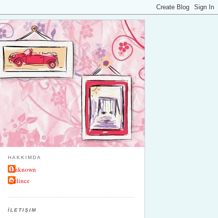
HAKKIMDA
Unknown
pelince
İLETIŞIM