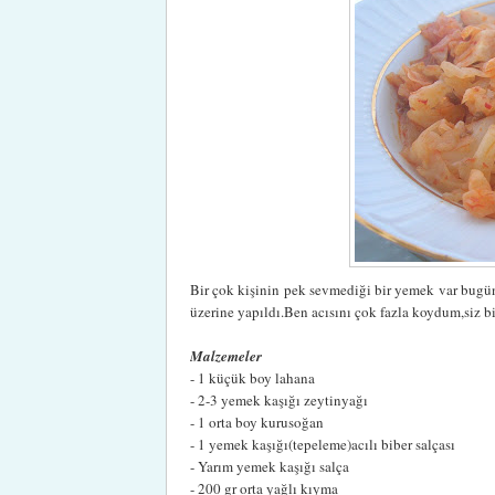
Bir çok kişinin pek sevmediği bir yemek var bugün
üzerine yapıldı.Ben acısını çok fazla koydum,siz bi
Malzemeler
- 1 küçük boy lahana
- 2-3 yemek kaşığı zeytinyağı
- 1 orta boy kurusoğan
- 1 yemek kaşığı(tepeleme)acılı biber salçası
- Yarım yemek kaşığı salça
- 200 gr orta yağlı kıyma