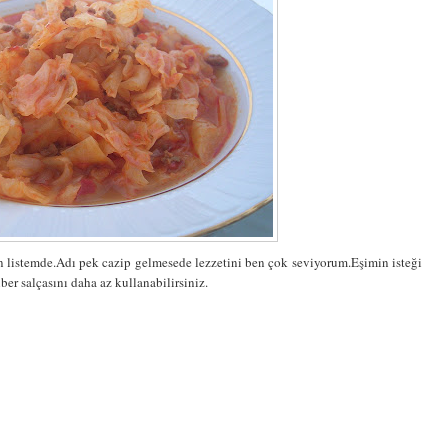
 listemde.Adı pek cazip gelmesede lezzetini ben çok seviyorum.Eşimin isteği
ber salçasını daha az kullanabilirsiniz.