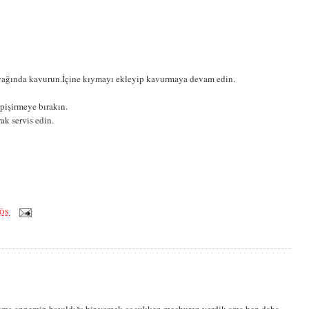
nyağında kavurun.İçine kıymayı ekleyip kavurmaya devam edin.
 pişirmeye bırakın.
ak servis edin.
 ÖS