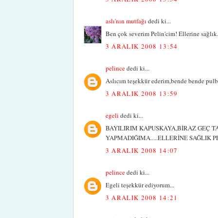
aslı'nın mutfağı
dedi ki...
Ben çok severim Pelin'cim! Ellerine sağlık
3 ARALIK 2008 13:54
pelince
dedi ki...
Aslıcım teşekkür ederim,bende bende pulbi
3 ARALIK 2008 13:59
egeli
dedi ki...
BAYILIRIM KAPUSKAYA,BİRAZ GEÇ T
YAPMADIĞIMA.....ELLERİNE SAĞLIK P
3 ARALIK 2008 14:07
pelince
dedi ki...
Egeli teşekkür ediyorum...
3 ARALIK 2008 14:21