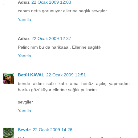
Adsız
22 Ocak 2009 12:03
canım nefıs gorunuyor ellerıne saglık sevgıler..
Yanıtla
Adsız
22 Ocak 2009 12:37
Pelincimm bu da harikaaa.. Ellerine sağlıkk
Yanıtla
Betül KAVAL
22 Ocak 2009 12:51
bende aldım sufle kabı ama henüz açılış yapmadım ..
harika gözüküyor ellerine sağlık pelincim ..
sevgiler
Yanıtla
Sevde
22 Ocak 2009 14:26