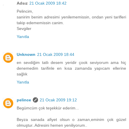
Adsız
21 Ocak 2009 18:42
Pelincim,
sanirim benim adresimi yenilememissin, ondan yeni tarifleri
takip edememissin canim.
Sevgiler
Yanıtla
Unknown
21 Ocak 2009 18:44
en sevdiğim tatlı desem yeridir çook seviyorum ama hiç
denemedim tarifinle en kısa zamanda yapıcam ellerine
sağlık
Yanıtla
pelince
21 Ocak 2009 19:12
Begümcüm çok teşekkür ederim...
Beyza sanada afiyet olsun o zaman,eminim çok güzel
olmuştur..Adresini hemen yeniliyorum..