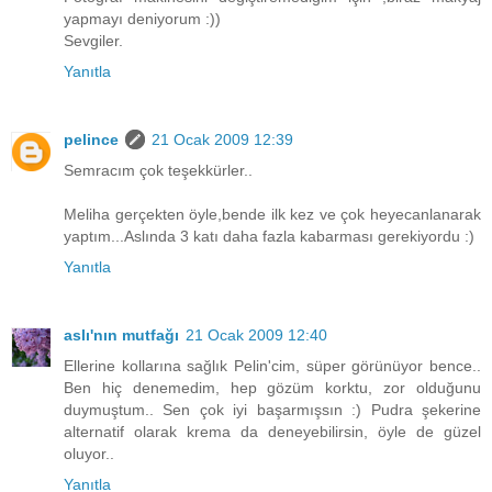
yapmayı deniyorum :))
Sevgiler.
Yanıtla
pelince
21 Ocak 2009 12:39
Semracım çok teşekkürler..
Meliha gerçekten öyle,bende ilk kez ve çok heyecanlanarak
yaptım...Aslında 3 katı daha fazla kabarması gerekiyordu :)
Yanıtla
aslı'nın mutfağı
21 Ocak 2009 12:40
Ellerine kollarına sağlık Pelin'cim, süper görünüyor bence..
Ben hiç denemedim, hep gözüm korktu, zor olduğunu
duymuştum.. Sen çok iyi başarmışsın :) Pudra şekerine
alternatif olarak krema da deneyebilirsin, öyle de güzel
oluyor..
Yanıtla