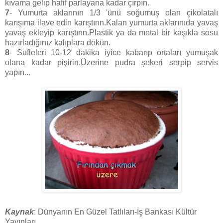
kıvama gelip hafif parlayana kadar çırpın.
7
- Yumurta aklarının 1/3 'ünü soğumuş olan çikolatalı
karışıma ilave edin karıştırın.Kalan yumurta aklarınıda yavaş
yavaş ekleyip karıştırın.Plastik ya da metal bir kaşıkla sosu
hazırladığınız kalıplara dökün.
8
- Sufleleri 10-12 dakika iyice kabarıp ortaları yumuşak
olana kadar pişirin.Üzerine pudra şekeri serpip servis
yapın...
Kaynak
: Dünyanın En Güzel Tatlıları-İş Bankası Kültür
Yayınları