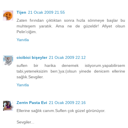
Tijen
21 Ocak 2009 21:55
Zaten fırından çıktıktan sonra hızla sönmeye başlar bu
muhteşem yaratık. Ama ne de güzeldir! Afiyet olsun
Pelin'ciğim.
Yanıtla
cicibici bişeyler
21 Ocak 2009 22:12
suflen bir harika denemek istiyorum.yapabilirsem
tabi,yeteneksizim ben:)ya:(olsun yinede denicem ellerine
sağlık.Sevgiler.
Yanıtla
Zerrin Pasta Evi
21 Ocak 2009 22:16
Ellerine sağlık canım.Suflen çok güzel görünüyor.
Sevgiler...