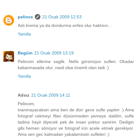
pelince
21 Ocak 2009 12:53
Aslı krema ya da dondurma enfes olur haklısın...
Yanıtla
Begüm
21 Ocak 2009 13:19
Pelincim ellerine saglik. Nefis görünüyor suflen. Okadar
kabarmasada olur, nasil olsa önemli olan tadi :)
Yanıtla
Adsız
21 Ocak 2009 14:11
Pelincim,
inanmayacaksin ama ben de dün gece sufle yaptim :) Ama
fotograf cekmeyi filan düsünmeden yemeye daldim, sufle
tadina hayir diyecek pek de insan yoktur sanirim. Dedigin
gibi hemen sönüyor ve fotograf icin acele etmek gerekiyor.
Ama sen gec kalmadan yakalamissin sufleleri :)