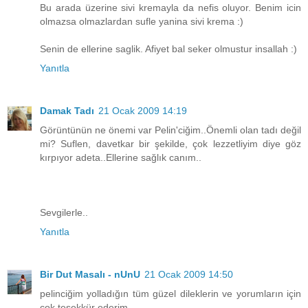
Bu arada üzerine sivi kremayla da nefis oluyor. Benim icin
olmazsa olmazlardan sufle yanina sivi krema :)
Senin de ellerine saglik. Afiyet bal seker olmustur insallah :)
Yanıtla
Damak Tadı
21 Ocak 2009 14:19
Görüntünün ne önemi var Pelin'ciğim..Önemli olan tadı değil
mi? Suflen, davetkar bir şekilde, çok lezzetliyim diye göz
kırpıyor adeta..Ellerine sağlık canım..
Sevgilerle..
Yanıtla
Bir Dut Masalı - nUnU
21 Ocak 2009 14:50
pelinciğim yolladığın tüm güzel dileklerin ve yorumların için
çok teşekkür ederim.