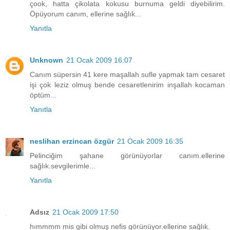
çook, hatta çikolata kokusu burnuma geldi diyebilirim.
Öpüyorum canım, ellerine sağlık...
Yanıtla
Unknown
21 Ocak 2009 16:07
Canım süpersin 41 kere maşallah sufle yapmak tam cesaret
işi çok leziz olmuş bende cesaretlenirim inşallah kocaman
öptüm...
Yanıtla
neslihan erzincan özgür
21 Ocak 2009 16:35
Pelinciğim şahane görünüyorlar canım.ellerine
sağlık.sevgilerimle...
Yanıtla
Adsız
21 Ocak 2009 17:50
hımmmm mis gibi olmuş nefis görünüyor.ellerine sağlık.