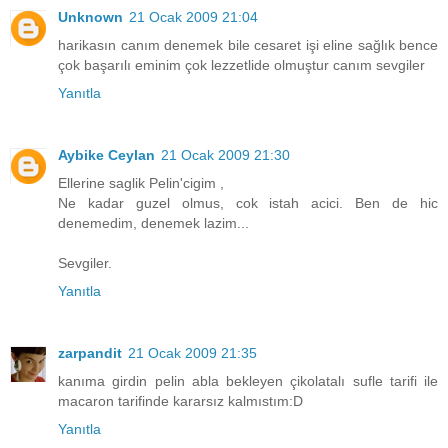
Unknown
21 Ocak 2009 21:04
harikasın canım denemek bile cesaret işi eline sağlık bence
çok başarılı eminim çok lezzetlide olmuştur canım sevgiler
Yanıtla
Aybike Ceylan
21 Ocak 2009 21:30
Ellerine saglik Pelin'cigim ,
Ne kadar guzel olmus, cok istah acici. Ben de hic
denemedim, denemek lazim...
Sevgiler.
Yanıtla
zarpandit
21 Ocak 2009 21:35
kanıma girdin pelin abla bekleyen çikolatalı sufle tarifi ile
macaron tarifinde kararsız kalmıstım:D
Yanıtla