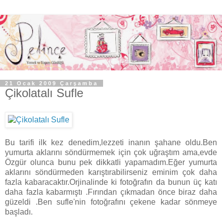
21 Ocak 2009 Çarşamba
Çikolatalı Sufle
Bu tarifi ilk kez denedim,lezzeti inanın şahane oldu.Ben
yumurta aklarını söndürmemek için çok uğraştım ama,evde
Özgür olunca bunu pek dikkatli yapamadım.Eğer yumurta
aklarını söndürmeden karıştırabilirseniz eminim çok daha
fazla kabaracaktır.Orjinalinde ki fotoğrafın da bunun üç katı
daha fazla kabarmıştı .Fırından çıkmadan önce biraz daha
güzeldi .Ben sufle'nin fotoğrafını çekene kadar sönmeye
başladı.