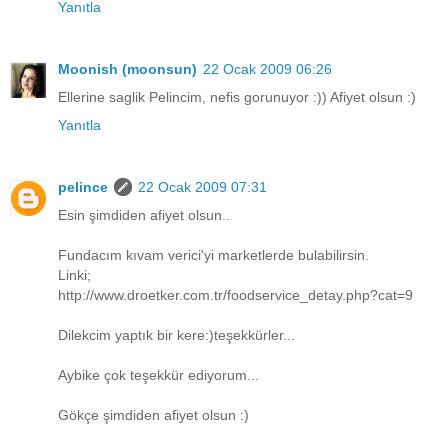
Yanıtla
Moonish (moonsun)
22 Ocak 2009 06:26
Ellerine saglik Pelincim, nefis gorunuyor :)) Afiyet olsun :)
Yanıtla
pelince
22 Ocak 2009 07:31
Esin şimdiden afiyet olsun..
Fundacım kıvam verici'yi marketlerde bulabilirsin.
Linki;
http://www.droetker.com.tr/foodservice_detay.php?cat=9
Dilekcim yaptık bir kere:)teşekkürler...
Aybike çok teşekkür ediyorum...
Gökçe şimdiden afiyet olsun :)