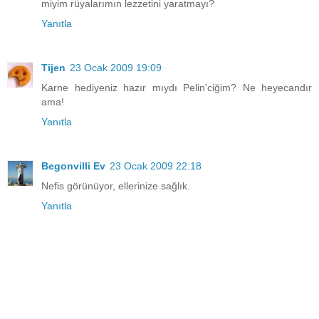
miyim rüyalarımın lezzetini yaratmayı?
Yanıtla
Tijen
23 Ocak 2009 19:09
Karne hediyeniz hazır mıydı Pelin'ciğim? Ne heyecandır
ama!
Yanıtla
Begonvilli Ev
23 Ocak 2009 22:18
Nefis görünüyor, ellerinize sağlık.
Yanıtla