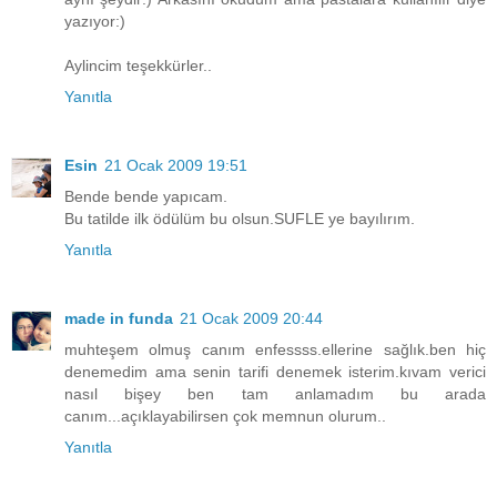
yazıyor:)
Aylincim teşekkürler..
Yanıtla
Esin
21 Ocak 2009 19:51
Bende bende yapıcam.
Bu tatilde ilk ödülüm bu olsun.SUFLE ye bayılırım.
Yanıtla
made in funda
21 Ocak 2009 20:44
muhteşem olmuş canım enfessss.ellerine sağlık.ben hiç
denemedim ama senin tarifi denemek isterim.kıvam verici
nasıl bişey ben tam anlamadım bu arada
canım...açıklayabilirsen çok memnun olurum..
Yanıtla