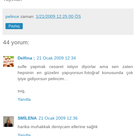
pelince
zaman:
1/21/2009 12:25:00 ÖS
Paylaş
44 yorum:
Delfina ;
21 Ocak 2009 12:34
sufle yapmak cesaret istiyor diyorlar ama sen zaten
hepsinin en güzelini yapıyorsun.fotoğraf konusunda çok
iyiye gidiyorsun pelincim...
svg,
Yanıtla
SMİLENA
21 Ocak 2009 12:36
harika muhakkak deniycam.ellerine sağlık
Yanıtla