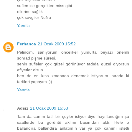
suflen ise gerçekten miss gibi..
ellerine sağlık .
çok sevgiler NuNu
Yanıtla
Ferhanca
21 Ocak 2009 15:52
Pelincim, sanıyorum öncelikel yumurta beyazı önemli
sonrad pişme süresi.
senin sufleler çok güzel görünüyor tadıda güzel diyorsun
afiyetler olsun..
ben de en kısa zmanada denemek istiyorum. sırada ki
tarfileri yapayım :))
Yanıtla
Adsız
21 Ocak 2009 15:53
Tam da canım tatlı bir şeyler istiyor diye hayıflandığım şu
saatlerde bu görüntü aklımı başımdan aldı. Hele o
ballandıra ballandıra anlatımın var ya çok canımı istetti