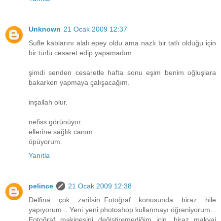
Unknown
21 Ocak 2009 12:37
Sufle kablarını alalı epey oldu ama nazlı bir tatlı olduğu için
bir türlü cesaret edip yapamadım.
şimdi senden cesaretle hafta sonu eşim benim oğluşlara
bakarken yapmaya çalışacağım.
inşallah olur.
nefiss görünüyor.
ellerine sağlık canım
öpüyorum.
Yanıtla
pelince
21 Ocak 2009 12:38
Delfina çok zarifsin..Fotoğraf konusunda biraz hile
yapıyorum .. Yeni yeni photoshop kullanmayı öğreniyorum...
Fotoğraf makinesini değiştiremediğim için ,biraz makyaj