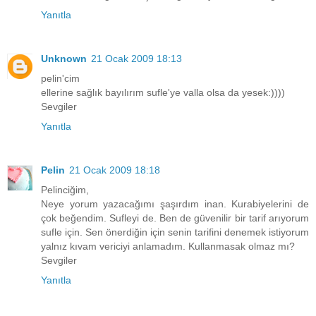
Yanıtla
Unknown
21 Ocak 2009 18:13
pelin'cim
ellerine sağlık bayılırım sufle'ye valla olsa da yesek:))))
Sevgiler
Yanıtla
Pelin
21 Ocak 2009 18:18
Pelinciğim,
Neye yorum yazacağımı şaşırdım inan. Kurabiyelerini de
çok beğendim. Sufleyi de. Ben de güvenilir bir tarif arıyorum
sufle için. Sen önerdiğin için senin tarifini denemek istiyorum
yalnız kıvam vericiyi anlamadım. Kullanmasak olmaz mı?
Sevgiler
Yanıtla