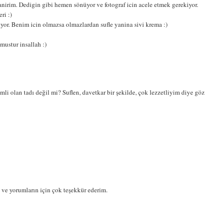
anirim. Dedigin gibi hemen sönüyor ve fotograf icin acele etmek gerekiyor.
ri :)
uyor. Benim icin olmazsa olmazlardan sufle yanina sivi krema :)
lmustur insallah :)
i olan tadı değil mi? Suflen, davetkar bir şekilde, çok lezzetliyim diye göz
 ve yorumların için çok teşekkür ederim.