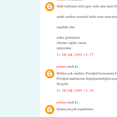
Sufle kablarını alalı epey oldu ama nazlı b
şimdi senden cesaretle hafta sonu eşim be
inşallah olur.
nefiss görünüyor.
ellerine sağlık canım
öpüyorum.
21 OCAK 2009 12:37
pelince
dedi ki...
Delfina çok zarifsin..Fotoğraf konusunda 
Fotoğraf makinesini değiştiremediğim için
Sevgiler.
21 OCAK 2009 12:38
pelince
dedi ki...
Semracım çok teşekkürler..