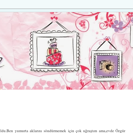
e oldu.Ben yumurta aklarını söndürmemek için çok uğraştım ama,evde Özgür