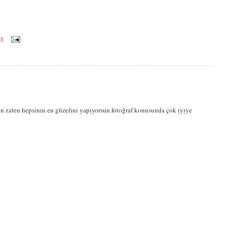
ÖS
sen zaten hepsinin en güzelini yapıyorsun.fotoğraf konusunda çok iyiye