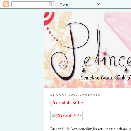
21 OCAK 2009 ÇARŞAMBA
Çikolatalı Sufle
Bu tarifi ilk kez denedim,lezzeti inanın şahan