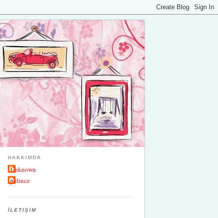
HAKKIMDA
Unknown
pelince
İLETIŞIM