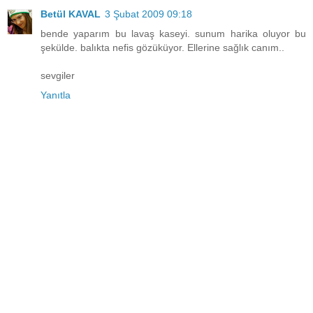
Betül KAVAL
3 Şubat 2009 09:18
bende yaparım bu lavaş kaseyi. sunum harika oluyor bu
şekülde. balıkta nefis gözüküyor. Ellerine sağlık canım..
sevgiler
Yanıtla