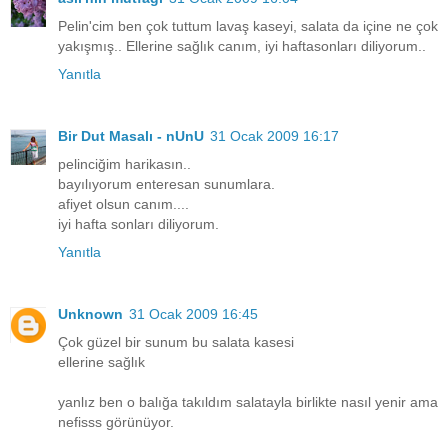
Pelin'cim ben çok tuttum lavaş kaseyi, salata da içine ne çok
yakışmış.. Ellerine sağlık canım, iyi haftasonları diliyorum..
Yanıtla
Bir Dut Masalı - nUnU
31 Ocak 2009 16:17
pelinciğim harikasın..
bayılıyorum enteresan sunumlara.
afiyet olsun canım....
iyi hafta sonları diliyorum.
Yanıtla
Unknown
31 Ocak 2009 16:45
Çok güzel bir sunum bu salata kasesi
ellerine sağlık
yanlız ben o balığa takıldım salatayla birlikte nasıl yenir ama
nefisss görünüyor.