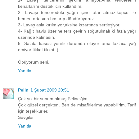
kenarlarını destek için kullandım.
2- Lavaşı tenceredeki yağın içine atar atmaz,kepçe ile
hemen ortasına bastırıp döndürüyoruz.
3- Lavaş asla kırılmıyor,aksine kızartınca sertleşiyor.
4- Kağıt havlu üzerine ters çevirin soğutulmalı ki fazla yağı
üzerinde kalmasın.
5- Salata kasesi yenilir durumda oluyor ama fazlaca yağ
emiyor tikkat tikkat :)
Öpüyorum seni..
Yanıtla
Pelin
1 Şubat 2009 20:51
Çok şık bir sunum olmuş Pelinciğim.
Çok güzel gerçekten. Ben de misafirlerime yapabilirim. Tarif
için teşekkürler.
Sevgiler
Yanıtla