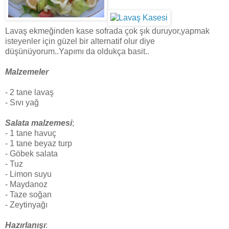
Lavaş ekmeğinden kase sofrada çok şık duruyor,yapmak
isteyenler için güzel bir alternatif olur diye
düşünüyorum..Yapımı da oldukça basit..
Malzemeler
- 2 tane lavaş
- Sıvı yağ
Salata malzemesi
;
- 1 tane havuç
- 1 tane beyaz turp
- Göbek salata
- Tuz
- Limon suyu
- Maydanoz
- Taze soğan
- Zeytinyağı
Hazırlanışı
: