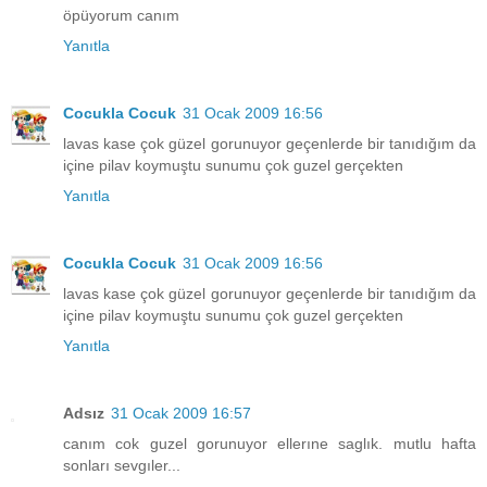
öpüyorum canım
Yanıtla
Cocukla Cocuk
31 Ocak 2009 16:56
lavas kase çok güzel gorunuyor geçenlerde bir tanıdığım da
içine pilav koymuştu sunumu çok guzel gerçekten
Yanıtla
Cocukla Cocuk
31 Ocak 2009 16:56
lavas kase çok güzel gorunuyor geçenlerde bir tanıdığım da
içine pilav koymuştu sunumu çok guzel gerçekten
Yanıtla
Adsız
31 Ocak 2009 16:57
canım cok guzel gorunuyor ellerıne saglık. mutlu hafta
sonları sevgıler...