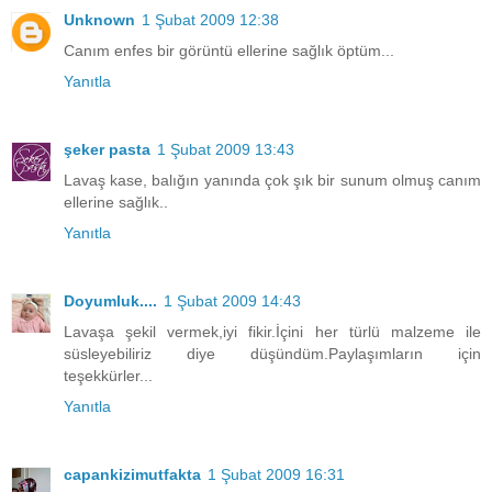
Unknown
1 Şubat 2009 12:38
Canım enfes bir görüntü ellerine sağlık öptüm...
Yanıtla
şeker pasta
1 Şubat 2009 13:43
Lavaş kase, balığın yanında çok şık bir sunum olmuş canım
ellerine sağlık..
Yanıtla
Doyumluk....
1 Şubat 2009 14:43
Lavaşa şekil vermek,iyi fikir.İçini her türlü malzeme ile
süsleyebiliriz diye düşündüm.Paylaşımların için
teşekkürler...
Yanıtla
capankizimutfakta
1 Şubat 2009 16:31