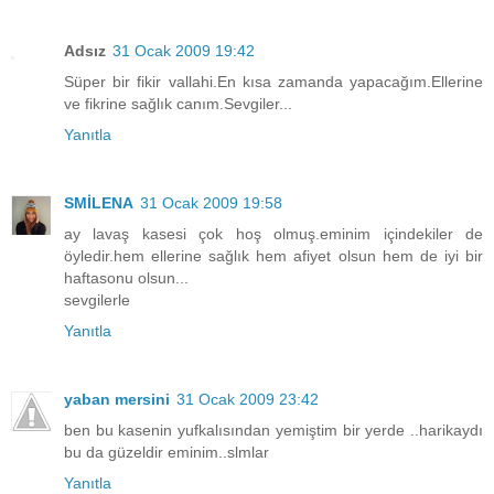
Adsız
31 Ocak 2009 19:42
Süper bir fikir vallahi.En kısa zamanda yapacağım.Ellerine
ve fikrine sağlık canım.Sevgiler...
Yanıtla
SMİLENA
31 Ocak 2009 19:58
ay lavaş kasesi çok hoş olmuş.eminim içindekiler de
öyledir.hem ellerine sağlık hem afiyet olsun hem de iyi bir
haftasonu olsun...
sevgilerle
Yanıtla
yaban mersini
31 Ocak 2009 23:42
ben bu kasenin yufkalısından yemiştim bir yerde ..harikaydı
bu da güzeldir eminim..slmlar
Yanıtla