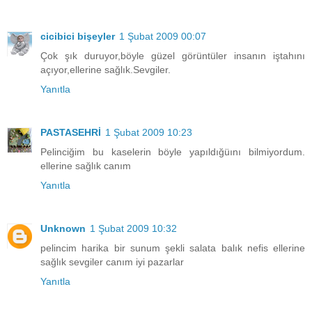
cicibici bişeyler
1 Şubat 2009 00:07
Çok şık duruyor,böyle güzel görüntüler insanın iştahını
açıyor,ellerine sağlık.Sevgiler.
Yanıtla
PASTASEHRİ
1 Şubat 2009 10:23
Pelinciğim bu kaselerin böyle yapıldığüını bilmiyordum.
ellerine sağlık canım
Yanıtla
Unknown
1 Şubat 2009 10:32
pelincim harika bir sunum şekli salata balık nefis ellerine
sağlık sevgiler canım iyi pazarlar
Yanıtla