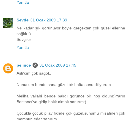
Yanıtla
Sevde
31 Ocak 2009 17:39
Ne kadar şık görünüyor böyle gerçekten çok güzel ellerine
sağlık :)
Sevgiler
Yanıtla
pelince
31 Ocak 2009 17:45
Aslı'cım çok sağol..
Nunucum bende sana güzel bir hafta sonu diliyorum..
Meliha vallahi bende balığı görünce bir hoş oldum:)Yarın
Bostancı'ya gidip balık almalı sanırım:)
Çocukla çocuk pilav fikride çok güzel,sunumu misafirleri çok
memnun eder sanırım..