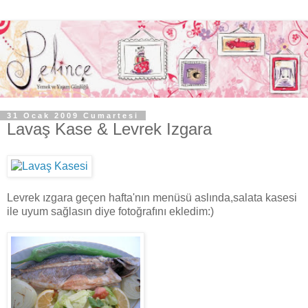
31 Ocak 2009 Cumartesi
Lavaş Kase & Levrek Izgara
Levrek ızgara geçen hafta'nın menüsü aslında,salata kasesi
ile uyum sağlasın diye fotoğrafını ekledim:)