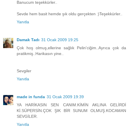
Banucum teşekkürler..
Sevde hem basit hemde şık oldu gerçekten :)Teşekkürler..
Yanıtla
Damak Tadı
31 Ocak 2009 19:25
Çok hoş olmuş,ellerine sağlık Pelin'ciğim..Ayrıca çok da
pratikmiş..Harikasın yine..
Sevgiler
Yanıtla
made in funda
31 Ocak 2009 19:39
YA HARİKASIN SEN CANIM.KİMİN AKLINA GELİRDİ
Kİ.SÜPERSİN.ÇOK ŞIK BİR SUNUM OLMUŞ.KOCAMAN
SEVGİLER.
Yanıtla