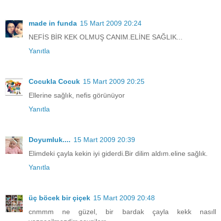
made in funda
15 Mart 2009 20:24
NEFİS BİR KEK OLMUŞ CANIM.ELİNE SAĞLIK...
Yanıtla
Cocukla Cocuk
15 Mart 2009 20:25
Ellerine sağlık, nefis görünüyor
Yanıtla
Doyumluk....
15 Mart 2009 20:39
Elimdeki çayla kekin iyi giderdi.Bir dilim aldım.eline sağlık.
Yanıtla
üç böcek bir çiçek
15 Mart 2009 20:48
cnmmm ne güzel, bir bardak çayla kekk nasıll