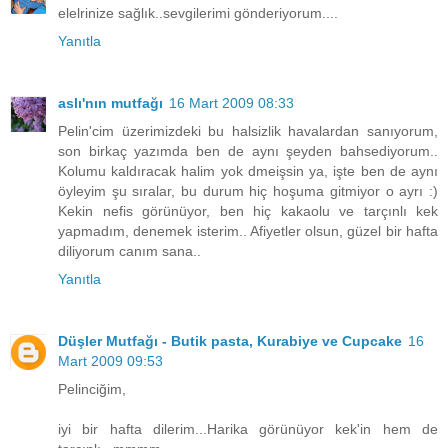
elelrinize sağlık..sevgilerimi gönderiyorum....
Yanıtla
aslı'nın mutfağı
16 Mart 2009 08:33
Pelin'cim üzerimizdeki bu halsizlik havalardan sanıyorum,
son birkaç yazımda ben de aynı şeyden bahsediyorum..
Kolumu kaldıracak halim yok dmeişsin ya, işte ben de aynı
öyleyim şu sıralar, bu durum hiç hoşuma gitmiyor o ayrı :)
Kekin nefis görünüyor, ben hiç kakaolu ve tarçınlı kek
yapmadım, denemek isterim.. Afiyetler olsun, güzel bir hafta
diliyorum canım sana..
Yanıtla
Düşler Mutfağı - Butik pasta, Kurabiye ve Cupcake
16
Mart 2009 09:53
Pelinciğim,
iyi bir hafta dilerim...Harika görünüyor kek'in hem de