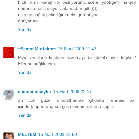
hızlı hızlı karıştırıp pişiriyorum...acele yaptığım herşey
nedense nefis oluyor anlamadım gitti:))))
ellerine sağlık pelinciğim nefis görünüyor
öpüyorum
Yanıtla
~Semra Mutfakta~
15 Mart 2009 21:47
Pelin'cim klasik keklerin lezzeti ayrı bir güzel oluyor değilmi?
Ellerine sağlık cnm.
Yanıtla
cicibici bişeyler
15 Mart 2009 22:17
ah çok güzel olmuş!hemde çikolata rendesi var
içinde:)süper!tarçında çok severim,ellerine sağlık.
Yanıtla
MELTEM
15 Mart 2009 22:50