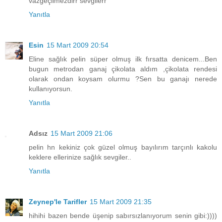
vazgeçilmezdirr sevgilerr
Yanıtla
Esin
15 Mart 2009 20:54
Eline sağlık pelin süper olmuş ilk fırsatta denicem...Ben
bugun metrodan ganaj çikolata aldım ,çikolata rendesi
olarak ondan koysam olurmu ?Sen bu ganajı nerede
kullanıyorsun.
Yanıtla
Adsız
15 Mart 2009 21:06
pelin hn kekiniz çok güzel olmuş bayılırım tarçınlı kakolu
keklere ellerinize sağlık sevgiler..
Yanıtla
Zeynep'le Tarifler
15 Mart 2009 21:35
hihihi bazen bende üşenip sabırsızlanıyorum senin gibi:))))