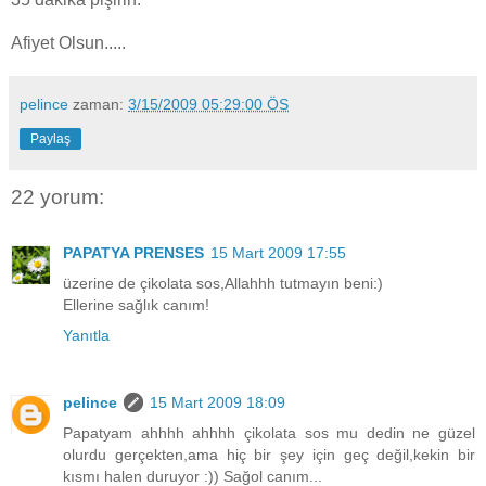
Afiyet Olsun.....
pelince
zaman:
3/15/2009 05:29:00 ÖS
Paylaş
22 yorum:
PAPATYA PRENSES
15 Mart 2009 17:55
üzerine de çikolata sos,Allahhh tutmayın beni:)
Ellerine sağlık canım!
Yanıtla
pelince
15 Mart 2009 18:09
Papatyam ahhhh ahhhh çikolata sos mu dedin ne güzel
olurdu gerçekten,ama hiç bir şey için geç değil,kekin bir
kısmı halen duruyor :)) Sağol canım...