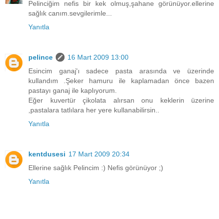
Pelinciğim nefis bir kek olmuş,şahane görünüyor.ellerine
sağlık canım.sevgilerimle...
Yanıtla
pelince
16 Mart 2009 13:00
Esincim ganaj'ı sadece pasta arasında ve üzerinde
kullandım .Şeker hamuru ile kaplamadan önce bazen
pastayı ganaj ile kaplıyorum.
Eğer kuvertür çikolata alırsan onu keklerin üzerine
,pastalara tatlılara her yere kullanabilirsin..
Yanıtla
kentdusesi
17 Mart 2009 20:34
Ellerine sağlık Pelincim :) Nefis görünüyor ;)
Yanıtla