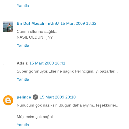
Yanıtla
Bir Dut Masalı - nUnU
15 Mart 2009 18:32
Canım ellerine sağlık..
NASIL OLDUN :( ??
Yanıtla
Adsız
15 Mart 2009 18:41
Süper görünüyor.Ellerine sağlık Pelinciğim.İyi pazarlar...
Yanıtla
pelince
15 Mart 2009 20:10
Nunucum çok naziksin ,bugün daha iyiyim..Teşekkürler..
Müjdecim çok sağol...
Yanıtla