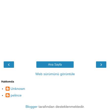
‹
›
Ana Sayfa
Web sürümünü görüntüle
Hakkımda
Unknown
pelince
Blogger
tarafından desteklenmektedir.