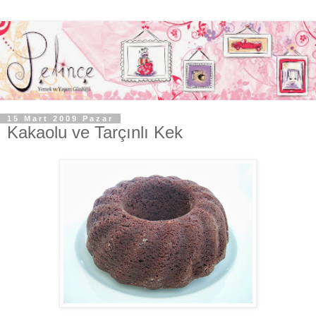
15 Mart 2009 Pazar
Kakaolu ve Tarçınlı Kek