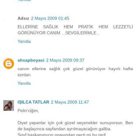
Adsız
2 Mayıs 2009 01:45
ELLERİNE SAĞLIK HEM PRATİK HEM LEZZETLİ
GÖRÜNÜYOR CANIM ...SEVGİLERİMLE...
Yanıtla
ahsapboyaci
2 Mayıs 2009 09:37
canım ellerine sağlık çok güzel görünüyor hayırlı hafta
sonları
Yanıtla
IŞILCA TATLAR
2 Mayıs 2009 11:47
Pelin'ciğim,
Diyet yapanlar için çok güzel seçenekler sunuyorsun. Ben
de başlayınca sayfandan ayrılmayacağım galiba.
Sınıf başkanımızın onayından geçti mi bu tarif.