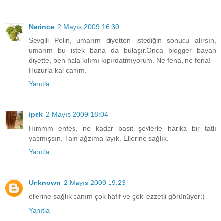
Narince
2 Mayıs 2009 16:30
Sevgili Pelin, umarım diyetten istediğin sonucu alırsın,
umarım bu istek bana da bulaşır.Onca blogger bayan
diyette, ben hala kılımı kıpırdatmıyorum. Ne fena, ne fena!
Huzurla kal canım.
Yanıtla
ipek
2 Mayıs 2009 18:04
Hımmm enfes, ne kadar basit şeylerle harika bir tatlı
yapmışsın. Tam ağzıma layık. Ellerine sağlık.
Yanıtla
Unknown
2 Mayıs 2009 19:23
ellerine sağlık canım çok hafif ve çok lezzetli görünüyor:)
Yanıtla