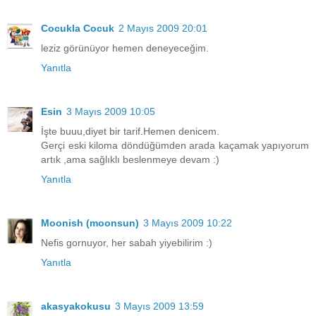
Cocukla Cocuk
2 Mayıs 2009 20:01
leziz görünüyor hemen deneyeceğim.
Yanıtla
Esin
3 Mayıs 2009 10:05
İşte buuu,diyet bir tarif.Hemen denicem.
Gerçi eski kiloma döndüğümden arada kaçamak yapıyorum
artık ,ama sağlıklı beslenmeye devam :)
Yanıtla
Moonish (moonsun)
3 Mayıs 2009 10:22
Nefis gornuyor, her sabah yiyebilirim :)
Yanıtla
akasyakokusu
3 Mayıs 2009 13:59