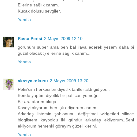
Ellerine sağlık canım.
Kucak dolusu sevgiler,
Yanıtla
Pasta Perisi
2 Mayıs 2009 12:10
görünüm süper ama ben bal ilava ederek yesem daha bi
güzel olacak :) ellerine sağlık canım...
Yanıtla
akasyakokusu
2 Mayıs 2009 13:20
Pelin'cim herkesi bir diyetlik tarifler aldı gidiyor...
Bende yaptım diyetlik bir patlıcan yemeği..
Bir ara atarım bloga..
Kaseyi alıyorum ben tşk ediyorum canım..
Arkadaş listemin şablonunu değiştimdi widgetleri silince
bloglistem kayboldu iki gündür arkadaş ekliyorum..Seni
ekliyorum hemenki göreyim güzelliklerini.
Yanıtla