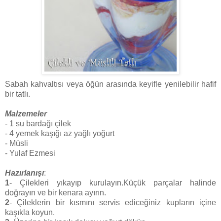
Sabah kahvaltısı veya öğün arasında keyifle yenilebilir hafif
bir tatlı.
Malzemeler
- 1 su bardağı çilek
- 4 yemek kaşığı az yağlı yoğurt
- Müsli
- Yulaf Ezmesi
Hazırlanışı
:
1
- Çilekleri yıkayıp kurulayın.Küçük parçalar halinde
doğrayın ve bir kenara ayırın.
2
- Çileklerin bir kısmını servis ediceğiniz kupların içine
kaşıkla koyun.