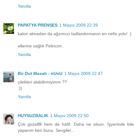
Yanıtla
PAPATYA PRENSES
1 Mayıs 2009 22:39
kalori almadan da ağzımızı tadlandırmanın en nefis yolu! :)
ellerine sağlık Pelincim..
Yanıtla
Bir Dut Masalı - nUnU
1 Mayıs 2009 22:47
çilekleri alabilirmiyimm ??
:))
Yanıtla
HUYSUZBALIK
1 Mayıs 2009 22:50
Çok güzelllll hem de hafif. Daha ne olsun. İşyerinde bile
yaparım ben bunu. Sevgiler...