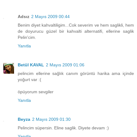
Adsız
2 Mayıs 2009 00:44
Benim diyet kahvaltiligim...Cok severim ve hem saglikli, hem
de doyurucu güzel bir kahvalti alternatifi, ellerine saglik
Pelin'cim.
Yanıtla
Betül KAVAL
2 Mayıs 2009 01:06
pelincim ellerine sağlık canım görüntü harika ama içinde
yoğurt var :(
öpüyorum sevgiler
Yanıtla
Beyza
2 Mayıs 2009 01:30
Pelincim süpersin. Eline saglik. Diyete devam :)
Yanıtla