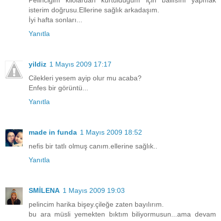
Pelinciğim kilolardan kurtulduğum için ballısını yapmak
isterim doğrusu.Ellerine sağlık arkadaşım.
İyi hafta sonları...
Yanıtla
yildiz
1 Mayıs 2009 17:17
Cilekleri yesem ayip olur mu acaba?
Enfes bir görüntü...
Yanıtla
made in funda
1 Mayıs 2009 18:52
nefis bir tatlı olmuş canım.ellerine sağlık..
Yanıtla
SMİLENA
1 Mayıs 2009 19:03
pelincim harika bişey.çileğe zaten bayılırım.
bu ara müsli yemekten bıktım biliyormusun...ama devam