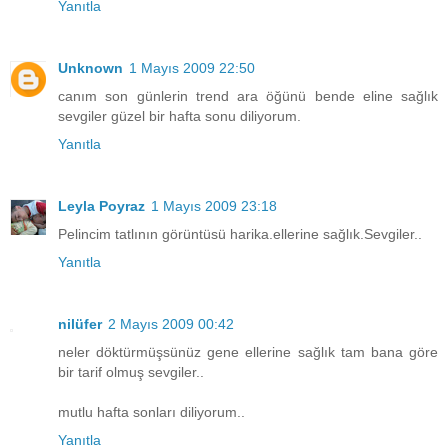
Yanıtla
Unknown
1 Mayıs 2009 22:50
canım son günlerin trend ara öğünü bende eline sağlık
sevgiler güzel bir hafta sonu diliyorum.
Yanıtla
Leyla Poyraz
1 Mayıs 2009 23:18
Pelincim tatlının görüntüsü harika.ellerine sağlık.Sevgiler..
Yanıtla
nilüfer
2 Mayıs 2009 00:42
neler döktürmüşsünüz gene ellerine sağlık tam bana göre
bir tarif olmuş sevgiler..
mutlu hafta sonları diliyorum..
Yanıtla