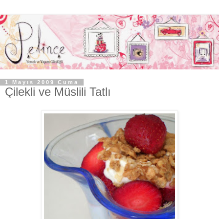
1 Mayıs 2009 Cuma
Çilekli ve Müslili Tatlı