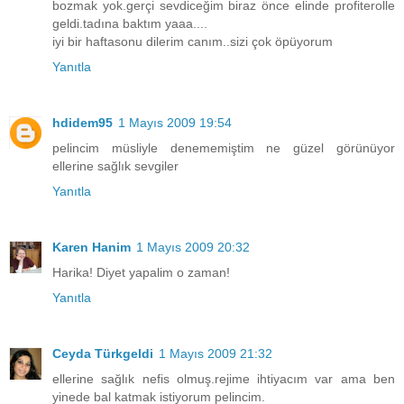
bozmak yok.gerçi sevdiceğim biraz önce elinde profiterolle
geldi.tadına baktım yaaa....
iyi bir haftasonu dilerim canım..sizi çok öpüyorum
Yanıtla
hdidem95
1 Mayıs 2009 19:54
pelincim müsliyle denememiştim ne güzel görünüyor
ellerine sağlık sevgiler
Yanıtla
Karen Hanim
1 Mayıs 2009 20:32
Harika! Diyet yapalim o zaman!
Yanıtla
Ceyda Türkgeldi
1 Mayıs 2009 21:32
ellerine sağlık nefis olmuş.rejime ihtiyacım var ama ben
yinede bal katmak istiyorum pelincim.