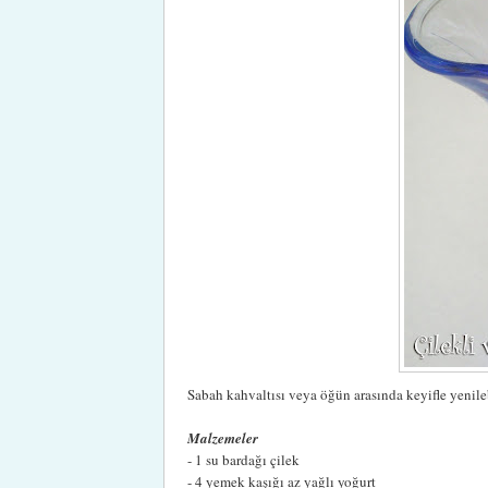
Sabah kahvaltısı veya öğün arasında keyifle yenilebil
Malzemeler
- 1 su bardağı çilek
- 4 yemek kaşığı az yağlı yoğurt