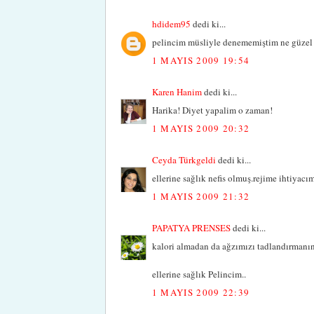
hdidem95
dedi ki...
pelincim müsliyle denememiştim ne güzel g
1 MAYIS 2009 19:54
Karen Hanim
dedi ki...
Harika! Diyet yapalim o zaman!
1 MAYIS 2009 20:32
Ceyda Türkgeldi
dedi ki...
ellerine sağlık nefis olmuş.rejime ihtiyac
1 MAYIS 2009 21:32
PAPATYA PRENSES
dedi ki...
kalori almadan da ağzımızı tadlandırmanın 
ellerine sağlık Pelincim..
1 MAYIS 2009 22:39