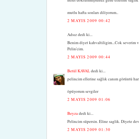
neler döktürmüşsünüz gene ellerine sağlık t
mutlu hafta sonları diliyorum..
2 MAYIS 2009 00:42
Adsız dedi ki...
Benim diyet kahvaltiligim...Cok severim ve 
Pelin'cim.
2 MAYIS 2009 00:44
Betül KAVAL
dedi ki...
pelincim ellerine sağlık canım görüntü har
öpüyorum sevgiler
2 MAYIS 2009 01:06
Beyza
dedi ki...
Pelincim süpersin. Eline saglik. Diyete de
2 MAYIS 2009 01:30