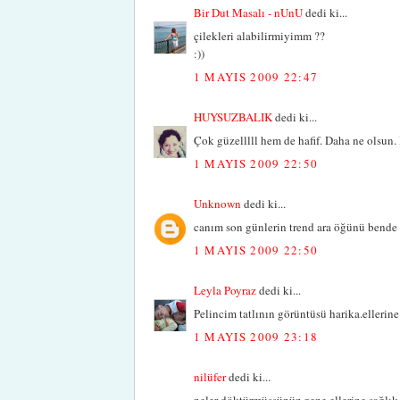
Bir Dut Masalı - nUnU
dedi ki...
çilekleri alabilirmiyimm ??
:))
1 MAYIS 2009 22:47
HUYSUZBALIK
dedi ki...
Çok güzelllll hem de hafif. Daha ne olsun. 
1 MAYIS 2009 22:50
Unknown
dedi ki...
canım son günlerin trend ara öğünü bende e
1 MAYIS 2009 22:50
Leyla Poyraz
dedi ki...
Pelincim tatlının görüntüsü harika.ellerine 
1 MAYIS 2009 23:18
nilüfer
dedi ki...