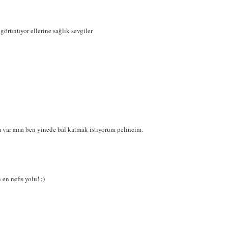
örünüyor ellerine sağlık sevgiler
ım var ama ben yinede bal katmak istiyorum pelincim.
en nefis yolu! :)