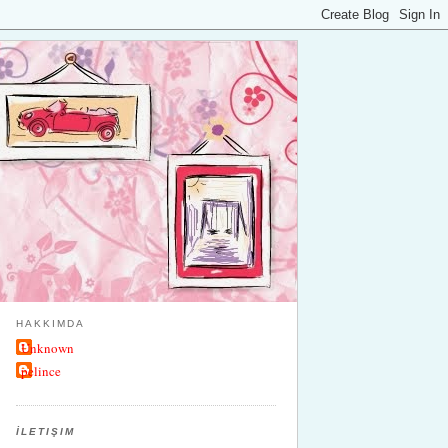
HAKKIMDA
Unknown
pelince
İLETIŞIM