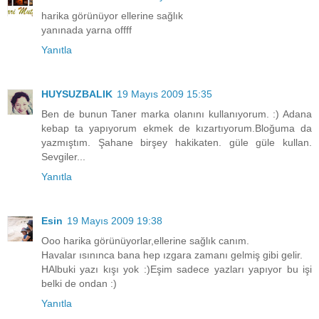
harika görünüyor ellerine sağlık
yanınada yarna offff
Yanıtla
HUYSUZBALIK
19 Mayıs 2009 15:35
Ben de bunun Taner marka olanını kullanıyorum. :) Adana
kebap ta yapıyorum ekmek de kızartıyorum.Bloğuma da
yazmıştım. Şahane birşey hakikaten. güle güle kullan.
Sevgiler...
Yanıtla
Esin
19 Mayıs 2009 19:38
Ooo harika görünüyorlar,ellerine sağlık canım.
Havalar ısınınca bana hep ızgara zamanı gelmiş gibi gelir.
HAlbuki yazı kışı yok :)Eşim sadece yazları yapıyor bu işi
belki de ondan :)
Yanıtla