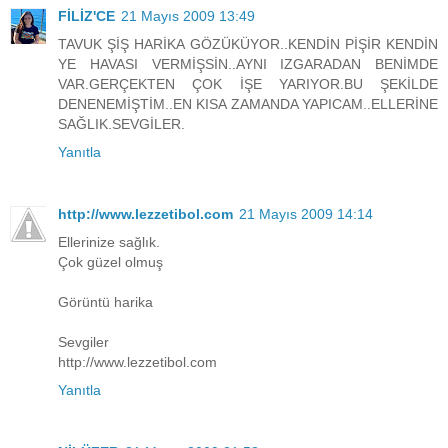
FİLİZ'CE
21 Mayıs 2009 13:49
TAVUK ŞİŞ HARİKA GÖZÜKÜYOR..KENDİN PİŞİR KENDİN
YE HAVASI VERMİŞSİN..AYNI IZGARADAN BENİMDE
VAR.GERÇEKTEN ÇOK İŞE YARIYOR.BU ŞEKİLDE
DENENEMİŞTİM..EN KISA ZAMANDA YAPICAM..ELLERİNE
SAĞLIK.SEVGİLER.
Yanıtla
http://www.lezzetibol.com
21 Mayıs 2009 14:14
Ellerinize sağlık.
Çok güzel olmuş
Görüntü harika
Sevgiler
http://www.lezzetibol.com
Yanıtla