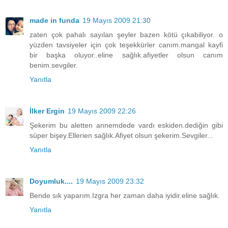
made in funda
19 Mayıs 2009 21:30
zaten çok pahalı sayılan şeyler bazen kötü çıkabiliyor. o
yüzden tavsiyeler için çok teşekkürler canım.mangal kayfi
bir başka oluyor..eline sağlık.afiyetler olsun canım
benim.sevgiler.
Yanıtla
İlker Ergin
19 Mayıs 2009 22:26
Şekerim bu aletten annemdede vardı eskiden.dediğin gibi
süper bişey.Ellerien sağlık.Afiyet olsun şekerim.Sevgiler...
Yanıtla
Doyumluk....
19 Mayıs 2009 23:32
Bende sık yaparım.Izgra her zaman daha iyidir.eline sağlık.
Yanıtla