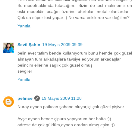
Bu modeli aklımda tutacağım.. Bizim de tost makinemiz en
eski modeldir, ocağın üzerine oturtulan metal olanlardan..
Çok da süper tost yapar :) Ne varsa eskilerde var değil mi?
Yanıtla
Sevil Şahin
19 Mayıs 2009 09:39
pelin evet tatlım bende kullanıyorum bunu hemde çok güzel
almayan tüm arkadaşlara tavsiye ediyorum arkadaşlar
pelincim ellerine saglık çok guzel olmuş
sevgiler
Yanıtla
pelince
19 Mayıs 2009 11:28
Nuray aynen patlıcan şahane oluyor,içi çok güzel pişiyor...
Ayşe aynen bende çipura yapıyorum her hafta :))
adrese de çok güldüm,aynen oradan almış eşim :))