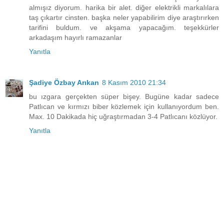
almışız diyorum. harika bir alet. diğer elektrikli markalılara
taş çıkartır cinsten. başka neler yapabilirim diye araştırırken
tarifini buldum. ve akşama yapacağım. teşekkürler
arkadaşım hayırlı ramazanlar
Yanıtla
Şadiye Özbay Arıkan
8 Kasım 2010 21:34
bu ızgara gerçekten süper bişey. Bugüne kadar sadece
Patlıcan ve kırmızı biber közlemek için kullanıyordum ben.
Max. 10 Dakikada hiç uğraştırmadan 3-4 Patlıcanı közlüyor.
Yanıtla