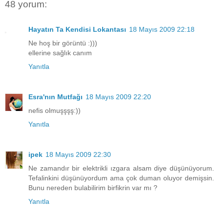
48 yorum:
Hayatın Ta Kendisi Lokantası
18 Mayıs 2009 22:18
Ne hoş bir görüntü :)))
ellerine sağlık canım
Yanıtla
Esra'nın Mutfağı
18 Mayıs 2009 22:20
nefis olmuşşşş:))
Yanıtla
ipek
18 Mayıs 2009 22:30
Ne zamandır bir elektrikli ızgara alsam diye düşünüyorum.
Tefalinkini düşünüyordum ama çok duman oluyor demişsin.
Bunu nereden bulabilirim birfikrin var mı ?
Yanıtla