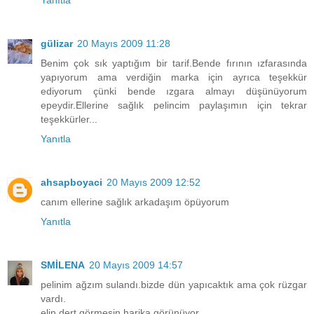
gülizar
20 Mayıs 2009 11:28
Benim çok sık yaptığım bir tarif.Bende fırının ızfarasında
yapıyorum ama verdiğin marka için ayrıca teşekkür
ediyorum çünki bende ızgara almayı düşünüyorum
epeydir.Ellerine sağlık pelincim paylaşımın için tekrar
teşekkürler...
Yanıtla
ahsapboyaci
20 Mayıs 2009 12:52
canım ellerine sağlık arkadaşım öpüyorum
Yanıtla
SMİLENA
20 Mayıs 2009 14:57
pelinim ağzım sulandı.bizde dün yapıcaktık ama çok rüzgar
vardı.
elin dert görmesin.harika görünüyor..