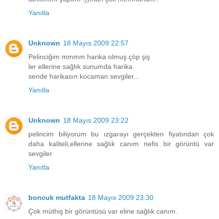
Yanıtla
Unknown
18 Mayıs 2009 22:57
Pelinciğim mmmm harika olmuş çöp şiş
ler ellerine sağlık sunumda harika
sende harikasın kocaman sevgiler...
Yanıtla
Unknown
18 Mayıs 2009 23:22
pelincim biliyorum bu ızgarayı gerçekten fiyatından çok
daha kaliteli,ellerine sağlık canım nefis bir görüntü var
sevgiler
Yanıtla
boncuk mutfakta
18 Mayıs 2009 23:30
Çok müthiş bir görüntüsü var eline sağlık canım.