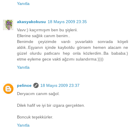
Yanıtla
akasyakokusu
18 Mayıs 2009 23:35
Vavv:) kaçırmışım ben bu şişlerii.
Ellerine sağlık canım benim..
Benimde çeyizimde vardı yuvarlaktı sonrada köşeli
aldık..Eşyanın içinde kayboldu görsem hemen alacam ne
güzel olurdu patlıcanı hep onla közlerdim..Ba bababa:)
etme eyleme gece vakti ağzımı sulandırma:))))
Yanıtla
pelince
18 Mayıs 2009 23:37
Deryacım canım sağol.
Dilek hafif ve iyi bir ızgara gerçekten.
Boncuk teşekkürler.
Yanıtla