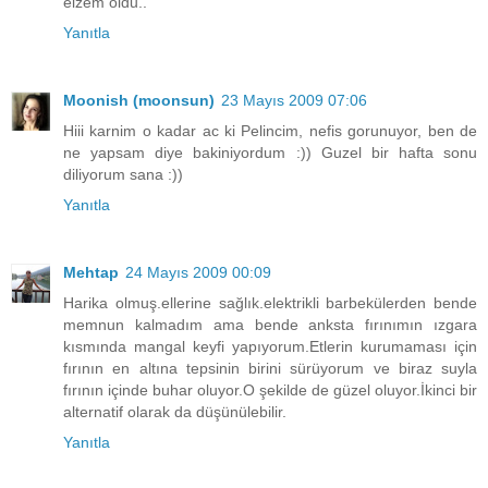
elzem oldu..
Yanıtla
Moonish (moonsun)
23 Mayıs 2009 07:06
Hiii karnim o kadar ac ki Pelincim, nefis gorunuyor, ben de
ne yapsam diye bakiniyordum :)) Guzel bir hafta sonu
diliyorum sana :))
Yanıtla
Mehtap
24 Mayıs 2009 00:09
Harika olmuş.ellerine sağlık.elektrikli barbekülerden bende
memnun kalmadım ama bende anksta fırınımın ızgara
kısmında mangal keyfi yapıyorum.Etlerin kurumaması için
fırının en altına tepsinin birini sürüyorum ve biraz suyla
fırının içinde buhar oluyor.O şekilde de güzel oluyor.İkinci bir
alternatif olarak da düşünülebilir.
Yanıtla