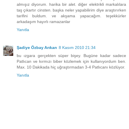
almışız diyorum. harika bir alet. diğer elektrikli markalılara
taş çıkartır cinsten. başka neler yapabilirim diye araştırırken
tarifini buldum. ve akşama yapacağım. teşekkürler
arkadaşım hayırlı ramazanlar
Yanıtla
Şadiye Özbay Arıkan
8 Kasım 2010 21:34
bu ızgara gerçekten süper bişey. Bugüne kadar sadece
Patlıcan ve kırmızı biber közlemek için kullanıyordum ben.
Max. 10 Dakikada hiç uğraştırmadan 3-4 Patlıcanı közlüyor.
Yanıtla