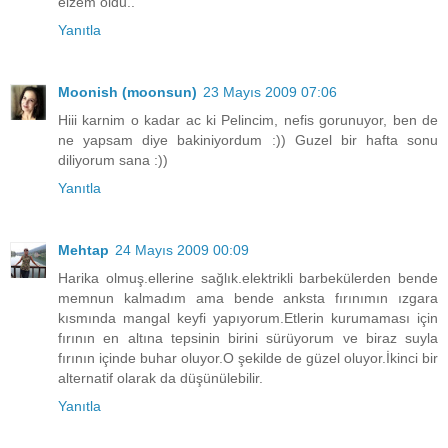
elzem oldu..
Yanıtla
Moonish (moonsun)
23 Mayıs 2009 07:06
Hiii karnim o kadar ac ki Pelincim, nefis gorunuyor, ben de
ne yapsam diye bakiniyordum :)) Guzel bir hafta sonu
diliyorum sana :))
Yanıtla
Mehtap
24 Mayıs 2009 00:09
Harika olmuş.ellerine sağlık.elektrikli barbekülerden bende
memnun kalmadım ama bende anksta fırınımın ızgara
kısmında mangal keyfi yapıyorum.Etlerin kurumaması için
fırının en altına tepsinin birini sürüyorum ve biraz suyla
fırının içinde buhar oluyor.O şekilde de güzel oluyor.İkinci bir
alternatif olarak da düşünülebilir.
Yanıtla