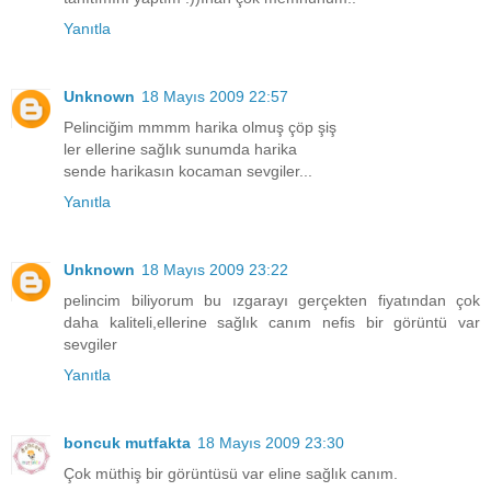
Yanıtla
Unknown
18 Mayıs 2009 22:57
Pelinciğim mmmm harika olmuş çöp şiş
ler ellerine sağlık sunumda harika
sende harikasın kocaman sevgiler...
Yanıtla
Unknown
18 Mayıs 2009 23:22
pelincim biliyorum bu ızgarayı gerçekten fiyatından çok
daha kaliteli,ellerine sağlık canım nefis bir görüntü var
sevgiler
Yanıtla
boncuk mutfakta
18 Mayıs 2009 23:30
Çok müthiş bir görüntüsü var eline sağlık canım.