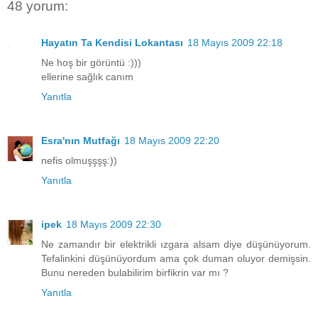
48 yorum:
Hayatın Ta Kendisi Lokantası
18 Mayıs 2009 22:18
Ne hoş bir görüntü :)))
ellerine sağlık canım
Yanıtla
Esra'nın Mutfağı
18 Mayıs 2009 22:20
nefis olmuşşşş:))
Yanıtla
ipek
18 Mayıs 2009 22:30
Ne zamandır bir elektrikli ızgara alsam diye düşünüyorum.
Tefalinkini düşünüyordum ama çok duman oluyor demişsin.
Bunu nereden bulabilirim birfikrin var mı ?
Yanıtla