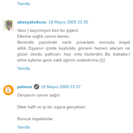
Yanıtla
akasyakokusu
18 Mayıs 2009 23:35
Vavv:) kaçırmışım ben bu şişlerii.
Ellerine sağlık canım benim..
Benimde çeyizimde vardı yuvarlaktı sonrada köşeli
aldık..Eşyanın içinde kayboldu görsem hemen alacam ne
güzel olurdu patlıcanı hep onla közlerdim..Ba bababa:)
etme eyleme gece vakti ağzımı sulandırma:))))
Yanıtla
pelince
18 Mayıs 2009 23:37
Deryacım canım sağol.
Dilek hafif ve iyi bir ızgara gerçekten.
Boncuk teşekkürler.
Yanıtla