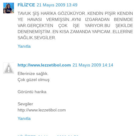
FİLİZ'CE
21 Mayıs 2009 13:49
TAVUK ŞİŞ HARİKA GÖZÜKÜYOR..KENDİN PİŞİR KENDİN
YE HAVASI VERMİŞSİN..AYNI IZGARADAN BENİMDE
VAR.GERÇEKTEN ÇOK İŞE YARIYOR.BU ŞEKİLDE
DENENEMİŞTİM..EN KISA ZAMANDA YAPICAM..ELLERİNE
SAĞLIK.SEVGİLER.
Yanıtla
http://www.lezzetibol.com
21 Mayıs 2009 14:14
Ellerinize sağlık.
Çok güzel olmuş
Görüntü harika
Sevgiler
http://www.lezzetibol.com
Yanıtla