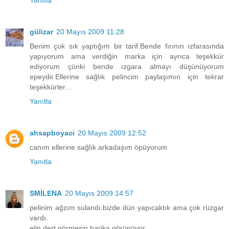
gülizar
20 Mayıs 2009 11:28
Benim çok sık yaptığım bir tarif.Bende fırının ızfarasında
yapıyorum ama verdiğin marka için ayrıca teşekkür
ediyorum çünki bende ızgara almayı düşünüyorum
epeydir.Ellerine sağlık pelincim paylaşımın için tekrar
teşekkürler...
Yanıtla
ahsapboyaci
20 Mayıs 2009 12:52
canım ellerine sağlık arkadaşım öpüyorum
Yanıtla
SMİLENA
20 Mayıs 2009 14:57
pelinim ağzım sulandı.bizde dün yapıcaktık ama çok rüzgar
vardı.
elin dert görmesin.harika görünüyor..