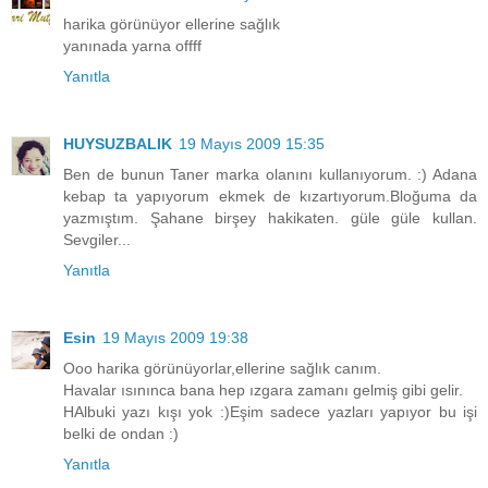
harika görünüyor ellerine sağlık
yanınada yarna offff
Yanıtla
HUYSUZBALIK
19 Mayıs 2009 15:35
Ben de bunun Taner marka olanını kullanıyorum. :) Adana
kebap ta yapıyorum ekmek de kızartıyorum.Bloğuma da
yazmıştım. Şahane birşey hakikaten. güle güle kullan.
Sevgiler...
Yanıtla
Esin
19 Mayıs 2009 19:38
Ooo harika görünüyorlar,ellerine sağlık canım.
Havalar ısınınca bana hep ızgara zamanı gelmiş gibi gelir.
HAlbuki yazı kışı yok :)Eşim sadece yazları yapıyor bu işi
belki de ondan :)
Yanıtla