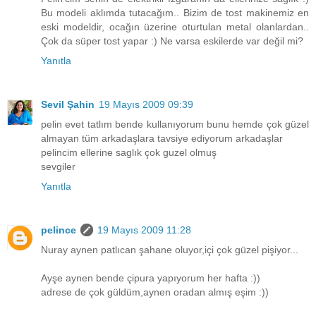
Bu modeli aklımda tutacağım.. Bizim de tost makinemiz en
eski modeldir, ocağın üzerine oturtulan metal olanlardan..
Çok da süper tost yapar :) Ne varsa eskilerde var değil mi?
Yanıtla
Sevil Şahin
19 Mayıs 2009 09:39
pelin evet tatlım bende kullanıyorum bunu hemde çok güzel
almayan tüm arkadaşlara tavsiye ediyorum arkadaşlar
pelincim ellerine saglık çok guzel olmuş
sevgiler
Yanıtla
pelince
19 Mayıs 2009 11:28
Nuray aynen patlıcan şahane oluyor,içi çok güzel pişiyor...
Ayşe aynen bende çipura yapıyorum her hafta :))
adrese de çok güldüm,aynen oradan almış eşim :))