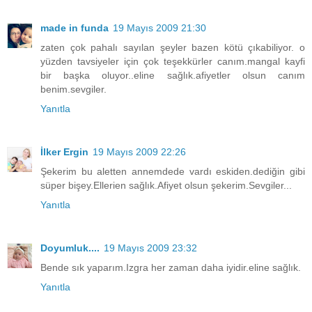
made in funda
19 Mayıs 2009 21:30
zaten çok pahalı sayılan şeyler bazen kötü çıkabiliyor. o
yüzden tavsiyeler için çok teşekkürler canım.mangal kayfi
bir başka oluyor..eline sağlık.afiyetler olsun canım
benim.sevgiler.
Yanıtla
İlker Ergin
19 Mayıs 2009 22:26
Şekerim bu aletten annemdede vardı eskiden.dediğin gibi
süper bişey.Ellerien sağlık.Afiyet olsun şekerim.Sevgiler...
Yanıtla
Doyumluk....
19 Mayıs 2009 23:32
Bende sık yaparım.Izgra her zaman daha iyidir.eline sağlık.
Yanıtla