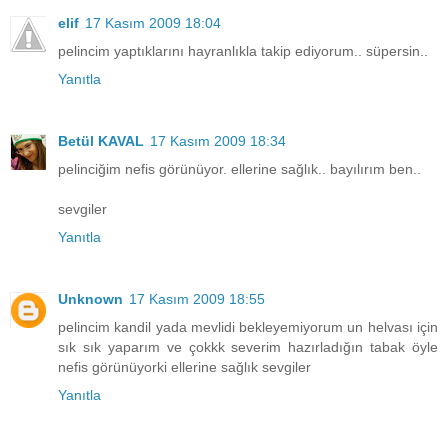
elif
17 Kasım 2009 18:04
pelincim yaptıklarını hayranlıkla takip ediyorum.. süpersin..
Yanıtla
Betül KAVAL
17 Kasım 2009 18:34
pelinciğim nefis görünüyor. ellerine sağlık.. bayılırım ben..
sevgiler
Yanıtla
Unknown
17 Kasım 2009 18:55
pelincim kandil yada mevlidi bekleyemiyorum un helvası için
sık sık yaparım ve çokkk severim hazırladığın tabak öyle
nefis görünüyorki ellerine sağlık sevgiler
Yanıtla