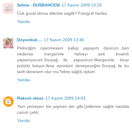
Selma - DUSBAHCESI
17 Kasım 2009 13:29
Cok guzel olmus ellerine saglik!! Fotograf harika.
Yanıtla
Doyumluk....
17 Kasım 2009 13:45
Pelinciğim üşenmesem kalkıp yapayım diyorum...ben
nedense margarinle helvayı pek kıvamlı
yapamıyorum.Sıvıyağ ile yapıyorum.Margarinle biraz
pütürlü kalıyor.Ama seninkini deneyeceğim.Sıvıyağ ile bu
tarifi denesem olur mu?eline sağlık.öptüm
Yanıtla
Rakunt ideas
17 Kasım 2009 14:03
Yani yemeyen bin pişman der gibi:))ellerine sağlık nasılda
canım çekti.
Yanıtla