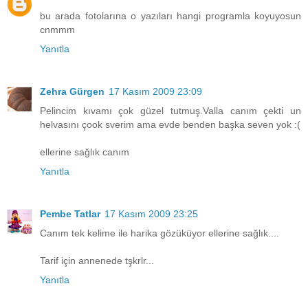
bu arada fotolarına o yazıları hangi programla koyuyosun
cnmmm
Yanıtla
Zehra Gürgen
17 Kasım 2009 23:09
Pelincim kıvamı çok güzel tutmuş.Valla canım çekti un
helvasını çook sverim ama evde benden başka seven yok :(
ellerine sağlık canım
Yanıtla
Pembe Tatlar
17 Kasım 2009 23:25
Canım tek kelime ile harika gözüküyor ellerine sağlık....
Tarif için annenede tşkrlr...
Yanıtla