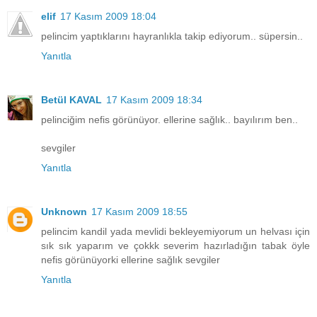
elif
17 Kasım 2009 18:04
pelincim yaptıklarını hayranlıkla takip ediyorum.. süpersin..
Yanıtla
Betül KAVAL
17 Kasım 2009 18:34
pelinciğim nefis görünüyor. ellerine sağlık.. bayılırım ben..
sevgiler
Yanıtla
Unknown
17 Kasım 2009 18:55
pelincim kandil yada mevlidi bekleyemiyorum un helvası için
sık sık yaparım ve çokkk severim hazırladığın tabak öyle
nefis görünüyorki ellerine sağlık sevgiler
Yanıtla