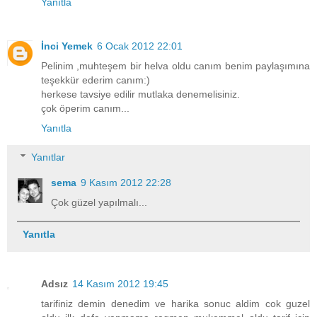
Yanıtla
İnci Yemek
6 Ocak 2012 22:01
Pelinim ,muhteşem bir helva oldu canım benim paylaşımına
teşekkür ederim canım:)
herkese tavsiye edilir mutlaka denemelisiniz.
çok öperim canım...
Yanıtla
Yanıtlar
sema
9 Kasım 2012 22:28
Çok güzel yapılmalı...
Yanıtla
Adsız
14 Kasım 2012 19:45
tarifiniz demin denedim ve harika sonuc aldim cok guzel