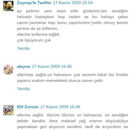
Zeynep'le Tarifler
17 Kasım 2009 15:54
ay pelinnn yani mest ettin gözlerimi:)en sevdiğim
helvadır...hastayken hep neden se bu helvayı çeker
canım:)anneme hep bunu yaptırtırdım:)nefis olmuş benim
yerime de ye lütfennn...
ellerine kollarına sağlık
çok öpüyorum çok
Yanıtla
aleyna
17 Kasım 2009 16:46
ellerinize sağlık.un hekvasını çok severim.fakat biz fındıklı
yaparız.malum memeleketi olunca.canım çekti
Yanıtla
Elif Zorcan
17 Kasım 2009 16:48
ellerine sağlık. ölürüm ölürüm un helvasına. en sevdiğim
tatlıdır kendisi. Ama malesef yağ oranını düşündükçe
yapmaktan geri alıyorum kendimi. tarifi de arıyordum ne