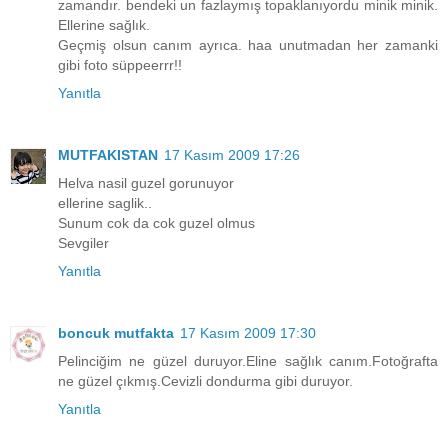
zamandır. bendeki un fazlaymış topaklanıyordu minik minik.
Ellerine sağlık.
Geçmiş olsun canım ayrıca. haa unutmadan her zamanki
gibi foto süppeerrr!!
Yanıtla
MUTFAKISTAN
17 Kasım 2009 17:26
Helva nasil guzel gorunuyor
ellerine saglik..
Sunum cok da cok guzel olmus
Sevgiler
Yanıtla
boncuk mutfakta
17 Kasım 2009 17:30
Pelinciğim ne güzel duruyor.Eline sağlık canım.Fotoğrafta
ne güzel çıkmış.Cevizli dondurma gibi duruyor.
Yanıtla