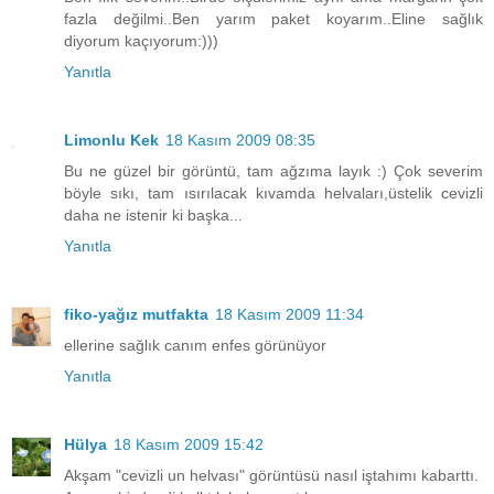
fazla değilmi..Ben yarım paket koyarım..Eline sağlık
diyorum kaçıyorum:)))
Yanıtla
Limonlu Kek
18 Kasım 2009 08:35
Bu ne güzel bir görüntü, tam ağzıma layık :) Çok severim
böyle sıkı, tam ısırılacak kıvamda helvaları,üstelik cevizli
daha ne istenir ki başka...
Yanıtla
fiko-yağız mutfakta
18 Kasım 2009 11:34
ellerine sağlık canım enfes görünüyor
Yanıtla
Hülya
18 Kasım 2009 15:42
Akşam "cevizli un helvası" görüntüsü nasıl iştahımı kabarttı.