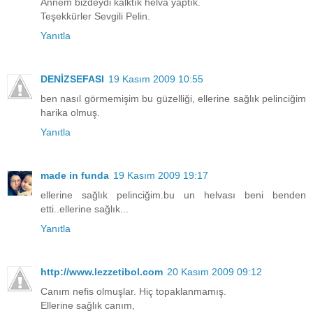
Annem bizdeydi kalktık helva yaptık.
Teşekkürler Sevgili Pelin.
Yanıtla
DENİZSEFASI
19 Kasım 2009 10:55
ben nasıl görmemişim bu güzelliği, ellerine sağlık pelinciğim
harika olmuş.
Yanıtla
made in funda
19 Kasım 2009 19:17
ellerine sağlık pelinciğim.bu un helvası beni benden
etti..ellerine sağlık...
Yanıtla
http://www.lezzetibol.com
20 Kasım 2009 09:12
Canım nefis olmuşlar. Hiç topaklanmamış.
Ellerine sağlık canım,