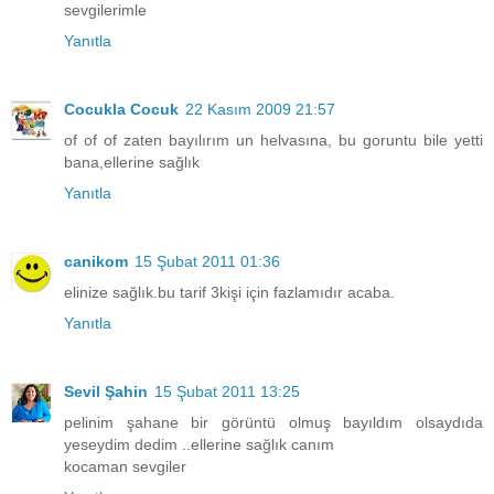
sevgilerimle
Yanıtla
Cocukla Cocuk
22 Kasım 2009 21:57
of of of zaten bayılırım un helvasına, bu goruntu bile yetti
bana,ellerine sağlık
Yanıtla
canikom
15 Şubat 2011 01:36
elinize sağlık.bu tarif 3kişi için fazlamıdır acaba.
Yanıtla
Sevil Şahin
15 Şubat 2011 13:25
pelinim şahane bir görüntü olmuş bayıldım olsaydıda
yeseydim dedim ..ellerine sağlık canım
kocaman sevgiler