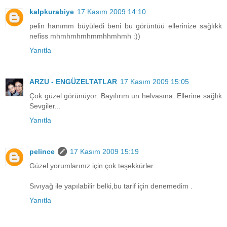
kalpkurabiye
17 Kasım 2009 14:10
pelin hanımm büyüledi beni bu görüntüü ellerinize sağlıkk
nefiss mhmhmhmhmmhhmhmh :))
Yanıtla
ARZU - ENGÜZELTATLAR
17 Kasım 2009 15:05
Çok güzel görünüyor. Bayılırım un helvasına. Ellerine sağlık
Sevgiler...
Yanıtla
pelince
17 Kasım 2009 15:19
Güzel yorumlarınız için çok teşekkürler..
Sıvıyağ ile yapılabilir belki,bu tarif için denemedim .
Yanıtla