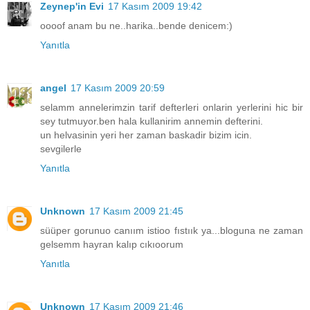
Zeynep'in Evi
17 Kasım 2009 19:42
oooof anam bu ne..harika..bende denicem:)
Yanıtla
angel
17 Kasım 2009 20:59
selamm annelerimzin tarif defterleri onlarin yerlerini hic bir
sey tutmuyor.ben hala kullanirim annemin defterini.
un helvasinin yeri her zaman baskadir bizim icin.
sevgilerle
Yanıtla
Unknown
17 Kasım 2009 21:45
süüper gorunuo canıım istioo fıstıık ya...bloguna ne zaman
gelsemm hayran kalıp cıkıoorum
Yanıtla
Unknown
17 Kasım 2009 21:46