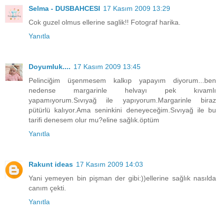
Selma - DUSBAHCESI
17 Kasım 2009 13:29
Cok guzel olmus ellerine saglik!! Fotograf harika.
Yanıtla
Doyumluk....
17 Kasım 2009 13:45
Pelinciğim üşenmesem kalkıp yapayım diyorum...ben
nedense margarinle helvayı pek kıvamlı
yapamıyorum.Sıvıyağ ile yapıyorum.Margarinle biraz
pütürlü kalıyor.Ama seninkini deneyeceğim.Sıvıyağ ile bu
tarifi denesem olur mu?eline sağlık.öptüm
Yanıtla
Rakunt ideas
17 Kasım 2009 14:03
Yani yemeyen bin pişman der gibi:))ellerine sağlık nasılda
canım çekti.
Yanıtla