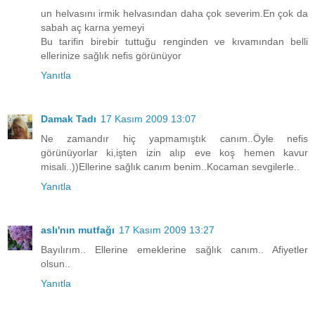
un helvasını irmik helvasından daha çok severim.En çok da
sabah aç karna yemeyi
Bu tarifin birebir tuttuğu renginden ve kıvamından belli
ellerinize sağlık nefis görünüyor
Yanıtla
Damak Tadı
17 Kasım 2009 13:07
Ne zamandır hiç yapmamıştık canım..Öyle nefis
görünüyorlar ki,işten izin alıp eve koş hemen kavur
misali..))Ellerine sağlık canım benim..Kocaman sevgilerle..
Yanıtla
aslı'nın mutfağı
17 Kasım 2009 13:27
Bayılırım.. Ellerine emeklerine sağlık canım.. Afiyetler
olsun..
Yanıtla