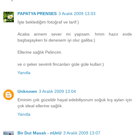
PAPATYA PRENSES
3 Aralık 2009 13:03
İşte beklediğim fotoğraf ve tarif:)
Acaba annem sever mi yapsam. hmm hazır evde
başbaşayken bi denesem iyi olur galiba:)
Ellerine sağlık Pelincim.
ve o şeker sevimli fincanları güle güle kullan:)
Yanıtla
Unknown
3 Aralık 2009 13:04
Eminim çok güzeldir hayal edebiliyorum soğuk kış ayları için
çok ideal ellerine sağlık
Yanıtla
Bir Dut Masalı - nUnU
3 Aralık 2009 13:07