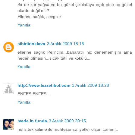
Bir de kar yağsa ve bu güzel çikolataya eşlik etse ne güzel
olurdu değil mi ?
Ellerine sağlık, sevgiler
Yanıtla
sihirlirloklava
3 Aralık 2009 18:15
ellerine sağlık Pelincim...baharatlı hiç denememişim ama
neden olmasın...sıcak,tatlı ve kokulu...
Yanıtla
http://www.lezzetibol.com
3 Aralık 2009 18:28
ENFES ENFES...
Yanıtla
made in funda
3 Aralık 2009 20:15
nefis.tek kelime ile muhteşem.afiyetler olsun canım...