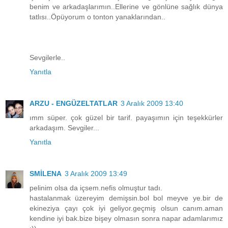
benim ve arkadaşlarımın..Ellerine ve gönlüne sağlık dünya
tatlısı..Öpüyorum o tonton yanaklarından..
Sevgilerle..
Yanıtla
ARZU - ENGÜZELTATLAR
3 Aralık 2009 13:40
ımm süper. çok güzel bir tarif. payaşımın için teşekkürler
arkadaşım. Sevgiler...
Yanıtla
SMİLENA
3 Aralık 2009 13:49
pelinim olsa da içsem.nefis olmuştur tadı.
hastalanmak üzereyim demişsin.bol bol meyve ye.bir de
ekineziya çayı çok iyi geliyor.geçmiş olsun canım.aman
kendine iyi bak.bize bişey olmasın sonra napar adamlarımız