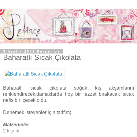
3 Aralık 2009 Perşembe
Baharatlı Sıcak Çikolata
Baharatlı sıcak çikolata soğuk kış akşamlarını
renklendirecek,damaklarda hoş bir lezzet bırakacak sıcak
nefis bir içecek oldu.
Denemek isteyenler için tarifim;
Malzemeler
2 kişilik