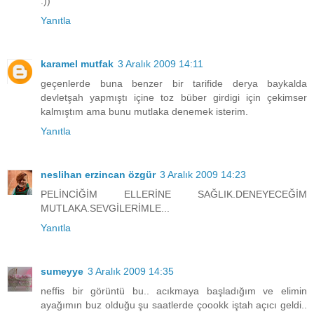
:))
Yanıtla
karamel mutfak
3 Aralık 2009 14:11
geçenlerde buna benzer bir tarifide derya baykalda
devletşah yapmıştı içine toz büber girdigi için çekimser
kalmıştım ama bunu mutlaka denemek isterim.
Yanıtla
neslihan erzincan özgür
3 Aralık 2009 14:23
PELİNCİĞİM ELLERİNE SAĞLIK.DENEYECEĞİM
MUTLAKA.SEVGİLERİMLE...
Yanıtla
sumeyye
3 Aralık 2009 14:35
neffis bir görüntü bu.. acıkmaya başladığım ve elimin
ayağımın buz olduğu şu saatlerde çoookk iştah açıcı geldi..