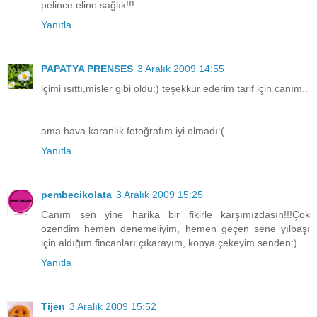
pelince eline sağlık!!!
Yanıtla
PAPATYA PRENSES
3 Aralık 2009 14:55
içimi ısıttı,misler gibi oldu:) teşekkür ederim tarif için canım..
ama hava karanlık fotoğrafım iyi olmadı:(
Yanıtla
pembecikolata
3 Aralık 2009 15:25
Canım sen yine harika bir fikirle karşımızdasın!!!Çok
özendim hemen denemeliyim, hemen geçen sene yılbaşı
için aldığım fincanları çıkarayım, kopya çekeyim senden:)
Yanıtla
Tijen
3 Aralık 2009 15:52