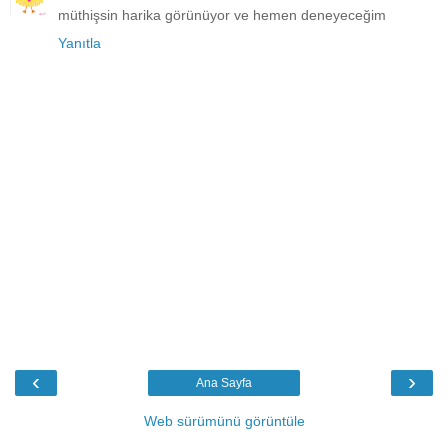
müthişsin harika görünüyor ve hemen deneyeceğim
Yanıtla
‹
›
Ana Sayfa
Web sürümünü görüntüle