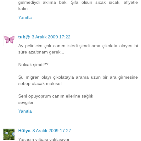
gelmediydi aklıma bak. Şifa olsun sıcak sıcak, afiyetle
kalın...
Yanıtla
tub@
3 Aralık 2009 17:22
Ay pelin'cim çok canım istedi şimdi ama çikolata olayını bi
süre azaltmam gerek...
Nolcak şimdi??
Şu migren olayı çikolatayla arama uzun bir ara girmesine
sebep olacak malesef...
Seni öpüyoprum canım ellerine sağlık
sevgiler
Yanıtla
Hülya
3 Aralık 2009 17:27
Yaşasın yılbaşı yaklaşıyor.