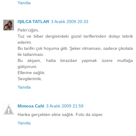
Yanıtla
IŞILCA TATLAR
3 Aralık 2009 20:33
Pelin'ciğim,
Tuz ve biber dergisindeki güzel tariflerinden dolayı tebrik
ederim.
Bu tarifin çok hoşuma gitti. Şeker olmaması, sadece çikolata
ile tatlanması.
Bu akşam, hatta birazdan yapmak üzere mutfağa
gidiyorum.
Ellerine sağlık.
Sevgilerimle,
Yanıtla
Mimosa Café
3 Aralık 2009 21:59
Harika gerçekten eline sağlık. Foto da süper.
Yanıtla