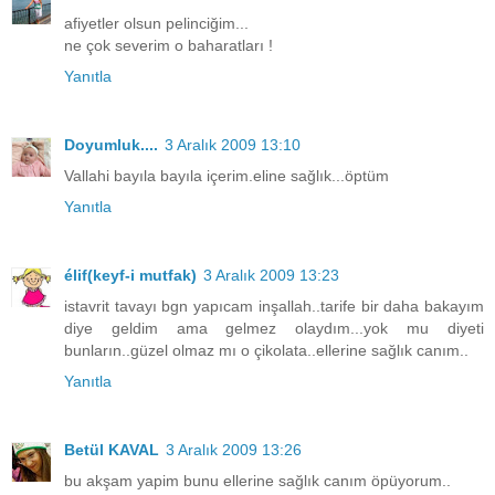
afiyetler olsun pelinciğim...
ne çok severim o baharatları !
Yanıtla
Doyumluk....
3 Aralık 2009 13:10
Vallahi bayıla bayıla içerim.eline sağlık...öptüm
Yanıtla
élif(keyf-i mutfak)
3 Aralık 2009 13:23
istavrit tavayı bgn yapıcam inşallah..tarife bir daha bakayım
diye geldim ama gelmez olaydım...yok mu diyeti
bunların..güzel olmaz mı o çikolata..ellerine sağlık canım..
Yanıtla
Betül KAVAL
3 Aralık 2009 13:26
bu akşam yapim bunu ellerine sağlık canım öpüyorum..