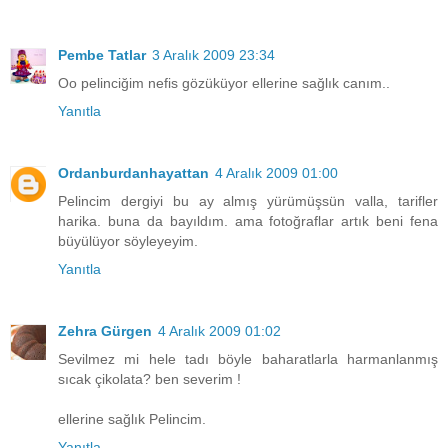
Pembe Tatlar
3 Aralık 2009 23:34
Oo pelinciğim nefis gözüküyor ellerine sağlık canım..
Yanıtla
Ordanburdanhayattan
4 Aralık 2009 01:00
Pelincim dergiyi bu ay almış yürümüşsün valla, tarifler
harika. buna da bayıldım. ama fotoğraflar artık beni fena
büyülüyor söyleyeyim.
Yanıtla
Zehra Gürgen
4 Aralık 2009 01:02
Sevilmez mi hele tadı böyle baharatlarla harmanlanmış
sıcak çikolata? ben severim !
ellerine sağlık Pelincim.
Yanıtla