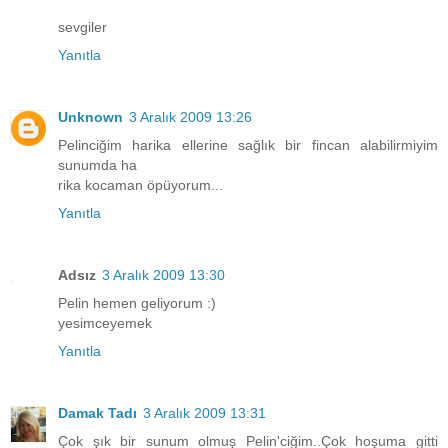
sevgiler
Yanıtla
Unknown
3 Aralık 2009 13:26
Pelinciğim harika ellerine sağlık bir fincan alabilirmiyim
sunumda ha
rika kocaman öpüyorum...
Yanıtla
Adsız
3 Aralık 2009 13:30
Pelin hemen geliyorum :)
yesimceyemek
Yanıtla
Damak Tadı
3 Aralık 2009 13:31
Çok şık bir sunum olmuş Pelin'ciğim..Çok hoşuma gitti