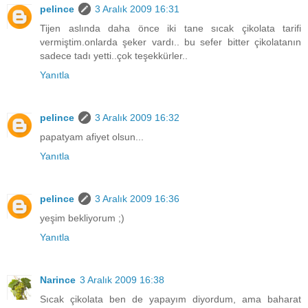
pelince
3 Aralık 2009 16:31
Tijen aslında daha önce iki tane sıcak çikolata tarifi
vermiştim.onlarda şeker vardı.. bu sefer bitter çikolatanın
sadece tadı yetti..çok teşekkürler..
Yanıtla
pelince
3 Aralık 2009 16:32
papatyam afiyet olsun...
Yanıtla
pelince
3 Aralık 2009 16:36
yeşim bekliyorum ;)
Yanıtla
Narince
3 Aralık 2009 16:38
Sıcak çikolata ben de yapayım diyordum, ama baharat