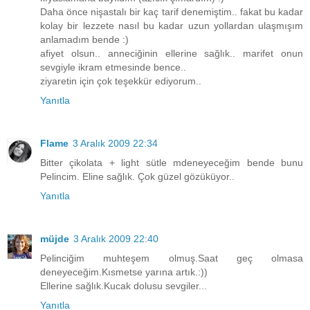
Daha önce nişastalı bir kaç tarif denemiştim.. fakat bu kadar
kolay bir lezzete nasıl bu kadar uzun yollardan ulaşmışım
anlamadım bende :)
afiyet olsun.. anneciğinin ellerine sağlık.. marifet onun
sevgiyle ikram etmesinde bence..
ziyaretin için çok teşekkür ediyorum..
Yanıtla
Flame
3 Aralık 2009 22:34
Bitter çikolata + light sütle mdeneyeceğim bende bunu
Pelincim. Eline sağlık. Çok güzel gözüküyor..
Yanıtla
müjde
3 Aralık 2009 22:40
Pelinciğim muhteşem olmuş.Saat geç olmasa
deneyeceğim.Kısmetse yarına artık.:))
Ellerine sağlık.Kucak dolusu sevgiler...
Yanıtla