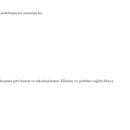
an alabilirmiyim sunumda ha
hoşuma gitti benim ve arkadaşlarımın..Ellerine ve gönlüne sağlık dünya