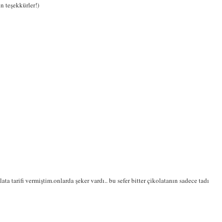
in teşekkürler!)
ata tarifi vermiştim.onlarda şeker vardı.. bu sefer bitter çikolatanın sadece tadı