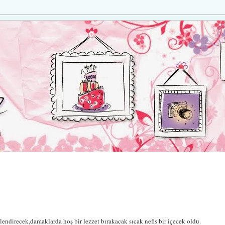
lendirecek,damaklarda hoş bir lezzet bırakacak sıcak nefis bir içecek oldu.