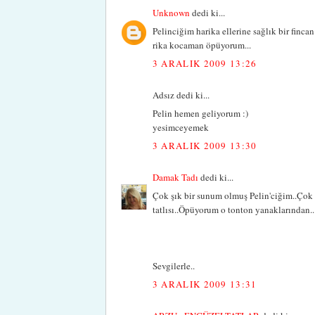
Unknown
dedi ki...
Pelinciğim harika ellerine sağlık bir finc
rika kocaman öpüyorum...
3 ARALIK 2009 13:26
Adsız dedi ki...
Pelin hemen geliyorum :)
yesimceyemek
3 ARALIK 2009 13:30
Damak Tadı
dedi ki...
Çok şık bir sunum olmuş Pelin'ciğim..Çok 
tatlısı..Öpüyorum o tonton yanaklarından..
Sevgilerle..
3 ARALIK 2009 13:31