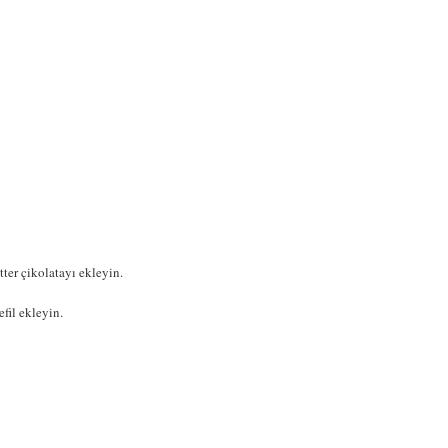
ter çikolatayı ekleyin.
efil ekleyin.