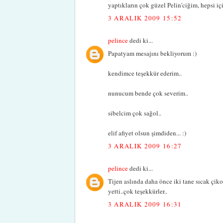
yaptıkların çok güzel Pelin'ciğim, hepsi iç
3 ARALIK 2009 15:52
pelince
dedi ki...
Papatyam mesajını bekliyorum :)
kendimce teşekkür ederim..
nunucum bende çok severim..
sibelcim çok sağol..
elif afiyet olsun şimdiden... :)
3 ARALIK 2009 16:27
pelince
dedi ki...
Tijen aslında daha önce iki tane sıcak çikol
yetti..çok teşekkürler..
3 ARALIK 2009 16:31