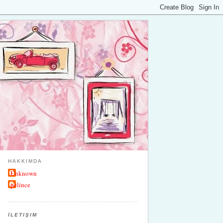
HAKKIMDA
Unknown
pelince
İLETIŞIM