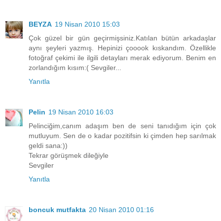
BEYZA
19 Nisan 2010 15:03
Çok güzel bir gün geçirmişsiniz.Katılan bütün arkadaşlar
aynı şeyleri yazmış. Hepinizi çooook kıskandım. Özellikle
fotoğraf çekimi ile ilgili detayları merak ediyorum. Benim en
zorlandığım kısım:( Sevgiler...
Yanıtla
Pelin
19 Nisan 2010 16:03
Pelinciğim,canım adaşım ben de seni tanıdığım için çok
mutluyum. Sen de o kadar pozitifsin ki çimden hep sarılmak
geldi sana:))
Tekrar görüşmek dileğiyle
Sevgiler
Yanıtla
boncuk mutfakta
20 Nisan 2010 01:16