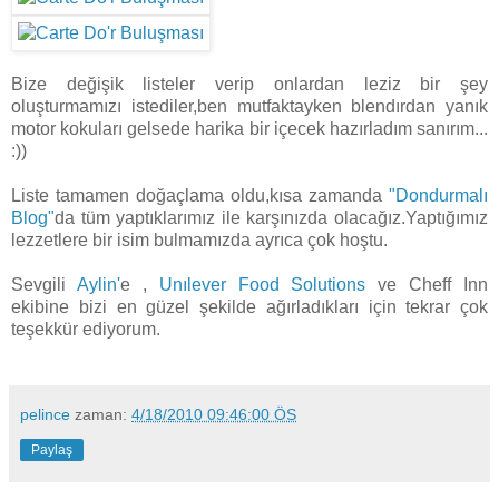
Bize değişik listeler verip onlardan leziz bir şey
oluşturmamızı istediler,ben mutfaktayken blendırdan yanık
motor kokuları gelsede harika bir içecek hazırladım sanırım...
:))
Liste tamamen doğaçlama oldu,kısa zamanda
"Dondurmalı
Blog"
da tüm yaptıklarımız ile karşınızda olacağız.Yaptığımız
lezzetlere bir isim bulmamızda ayrıca çok hoştu.
Sevgili
Aylin'
e ,
Unılever Food Solutions
ve Cheff Inn
ekibine bizi en güzel şekilde ağırladıkları için tekrar çok
teşekkür ediyorum.
pelince
zaman:
4/18/2010 09:46:00 ÖS
Paylaş