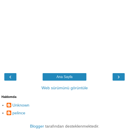
‹
›
Ana Sayfa
Web sürümünü görüntüle
Hakkımda
Unknown
pelince
Blogger
tarafından desteklenmektedir.