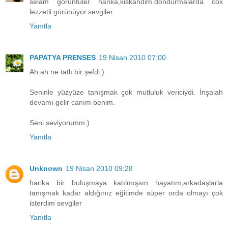
selam görüntüler harika,kiskandim.dondurmalarda cok
lezzetli görünüyor.sevgiler.
Yanıtla
PAPATYA PRENSES
19 Nisan 2010 07:00
Ah ah ne tatlı bir şefdi:)
Seninle yüzyüze tanışmak çok mutluluk vericiydi. İnşalah
devamı gelir canım benim.
Seni seviyorumm:)
Yanıtla
Unknown
19 Nisan 2010 09:28
harika bir buluşmaya katılmışsın hayatım,arkadaşlarla
tanışmak kadar aldığınız eğitimde süper orda olmayı çok
isterdim sevgiler
Yanıtla