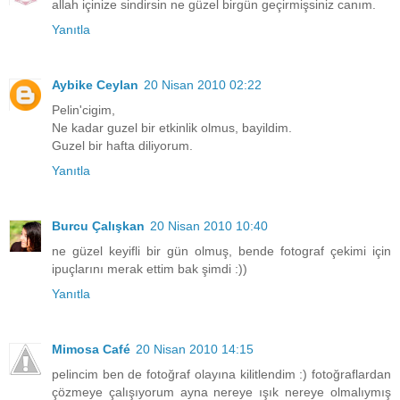
allah içinize sindirsin ne güzel birgün geçirmişsiniz canım.
Yanıtla
Aybike Ceylan
20 Nisan 2010 02:22
Pelin'cigim,
Ne kadar guzel bir etkinlik olmus, bayildim.
Guzel bir hafta diliyorum.
Yanıtla
Burcu Çalışkan
20 Nisan 2010 10:40
ne güzel keyifli bir gün olmuş, bende fotograf çekimi için
ipuçlarını merak ettim bak şimdi :))
Yanıtla
Mimosa Café
20 Nisan 2010 14:15
pelincim ben de fotoğraf olayına kilitlendim :) fotoğraflardan
çözmeye çalışıyorum ayna nereye ışık nereye olmalıymış