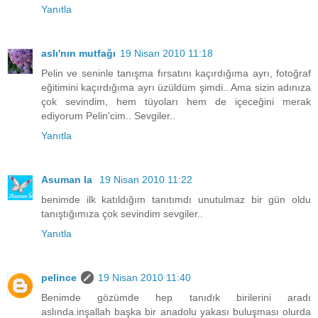
Yanıtla
aslı'nın mutfağı
19 Nisan 2010 11:18
Pelin ve seninle tanışma fırsatını kaçırdığıma ayrı, fotoğraf
eğitimini kaçırdığıma ayrı üzüldüm şimdi.. Ama sizin adınıza
çok sevindim, hem tüyoları hem de içeceğini merak
ediyorum Pelin'cim.. Sevgiler..
Yanıtla
Asuman la
19 Nisan 2010 11:22
benimde ilk katıldığım tanıtımdı unutulmaz bir gün oldu
tanıştığımıza çok sevindim sevgiler..
Yanıtla
pelince
19 Nisan 2010 11:40
Benimde gözümde hep tanıdık birilerini aradı
aslında.inşallah başka bir anadolu yakası buluşması olurda