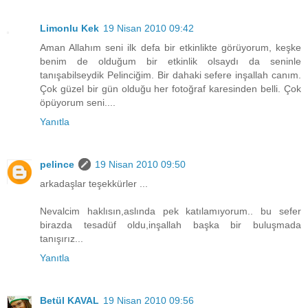
Limonlu Kek
19 Nisan 2010 09:42
Aman Allahım seni ilk defa bir etkinlikte görüyorum, keşke
benim de olduğum bir etkinlik olsaydı da seninle
tanışabilseydik Pelinciğim. Bir dahaki sefere inşallah canım.
Çok güzel bir gün olduğu her fotoğraf karesinden belli. Çok
öpüyorum seni....
Yanıtla
pelince
19 Nisan 2010 09:50
arkadaşlar teşekkürler ...
Nevalcim haklısın,aslında pek katılamıyorum.. bu sefer
birazda tesadüf oldu,inşallah başka bir buluşmada
tanışırız...
Yanıtla
Betül KAVAL
19 Nisan 2010 09:56