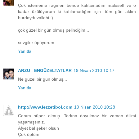
Çok istememe rağmen bende katılamadım maleseff ve o
kadar üzülüyorum ki katılamadığım için. tüm gün aklım
burdaydı vallahi :)
çok güzel bir gün olmuş pelinciğim ..
sevgiler öpüyorum..
Yanıtla
ARZU - ENGÜZELTATLAR
19 Nisan 2010 10:17
Ne güzel bir gün olmuş...
Yanıtla
http://www.lezzetibol.com
19 Nisan 2010 10:28
Canım süper olmuş. Tadına doyulmaz bir zaman dilimi
yaşamışsınız.
Afyet bal şeker olsun
Çok öptüm