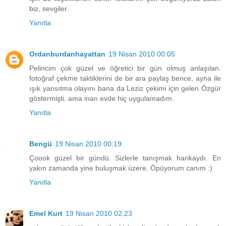
biz, sevgiler.
Yanıtla
Ordanburdanhayattan
19 Nisan 2010 00:05
Pelincim çok güzel ve öğretici bir gün olmuş anlaşılan.
fotoğraf çekme taktiklerini de bir ara paylaş bence, ayna ile
ışık yansıtma olayını bana da Leziz çekimi için gelen Özgür
göstermişti. ama inan evde hiç uygulamadım.
Yanıtla
Bengü
19 Nisan 2010 00:19
Çoook güzel bir gündü. Sizlerle tanışmak harikaydı. En
yakın zamanda yine buluşmak üzere. Öpüyorum canım :)
Yanıtla
Emel Kurt
19 Nisan 2010 02:23