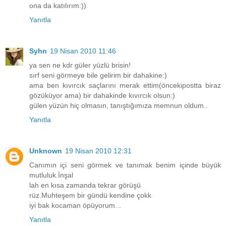
ona da katılırım:))
Yanıtla
Syhn
19 Nisan 2010 11:46
ya sen ne kdr güler yüzlü brisin!
sırf seni görmeye bile gelirim bir dahakine:)
ama ben kıvırcık saçlarını merak ettim(öncekipostta biraz
gözüküyor ama) bir dahakinde kıvırcık olsun:)
gülen yüzün hiç olmasın, tanıştığımıza memnun oldum..
Yanıtla
Unknown
19 Nisan 2010 12:31
Canımın içi seni görmek ve tanımak benim içinde büyük
mutluluk.İnşal
lah en kısa zamanda tekrar görüşü
rüz.Muhteşem bir gündü kendine çokk
iyi bak kocaman öpüyorum...
Yanıtla