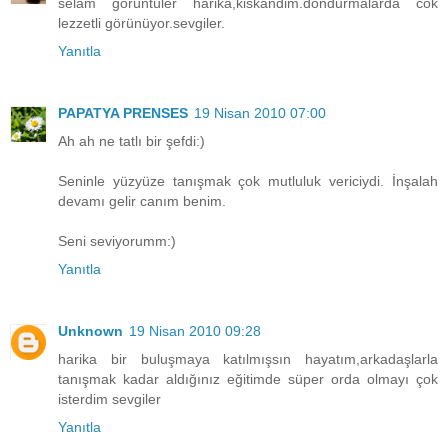
selam görüntüler harika,kiskandim.dondurmalarda cok
lezzetli görünüyor.sevgiler.
Yanıtla
PAPATYA PRENSES
19 Nisan 2010 07:00
Ah ah ne tatlı bir şefdi:)
Seninle yüzyüze tanışmak çok mutluluk vericiydi. İnşalah
devamı gelir canım benim.
Seni seviyorumm:)
Yanıtla
Unknown
19 Nisan 2010 09:28
harika bir buluşmaya katılmışsın hayatım,arkadaşlarla
tanışmak kadar aldığınız eğitimde süper orda olmayı çok
isterdim sevgiler
Yanıtla