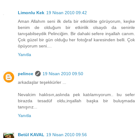
Limonlu Kek
19 Nisan 2010 09:42
Aman Allahım seni ilk defa bir etkinlikte görüyorum, keşke
benim de olduğum bir etkinlik olsaydı da seninle
tanışabilseydik Pelinciğim. Bir dahaki sefere inşallah canım.
Çok güzel bir gün olduğu her fotoğraf karesinden belli. Çok
öpüyorum seni....
Yanıtla
pelince
19 Nisan 2010 09:50
arkadaşlar teşekkürler ...
Nevalcim haklısın,aslında pek katılamıyorum.. bu sefer
birazda tesadüf oldu,inşallah başka bir buluşmada
tanışırız...
Yanıtla
Betül KAVAL
19 Nisan 2010 09:56