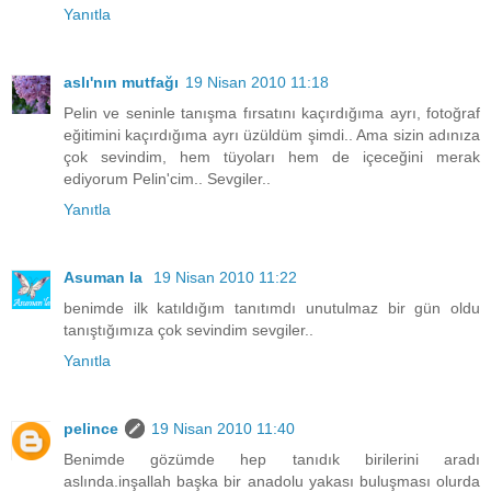
Yanıtla
aslı'nın mutfağı
19 Nisan 2010 11:18
Pelin ve seninle tanışma fırsatını kaçırdığıma ayrı, fotoğraf
eğitimini kaçırdığıma ayrı üzüldüm şimdi.. Ama sizin adınıza
çok sevindim, hem tüyoları hem de içeceğini merak
ediyorum Pelin'cim.. Sevgiler..
Yanıtla
Asuman la
19 Nisan 2010 11:22
benimde ilk katıldığım tanıtımdı unutulmaz bir gün oldu
tanıştığımıza çok sevindim sevgiler..
Yanıtla
pelince
19 Nisan 2010 11:40
Benimde gözümde hep tanıdık birilerini aradı
aslında.inşallah başka bir anadolu yakası buluşması olurda