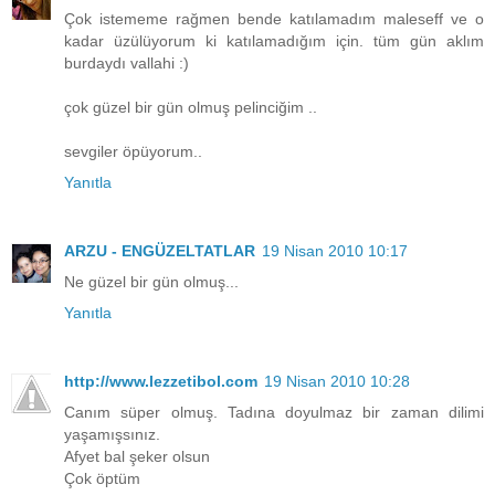
Çok istememe rağmen bende katılamadım maleseff ve o
kadar üzülüyorum ki katılamadığım için. tüm gün aklım
burdaydı vallahi :)
çok güzel bir gün olmuş pelinciğim ..
sevgiler öpüyorum..
Yanıtla
ARZU - ENGÜZELTATLAR
19 Nisan 2010 10:17
Ne güzel bir gün olmuş...
Yanıtla
http://www.lezzetibol.com
19 Nisan 2010 10:28
Canım süper olmuş. Tadına doyulmaz bir zaman dilimi
yaşamışsınız.
Afyet bal şeker olsun
Çok öptüm