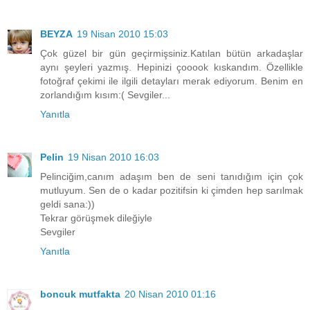
BEYZA
19 Nisan 2010 15:03
Çok güzel bir gün geçirmişsiniz.Katılan bütün arkadaşlar
aynı şeyleri yazmış. Hepinizi çooook kıskandım. Özellikle
fotoğraf çekimi ile ilgili detayları merak ediyorum. Benim en
zorlandığım kısım:( Sevgiler...
Yanıtla
Pelin
19 Nisan 2010 16:03
Pelinciğim,canım adaşım ben de seni tanıdığım için çok
mutluyum. Sen de o kadar pozitifsin ki çimden hep sarılmak
geldi sana:))
Tekrar görüşmek dileğiyle
Sevgiler
Yanıtla
boncuk mutfakta
20 Nisan 2010 01:16