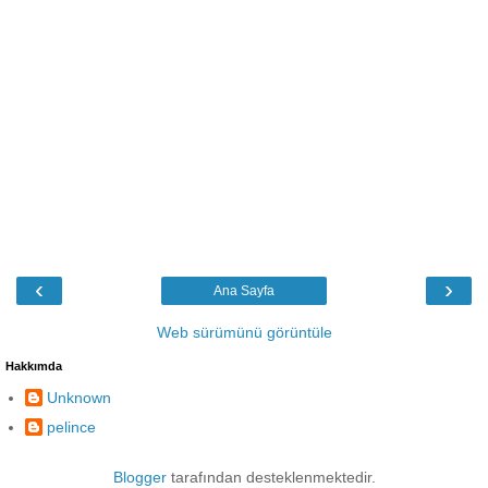
‹
›
Ana Sayfa
Web sürümünü görüntüle
Hakkımda
Unknown
pelince
Blogger
tarafından desteklenmektedir.