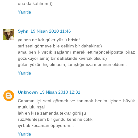
ona da katılırım:))
Yanıtla
Syhn
19 Nisan 2010 11:46
ya sen ne kdr güler yüzlü brisin!
sırf seni görmeye bile gelirim bir dahakine:)
ama ben kıvırcık saçlarını merak ettim(öncekipostta biraz
gözüküyor ama) bir dahakinde kıvırcık olsun:)
gülen yüzün hiç olmasın, tanıştığımıza memnun oldum..
Yanıtla
Unknown
19 Nisan 2010 12:31
Canımın içi seni görmek ve tanımak benim içinde büyük
mutluluk.İnşal
lah en kısa zamanda tekrar görüşü
rüz.Muhteşem bir gündü kendine çokk
iyi bak kocaman öpüyorum...
Yanıtla