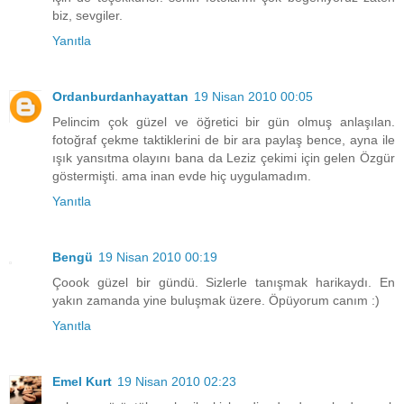
biz, sevgiler.
Yanıtla
Ordanburdanhayattan
19 Nisan 2010 00:05
Pelincim çok güzel ve öğretici bir gün olmuş anlaşılan.
fotoğraf çekme taktiklerini de bir ara paylaş bence, ayna ile
ışık yansıtma olayını bana da Leziz çekimi için gelen Özgür
göstermişti. ama inan evde hiç uygulamadım.
Yanıtla
Bengü
19 Nisan 2010 00:19
Çoook güzel bir gündü. Sizlerle tanışmak harikaydı. En
yakın zamanda yine buluşmak üzere. Öpüyorum canım :)
Yanıtla
Emel Kurt
19 Nisan 2010 02:23