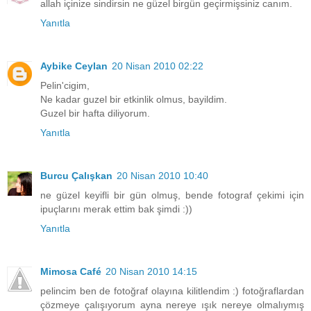
allah içinize sindirsin ne güzel birgün geçirmişsiniz canım.
Yanıtla
Aybike Ceylan
20 Nisan 2010 02:22
Pelin'cigim,
Ne kadar guzel bir etkinlik olmus, bayildim.
Guzel bir hafta diliyorum.
Yanıtla
Burcu Çalışkan
20 Nisan 2010 10:40
ne güzel keyifli bir gün olmuş, bende fotograf çekimi için
ipuçlarını merak ettim bak şimdi :))
Yanıtla
Mimosa Café
20 Nisan 2010 14:15
pelincim ben de fotoğraf olayına kilitlendim :) fotoğraflardan
çözmeye çalışıyorum ayna nereye ışık nereye olmalıymış