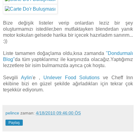
Bize değişik listeler verip onlardan leziz bir şey
oluşturmamızı istediler,ben mutfaktayken blendırdan yanık
motor kokuları gelsede harika bir içecek hazırladım sanırım...
:))
Liste tamamen doğaçlama oldu,kısa zamanda
"Dondurmalı
Blog"
da tüm yaptıklarımız ile karşınızda olacağız.Yaptığımız
lezzetlere bir isim bulmamızda ayrıca çok hoştu.
Sevgili
Aylin'
e ,
Unılever Food Solutions
ve Cheff Inn
ekibine bizi en güzel şekilde ağırladıkları için tekrar çok
teşekkür ediyorum.
pelince
zaman:
4/18/2010 09:46:00 ÖS
Paylaş