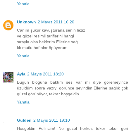
Yanıtla
Unknown
2 Mayıs 2011 16:20
Canım şükür kavuşturana senin leziz
ve güzel resimli tariflerini hangi
sırayla olsa beklerim.Ellerine sağ
lık mutlu haftalar öpüyorum.
Yanıtla
Ayla
2 Mayıs 2011 18:20
Bugün bloguna baktım ses var mı dıye göremeyince
üzüldüm sonra yazıyı görünce sevindim.Ellerine sağlık çok
güzel görünüyor, tekrar hoşgeldin
Yanıtla
Gulden
2 Mayıs 2011 19:10
Hosgeldin Pelincim! Ne guzel herkes teker teker geri