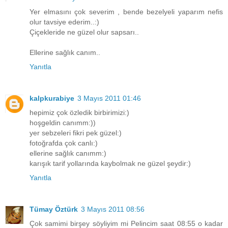
Yer elmasını çok severim , bende bezelyeli yaparım nefis
olur tavsiye ederim..:)
Çiçekleride ne güzel olur sapsarı..
Ellerine sağlık canım..
Yanıtla
kalpkurabiye
3 Mayıs 2011 01:46
hepimiz çok özledik birbirimizi:)
hoşgeldin canımm:))
yer sebzeleri fikri pek güzel:)
fotoğrafda çok canlı:)
ellerine sağlık canımm:)
karışık tarif yollarında kaybolmak ne güzel şeydir:)
Yanıtla
Tümay Öztürk
3 Mayıs 2011 08:56
Çok samimi birşey söyliyim mi Pelincim saat 08:55 o kadar