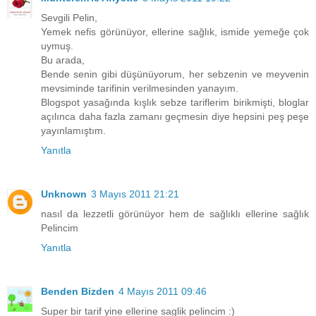
Sevgili Pelin,
Yemek nefis görünüyor, ellerine sağlık, ismide yemeğe çok
uymuş.
Bu arada,
Bende senin gibi düşünüyorum, her sebzenin ve meyvenin
mevsiminde tarifinin verilmesinden yanayım.
Blogspot yasağında kışlık sebze tariflerim birikmişti, bloglar
açılınca daha fazla zamanı geçmesin diye hepsini peş peşe
yayınlamıştım.
Yanıtla
Unknown
3 Mayıs 2011 21:21
nasıl da lezzetli görünüyor hem de sağlıklı ellerine sağlık
Pelincim
Yanıtla
Benden Bizden
4 Mayıs 2011 09:46
Super bir tarif yine ellerine saglik pelincim :)