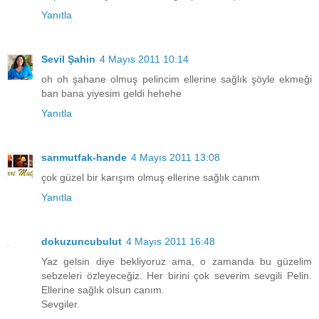
Yanıtla
Sevil Şahin
4 Mayıs 2011 10:14
oh oh şahane olmuş pelincim ellerine sağlık şöyle ekmeği
ban bana yiyesim geldi hehehe
Yanıtla
sarımutfak-hande
4 Mayıs 2011 13:08
çok güzel bir karışım olmuş ellerine sağlık canım
Yanıtla
dokuzuncubulut
4 Mayıs 2011 16:48
Yaz gelsin diye bekliyoruz ama, o zamanda bu güzelim
sebzeleri özleyeceğiz. Her birini çok severim sevgili Pelin.
Ellerine sağlık olsun canım.
Sevgiler.