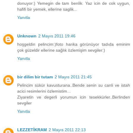
donuyor:) Yemegin de tam benlik. Yaz icin de cok uygun,
hafifi bir yemek, ellerine saglik...
Yanıtla
Unknown
2 Mayıs 2011 19:46
hoşgeldin pelincim:)foto harika görünüyor tadıda eminim
çok güzeldir ellerine sağlık özlemişim sevgiler:)
Yanıtla
bir dilim bir tutam
2 Mayıs 2011 21:45
Pelincim sükür kavusturana..Bende senin su canli ve istah
acici resimlerini özlemistim...
Ziyaretin ve degerli yorumun icin tesekkürler..Berlinden
sevgiler
Yanıtla
LEZZETİKRAM
2 Mayıs 2011 22:13