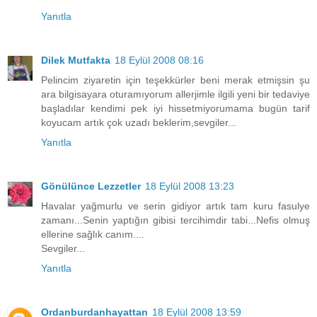
Yanıtla
Dilek Mutfakta
18 Eylül 2008 08:16
Pelincim ziyaretin için teşekkürler beni merak etmişsin şu
ara bilgisayara oturamıyorum allerjimle ilgili yeni bir tedaviye
başladılar kendimi pek iyi hissetmiyorumama bugün tarif
koyucam artık çok uzadı beklerim,sevgiler...
Yanıtla
Gönülünce Lezzetler
18 Eylül 2008 13:23
Havalar yağmurlu ve serin gidiyor artık tam kuru fasulye
zamanı...Senin yaptığın gibisi tercihimdir tabi...Nefis olmuş
ellerine sağlık canım....
Sevgiler...
Yanıtla
Ordanburdanhayattan
18 Eylül 2008 13:59