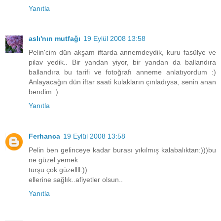
Yanıtla
aslı'nın mutfağı
19 Eylül 2008 13:58
Pelin'cim dün akşam iftarda annemdeydik, kuru fasülye ve
pilav yedik.. Bir yandan yiyor, bir yandan da ballandıra
ballandıra bu tarifi ve fotoğrafı anneme anlatıyordum :)
Anlayacağın dün iftar saati kulakların çınladıysa, senin anan
bendim :)
Yanıtla
Ferhanca
19 Eylül 2008 13:58
Pelin ben gelinceye kadar burası yıkılmış kalabalıktan:)))bu
ne güzel yemek
turşu çok güzellll:))
ellerine sağlık..afiyetler olsun..
Yanıtla