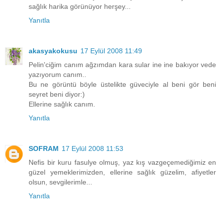
sağlık harika görünüyor herşey...
Yanıtla
akasyakokusu
17 Eylül 2008 11:49
Pelin'ciğim canım ağzımdan kara sular ine ine bakıyor vede
yazıyorum canım..
Bu ne görüntü böyle üstelikte güveciyle al beni gör beni
seyret beni diyor:)
Ellerine sağlık canım.
Yanıtla
SOFRAM
17 Eylül 2008 11:53
Nefis bir kuru fasulye olmuş, yaz kış vazgeçemediğimiz en
güzel yemeklerimizden, ellerine sağlık güzelim, afiyetler
olsun, sevgilerimle...
Yanıtla