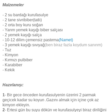
Malzemeler
- 2 su bardağı kurufasulye
- 2 tane sivribiber(tatlı)
- 2 orta boy kuru soğan
- Yarım yemek kaşığı biber salçası
- 2 yemek kaşığı salça
- 10-12 dilim çemensiz pastırma
(Namet)
- 3 yemek kaşığı sıvıyağ
(ben biraz fazla koydum sanırım)
- Tuz
- Kimyon
- Kırmızı pulbiber
- Karabiber
- Kekik
Hazırlanışı:
1
- Bir gece önceden kurufasulyenin üzerini 2 parmak
geçicek kadar su koyun .Gazını almak için içine çok az
kimyon ekleyin.
2
- Ertesi gün bu suyu dökün ve kurufasulyeyi biraz diriliğini