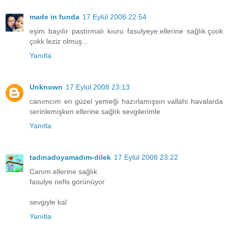
made in funda
17 Eylül 2008 22:54
eşim bayılır pastırmalı kıuru fasulyeye.ellerine sağlık.çook
çokk leziz olmuş...
Yanıtla
Unknown
17 Eylül 2008 23:13
canımcım en güzel yemeği hazırlamışsın vallahi havalarda
serinlemişken ellerine sağlık sevgilerimle
Yanıtla
tadınadoyamadım-dilek
17 Eylül 2008 23:22
Canım ellerine sağlık
fasulye nefis görünüyor
sevgiyle kal
Yanıtla