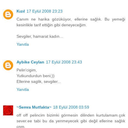
Kızıl
17 Eylül 2008 23:23
Canım ne harika gözüküyor, ellerine sağlık. Bu yemeği
kesinlikle tarif ettiğin gibi deneyeceğim.
Sevgiler, hamarat kadın...
Yanıtla
Aybike Ceylan
17 Eylül 2008 23:43
Pelin'cigim,
Yutkundurdun beni;))
Ellerine saglik, sevgiler...
Yanıtla
~Semra Mutfakta~
18 Eylül 2008 03:59
off off pelincim bizimki görmesin dilinden kurtulamam.çok
sever.ee tabi bu da yenmeyecek gibi değil ellerine sağlık
cnm.