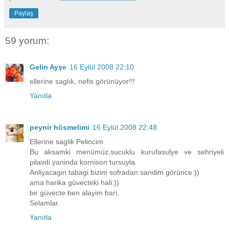
Paylaş
59 yorum:
Gelin Ayşe
16 Eylül 2008 22:10
ellerine saglık, nefis görünüyor!!!
Yanıtla
peynir hösmelimi
16 Eylül 2008 22:48
Ellerine saglik Pelincim.
Bu aksamki menümüz,sucuklu kurufasulye ve sehriyeli
pilavdi.yaninda kornison tursuyla.
Anliyacagin tabagi bizim sofradan sandim görünce:))
ama harika güvecteki hali:))
bir güvecte ben alayim bari.
Selamlar.
Yanıtla