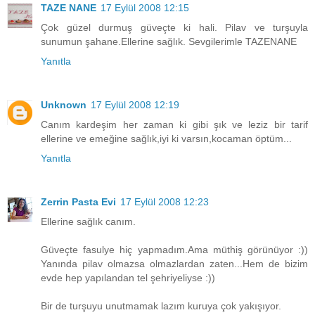
TAZE NANE
17 Eylül 2008 12:15
Çok güzel durmuş güveçte ki hali. Pilav ve turşuyla
sunumun şahane.Ellerine sağlık. Sevgilerimle TAZENANE
Yanıtla
Unknown
17 Eylül 2008 12:19
Canım kardeşim her zaman ki gibi şık ve leziz bir tarif
ellerine ve emeğine sağlık,iyi ki varsın,kocaman öptüm...
Yanıtla
Zerrin Pasta Evi
17 Eylül 2008 12:23
Ellerine sağlık canım.
Güveçte fasulye hiç yapmadım.Ama müthiş görünüyor :))
Yanında pilav olmazsa olmazlardan zaten...Hem de bizim
evde hep yapılandan tel şehriyeliyse :))
Bir de turşuyu unutmamak lazım kuruya çok yakışıyor.