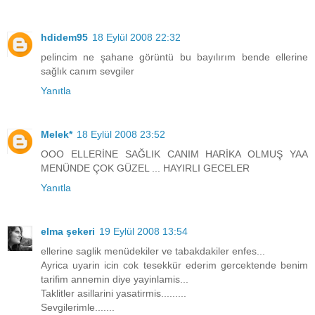
hdidem95
18 Eylül 2008 22:32
pelincim ne şahane görüntü bu bayılırım bende ellerine
sağlık canım sevgiler
Yanıtla
Melek*
18 Eylül 2008 23:52
OOO ELLERİNE SAĞLIK CANIM HARİKA OLMUŞ YAA
MENÜNDE ÇOK GÜZEL ... HAYIRLI GECELER
Yanıtla
elma şekeri
19 Eylül 2008 13:54
ellerine saglik menüdekiler ve tabakdakiler enfes...
Ayrica uyarin icin cok tesekkür ederim gercektende benim
tarifim annemin diye yayinlamis...
Taklitler asillarini yasatirmis.........
Sevgilerimle.......