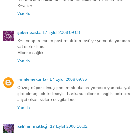
Sevgiler...
Yanıtla
şeker pasta
17 Eylül 2008 09:08
Sen naaptın canım pastırmalı kurufasülye yeme de yanında
yat derler buna...
Ellerine sağlık.
Yanıtla
iremlemekanlar
17 Eylül 2008 09:36
Güveç süper olmuş pastırmalı olunca yemede yanında yat
gibi olmuş tek kelimeyle harikaaa ellerine saglık pelincim
afiyet olsun sizlere sevgilerleee...
Yanıtla
aslı'nın mutfağı
17 Eylül 2008 10:32