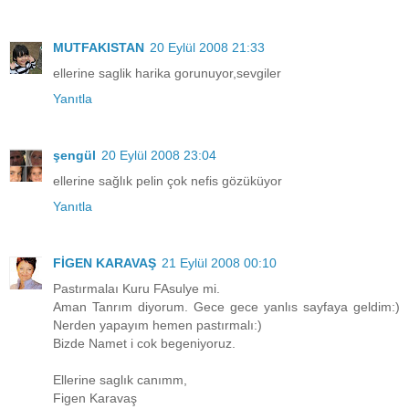
MUTFAKISTAN
20 Eylül 2008 21:33
ellerine saglik harika gorunuyor,sevgiler
Yanıtla
şengül
20 Eylül 2008 23:04
ellerine sağlık pelin çok nefis gözüküyor
Yanıtla
FİGEN KARAVAŞ
21 Eylül 2008 00:10
Pastırmalaı Kuru FAsulye mi.
Aman Tanrım diyorum. Gece gece yanlıs sayfaya geldim:)
Nerden yapayım hemen pastırmalı:)
Bizde Namet i cok begeniyoruz.
Ellerine saglık canımm,
Figen Karavaş