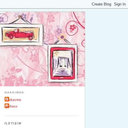
HAKKIMDA
Unknown
pelince
İLETIŞIM