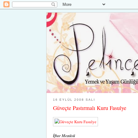
16 EYLÜL 2008 SALI
Güveçte Pastırmalı Kuru Fasulye
İftar Menüsü