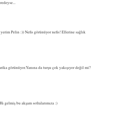
redeyse...
rim Pelin :)) Nefis görünüyor nefis! Ellerine sağlık
rika görünüyor.Yanına da turşu çok yakışıyor değil mi?
ı gelmiş bu akşam sofralarımıza :)