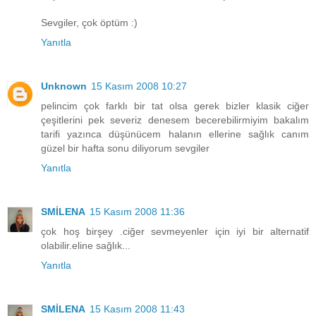
Sevgiler, çok öptüm :)
Yanıtla
Unknown
15 Kasım 2008 10:27
pelincim çok farklı bir tat olsa gerek bizler klasik ciğer
çeşitlerini pek severiz denesem becerebilirmiyim bakalım
tarifi yazınca düşünücem halanın ellerine sağlık canım
güzel bir hafta sonu diliyorum sevgiler
Yanıtla
SMİLENA
15 Kasım 2008 11:36
çok hoş birşey .ciğer sevmeyenler için iyi bir alternatif
olabilir.eline sağlık...
Yanıtla
SMİLENA
15 Kasım 2008 11:43