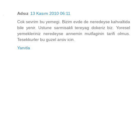
Adsız
13 Kasım 2010 06:11
Cok sevrim bu yemegi. Bizim evde de neredeyse kahvaltida
bile yenir. Ustune sarmisakli tereyag dokeriz biz. Yoresel
yemekleriniz neredeyse annemin mutfaginin tarifi olmus.
Tesekkurler bu guzel arsiv icin.
Yanıtla