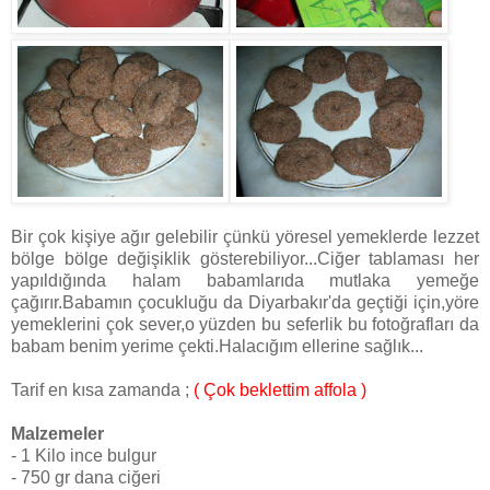
Bir çok kişiye ağır gelebilir çünkü yöresel yemeklerde lezzet
bölge bölge değişiklik gösterebiliyor...Ciğer tablaması her
yapıldığında halam babamlarıda mutlaka yemeğe
çağırır.Babamın çocukluğu da Diyarbakır'da geçtiği için,yöre
yemeklerini çok sever,o yüzden bu seferlik bu fotoğrafları da
babam benim yerime çekti.Halacığım ellerine sağlık...
Tarif en kısa zamanda ;
( Çok beklettim affola )
Malzemeler
- 1 Kilo ince bulgur
- 750 gr dana ciğeri