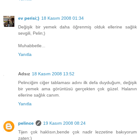
ev perisi;)
18 Kasım 2008 01:34
Değişik bir yemek daha öğrenmiş olduk ellerine sağlık
sevgili, Pelin;)
Muhabbetle...
Yanıtla
Adsız
18 Kasım 2008 13:52
Pelinciğim ciğer tablaması adını ilk defa duyduğum, değişik
bir yemek ama görüntüsü gerçekten çok güzel. Halanın
ellerine sağlık canım.
Yanıtla
pelince
19 Kasım 2008 08:24
Tijen çok haklısın,bende çok nadir lezzetine bakıyorum
zaten:)