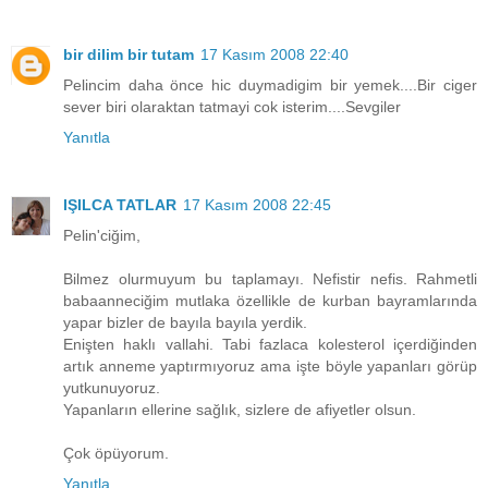
bir dilim bir tutam
17 Kasım 2008 22:40
Pelincim daha önce hic duymadigim bir yemek....Bir ciger
sever biri olaraktan tatmayi cok isterim....Sevgiler
Yanıtla
IŞILCA TATLAR
17 Kasım 2008 22:45
Pelin'ciğim,
Bilmez olurmuyum bu taplamayı. Nefistir nefis. Rahmetli
babaanneciğim mutlaka özellikle de kurban bayramlarında
yapar bizler de bayıla bayıla yerdik.
Enişten haklı vallahi. Tabi fazlaca kolesterol içerdiğinden
artık anneme yaptırmıyoruz ama işte böyle yapanları görüp
yutkunuyoruz.
Yapanların ellerine sağlık, sizlere de afiyetler olsun.
Çok öpüyorum.
Yanıtla