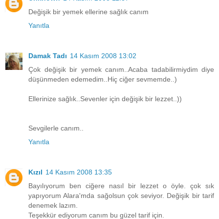
Değişik bir yemek ellerine sağlık canım
Yanıtla
Damak Tadı
14 Kasım 2008 13:02
Çok değişik bir yemek canım..Acaba tadabilirmiydim diye
düşünmeden edemedim..Hiç ciğer sevmemde..)
Ellerinize sağlık..Sevenler için değişik bir lezzet..))
Sevgilerle canım..
Yanıtla
Kızıl
14 Kasım 2008 13:35
Bayılıyorum ben ciğere nasıl bir lezzet o öyle. çok sık
yapıyorum Alara'mda sağolsun çok seviyor. Değişik bir tarif
denemek lazım.
Teşekkür ediyorum canım bu güzel tarif için.