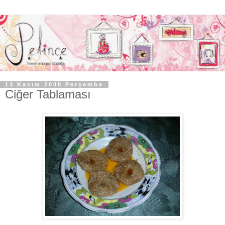
13 Kasım 2008 Perşembe
Ciğer Tablaması