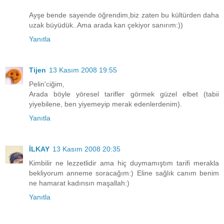
Ayşe bende sayende öğrendim,biz zaten bu kültürden daha
uzak büyüdük..Ama arada kan çekiyor sanırım:))
Yanıtla
Tijen
13 Kasım 2008 19:55
Pelin'ciğim,
Arada böyle yöresel tarifler görmek güzel elbet (tabii
yiyebilene, ben yiyemeyip merak edenlerdenim).
Yanıtla
İLKAY
13 Kasım 2008 20:35
Kimbilir ne lezzetlidir ama hiç duymamıştım tarifi merakla
bekliyorum anneme soracağım:) Eline sağlık canım benim
ne hamarat kadınsın maşallah:)
Yanıtla