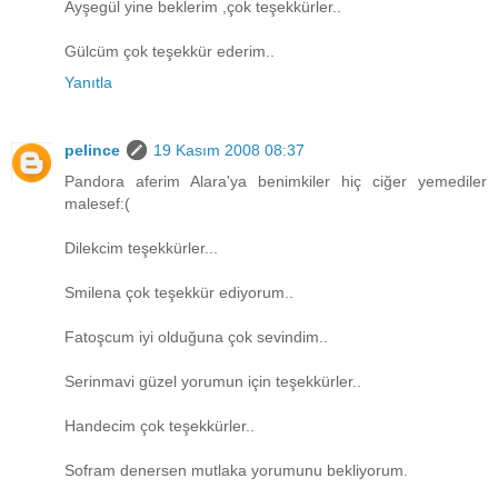
Ayşegül yine beklerim ,çok teşekkürler..
Gülcüm çok teşekkür ederim..
Yanıtla
pelince
19 Kasım 2008 08:37
Pandora aferim Alara'ya benimkiler hiç ciğer yemediler
malesef:(
Dilekcim teşekkürler...
Smilena çok teşekkür ediyorum..
Fatoşcum iyi olduğuna çok sevindim..
Serinmavi güzel yorumun için teşekkürler..
Handecim çok teşekkürler..
Sofram denersen mutlaka yorumunu bekliyorum.