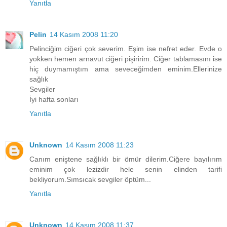
Yanıtla
Pelin
14 Kasım 2008 11:20
Pelinciğim ciğeri çok severim. Eşim ise nefret eder. Evde o
yokken hemen arnavut ciğeri pişiririm. Ciğer tablamasını ise
hiç duymamıştım ama seveceğimden eminim.Ellerinize
sağlık
Sevgiler
İyi hafta sonları
Yanıtla
Unknown
14 Kasım 2008 11:23
Canım eniştene sağlıklı bir ömür dilerim.Ciğere bayılırım
eminim çok lezizdir hele senin elinden tarifi
bekliyorum.Sımsıcak sevgiler öptüm...
Yanıtla
Unknown
14 Kasım 2008 11:37