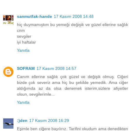
sarımutfak-hande
17 Kasım 2008 14:48
hiç duymamıştım bu yemeği değişik ve güzel ellerine sağlık
cnm
sevgiler
iyi haftalar
Yanıtla
SOFRAM
17 Kasım 2008 14:57
Canım ellerine sağlık çok güzel ve değişik olmuş. Ciğeri
bizde çok severiz ama hiç bu şekilde yemedik. Ama ciğer
aldığımda az da olsa denemek isterim,sizlere afiyetler
olsun, sevgilerimle...
Yanıtla
:)den
17 Kasım 2008 16:29
Eşimle ben ciğere bayılırız. Tarifini okudum ama denedikten