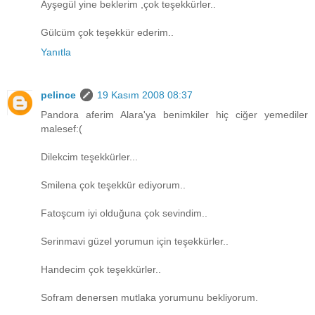
Ayşegül yine beklerim ,çok teşekkürler..
Gülcüm çok teşekkür ederim..
Yanıtla
pelince
19 Kasım 2008 08:37
Pandora aferim Alara'ya benimkiler hiç ciğer yemediler
malesef:(
Dilekcim teşekkürler...
Smilena çok teşekkür ediyorum..
Fatoşcum iyi olduğuna çok sevindim..
Serinmavi güzel yorumun için teşekkürler..
Handecim çok teşekkürler..
Sofram denersen mutlaka yorumunu bekliyorum.