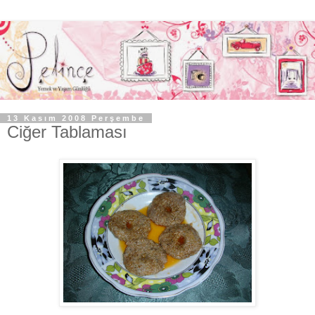
13 Kasım 2008 Perşembe
Ciğer Tablaması