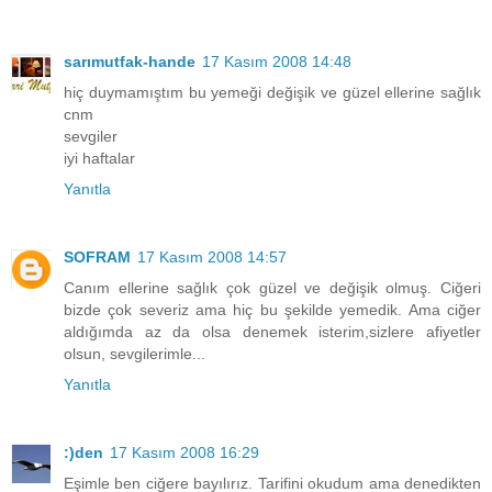
sarımutfak-hande
17 Kasım 2008 14:48
hiç duymamıştım bu yemeği değişik ve güzel ellerine sağlık
cnm
sevgiler
iyi haftalar
Yanıtla
SOFRAM
17 Kasım 2008 14:57
Canım ellerine sağlık çok güzel ve değişik olmuş. Ciğeri
bizde çok severiz ama hiç bu şekilde yemedik. Ama ciğer
aldığımda az da olsa denemek isterim,sizlere afiyetler
olsun, sevgilerimle...
Yanıtla
:)den
17 Kasım 2008 16:29
Eşimle ben ciğere bayılırız. Tarifini okudum ama denedikten