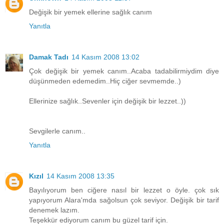
Değişik bir yemek ellerine sağlık canım
Yanıtla
Damak Tadı
14 Kasım 2008 13:02
Çok değişik bir yemek canım..Acaba tadabilirmiydim diye
düşünmeden edemedim..Hiç ciğer sevmemde..)
Ellerinize sağlık..Sevenler için değişik bir lezzet..))
Sevgilerle canım..
Yanıtla
Kızıl
14 Kasım 2008 13:35
Bayılıyorum ben ciğere nasıl bir lezzet o öyle. çok sık
yapıyorum Alara'mda sağolsun çok seviyor. Değişik bir tarif
denemek lazım.
Teşekkür ediyorum canım bu güzel tarif için.