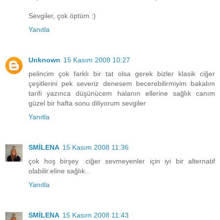
Sevgiler, çok öptüm :)
Yanıtla
Unknown
15 Kasım 2008 10:27
pelincim çok farklı bir tat olsa gerek bizler klasik ciğer
çeşitlerini pek severiz denesem becerebilirmiyim bakalım
tarifi yazınca düşünücem halanın ellerine sağlık canım
güzel bir hafta sonu diliyorum sevgiler
Yanıtla
SMİLENA
15 Kasım 2008 11:36
çok hoş birşey .ciğer sevmeyenler için iyi bir alternatif
olabilir.eline sağlık...
Yanıtla
SMİLENA
15 Kasım 2008 11:43