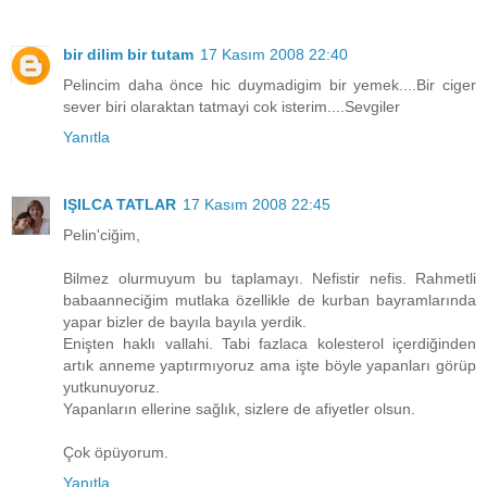
bir dilim bir tutam
17 Kasım 2008 22:40
Pelincim daha önce hic duymadigim bir yemek....Bir ciger
sever biri olaraktan tatmayi cok isterim....Sevgiler
Yanıtla
IŞILCA TATLAR
17 Kasım 2008 22:45
Pelin'ciğim,
Bilmez olurmuyum bu taplamayı. Nefistir nefis. Rahmetli
babaanneciğim mutlaka özellikle de kurban bayramlarında
yapar bizler de bayıla bayıla yerdik.
Enişten haklı vallahi. Tabi fazlaca kolesterol içerdiğinden
artık anneme yaptırmıyoruz ama işte böyle yapanları görüp
yutkunuyoruz.
Yapanların ellerine sağlık, sizlere de afiyetler olsun.
Çok öpüyorum.
Yanıtla