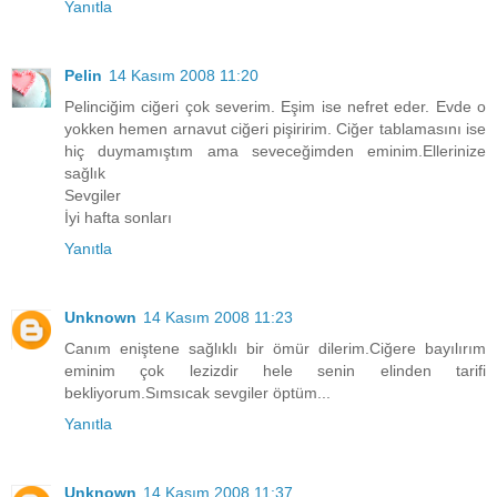
Yanıtla
Pelin
14 Kasım 2008 11:20
Pelinciğim ciğeri çok severim. Eşim ise nefret eder. Evde o
yokken hemen arnavut ciğeri pişiririm. Ciğer tablamasını ise
hiç duymamıştım ama seveceğimden eminim.Ellerinize
sağlık
Sevgiler
İyi hafta sonları
Yanıtla
Unknown
14 Kasım 2008 11:23
Canım eniştene sağlıklı bir ömür dilerim.Ciğere bayılırım
eminim çok lezizdir hele senin elinden tarifi
bekliyorum.Sımsıcak sevgiler öptüm...
Yanıtla
Unknown
14 Kasım 2008 11:37