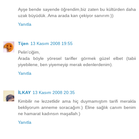
Ayşe bende sayende öğrendim,biz zaten bu kültürden daha
uzak büyüdük..Ama arada kan çekiyor sanırım:))
Yanıtla
Tijen
13 Kasım 2008 19:55
Pelin'ciğim,
Arada böyle yöresel tarifler görmek güzel elbet (tabii
yiyebilene, ben yiyemeyip merak edenlerdenim).
Yanıtla
İLKAY
13 Kasım 2008 20:35
Kimbilir ne lezzetlidir ama hiç duymamıştım tarifi merakla
bekliyorum anneme soracağım:) Eline sağlık canım benim
ne hamarat kadınsın maşallah:)
Yanıtla