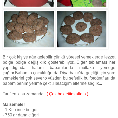
Bir çok kişiye ağır gelebilir çünkü yöresel yemeklerde lezzet
bölge bölge değişiklik gösterebiliyor...Ciğer tablaması her
yapıldığında halam babamlarıda mutlaka yemeğe
çağırır.Babamın çocukluğu da Diyarbakır'da geçtiği için,yöre
yemeklerini çok sever,o yüzden bu seferlik bu fotoğrafları da
babam benim yerime çekti.Halacığım ellerine sağlık...
Tarif en kısa zamanda ;
( Çok beklettim affola )
Malzemeler
- 1 Kilo ince bulgur
- 750 gr dana ciğeri