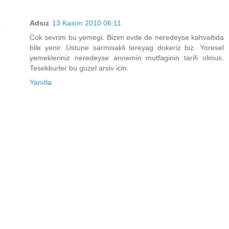
Adsız
13 Kasım 2010 06:11
Cok sevrim bu yemegi. Bizim evde de neredeyse kahvaltida
bile yenir. Ustune sarmisakli tereyag dokeriz biz. Yoresel
yemekleriniz neredeyse annemin mutfaginin tarifi olmus.
Tesekkurler bu guzel arsiv icin.
Yanıtla