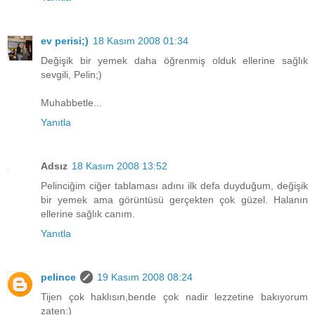
ev perisi;)
18 Kasım 2008 01:34
Değişik bir yemek daha öğrenmiş olduk ellerine sağlık
sevgili, Pelin;)
Muhabbetle...
Yanıtla
Adsız
18 Kasım 2008 13:52
Pelinciğim ciğer tablaması adını ilk defa duyduğum, değişik
bir yemek ama görüntüsü gerçekten çok güzel. Halanın
ellerine sağlık canım.
Yanıtla
pelince
19 Kasım 2008 08:24
Tijen çok haklısın,bende çok nadir lezzetine bakıyorum
zaten:)