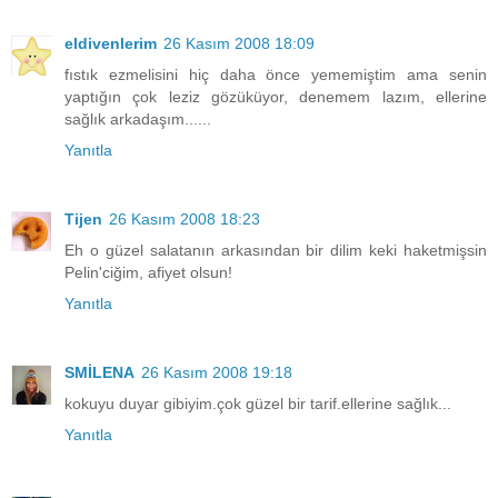
eldivenlerim
26 Kasım 2008 18:09
fıstık ezmelisini hiç daha önce yememiştim ama senin
yaptığın çok leziz gözüküyor, denemem lazım, ellerine
sağlık arkadaşım......
Yanıtla
Tijen
26 Kasım 2008 18:23
Eh o güzel salatanın arkasından bir dilim keki haketmişsin
Pelin'ciğim, afiyet olsun!
Yanıtla
SMİLENA
26 Kasım 2008 19:18
kokuyu duyar gibiyim.çok güzel bir tarif.ellerine sağlık...
Yanıtla