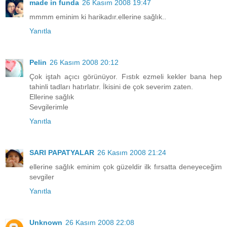
made in funda
26 Kasım 2008 19:47
mmmm eminim ki harikadır.ellerine sağlık..
Yanıtla
Pelin
26 Kasım 2008 20:12
Çok iştah açıcı görünüyor. Fıstık ezmeli kekler bana hep
tahinli tadları hatırlatır. İkisini de çok severim zaten.
Ellerine sağlık
Sevgilerimle
Yanıtla
SARI PAPATYALAR
26 Kasım 2008 21:24
ellerine sağlık eminim çok güzeldir ilk fırsatta deneyeceğim
sevgiler
Yanıtla
Unknown
26 Kasım 2008 22:08