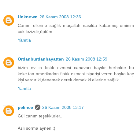
Unknown
26 Kasım 2008 12:36
Canım ellerine sağlık maşallah nasılda kabarmış eminim
çok lezizdir,öptüm...
Yanıtla
Ordanburdanhayattan
26 Kasım 2008 12:59
bizim ev in fıstık ezmesi canavarı bayılır herhalde bu
keke.taa amerikadan fıstık ezmesi siparişi veren başka kaç
kişi vardır ki,denemek gerek demek ki.ellerine sağlık
Yanıtla
pelince
26 Kasım 2008 13:17
Gül canım teşekkürler..
Aslı sorma aynen :)