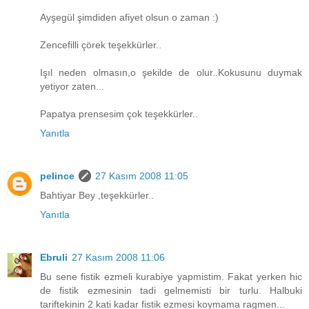
Ayşegül şimdiden afiyet olsun o zaman :)
Zencefilli çörek teşekkürler..
Işıl neden olmasın,o şekilde de olur..Kokusunu duymak
yetiyor zaten...
Papatya prensesim çok teşekkürler..
Yanıtla
pelince
27 Kasım 2008 11:05
Bahtiyar Bey ,teşekkürler..
Yanıtla
Ebruli
27 Kasım 2008 11:06
Bu sene fistik ezmeli kurabiye yapmistim. Fakat yerken hic
de fistik ezmesinin tadi gelmemisti bir turlu. Halbuki
tariftekinin 2 kati kadar fistik ezmesi koymama ragmen...