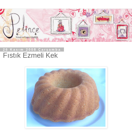
26 Kasım 2008 Çarşamba
Fıstık Ezmeli Kek