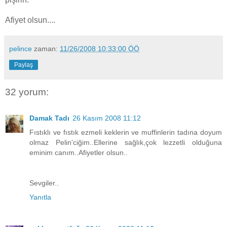
Afiyet olsun....
pelince
zaman:
11/26/2008 10:33:00 ÖÖ
Paylaş
32 yorum:
Damak Tadı
26 Kasım 2008 11:12
Fıstıklı ve fıstık ezmeli keklerin ve muffinlerin tadına doyum
olmaz Pelin'ciğim..Ellerine sağlık,çok lezzetli olduğuna
eminim canım..Afiyetler olsun..
Sevgiler..
Yanıtla