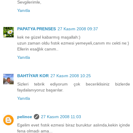
Sevgilerimle,
Yanıtla
PAPATYA PRENSES
27 Kasım 2008 09:37
kek ne güzel kabarmış maşallah:)
uzun zaman oldu fıstık ezmesi yemeyeli,canım mı cekti ne:)
Ellerin esağlık canım..
Yanıtla
BAHTİYAR KOR
27 Kasım 2008 10:25
Sizleri tebrik ediyorum çok beceriklisiniz bizlerde
faydalanıyoruz başarılar.
Yanıtla
pelince
27 Kasım 2008 11:03
Egelim evet fıstık ezmesi biraz buruktur aslında,kekin içinde
fena olmadı ama...