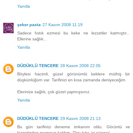
Yanıtla
şeker pasta
27 Kasım 2008 11:19
Sadece fıstık ezmesi bu keke ne lezzetler katmıştır...
Ellerine sağlık...
Yanıtla
DÜDÜKLÜ TENCERE
28 Kasım 2008 22:05
Böylesi hacimli, güzel görünümlü keklere müthiş bir
düşkünlüğüm var. Tarifinizi en kısa zamanda deniyeceğim.
Elerinize sağlık, çok güzel yapmışsınız.
Yanıtla
DÜDÜKLÜ TENCERE
29 Kasım 2008 21:13
Bu gün tarifinizi deneme imkanım oldu. Görüntü ve
lezzetinden memnun kaldım. 'Dışı kıtır, içi sünger'