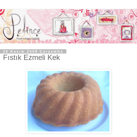
26 Kasım 2008 Çarşamba
Fıstık Ezmeli Kek