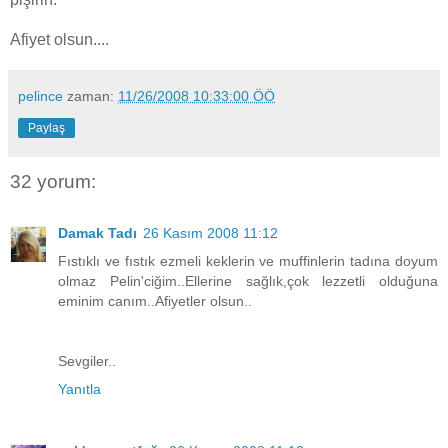
Afiyet olsun....
pelince
zaman:
11/26/2008 10:33:00 ÖÖ
Paylaş
32 yorum:
Damak Tadı
26 Kasım 2008 11:12
Fıstıklı ve fıstık ezmeli keklerin ve muffinlerin tadına doyum
olmaz Pelin'ciğim..Ellerine sağlık,çok lezzetli olduğuna
eminim canım..Afiyetler olsun..
Sevgiler..
Yanıtla