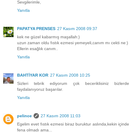
Sevgilerimle,
Yanıtla
PAPATYA PRENSES
27 Kasım 2008 09:37
kek ne güzel kabarmış maşallah:)
uzun zaman oldu fıstık ezmesi yemeyeli,canım mı cekti ne:)
Ellerin esağlık canım..
Yanıtla
BAHTİYAR KOR
27 Kasım 2008 10:25
Sizleri tebrik ediyorum çok beceriklisiniz bizlerde
faydalanıyoruz başarılar.
Yanıtla
pelince
27 Kasım 2008 11:03
Egelim evet fıstık ezmesi biraz buruktur aslında,kekin içinde
fena olmadı ama...