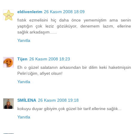
eldivenlerim
26 Kasım 2008 18:09
fıstık ezmelisini hiç daha önce yememiştim ama senin
yaptığın çok leziz gözüküyor, denemem lazım, ellerine
sağlık arkadaşım......
Yanıtla
Tijen
26 Kasım 2008 18:23
Eh o güzel salatanın arkasından bir dilim keki haketmişsin
Pelin'ciğim, afiyet olsun!
Yanıtla
SMİLENA
26 Kasım 2008 19:18
kokuyu duyar gibiyim.çok güzel bir tarif.ellerine sağlık...
Yanıtla