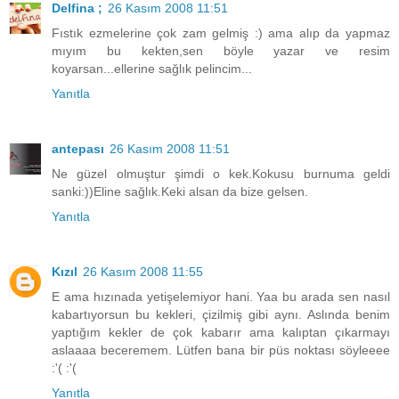
Delfina ;
26 Kasım 2008 11:51
Fıstık ezmelerine çok zam gelmiş :) ama alıp da yapmaz
mıyım bu kekten,sen böyle yazar ve resim
koyarsan...ellerine sağlık pelincim...
Yanıtla
antepası
26 Kasım 2008 11:51
Ne güzel olmuştur şimdi o kek.Kokusu burnuma geldi
sanki:))Eline sağlık.Keki alsan da bize gelsen.
Yanıtla
Kızıl
26 Kasım 2008 11:55
E ama hızınada yetişelemiyor hani. Yaa bu arada sen nasıl
kabartıyorsun bu kekleri, çizilmiş gibi aynı. Aslında benim
yaptığım kekler de çok kabarır ama kalıptan çıkarmayı
aslaaaa beceremem. Lütfen bana bir püs noktası söyleeee
:'( :'(
Yanıtla