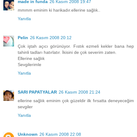
made in funda
26 Kasım 2008 19:47
mmmm eminim ki harikadır.ellerine sağlık..
Yanıtla
Pelin
26 Kasım 2008 20:12
Çok iştah açıcı görünüyor. Fıstık ezmeli kekler bana hep
tahinli tadları hatırlatır. İkisini de çok severim zaten.
Ellerine sağlık
Sevgilerimle
Yanıtla
SARI PAPATYALAR
26 Kasım 2008 21:24
ellerine sağlık eminim çok güzeldir ilk fırsatta deneyeceğim
sevgiler
Yanıtla
Unknown
26 Kasım 2008 22:08