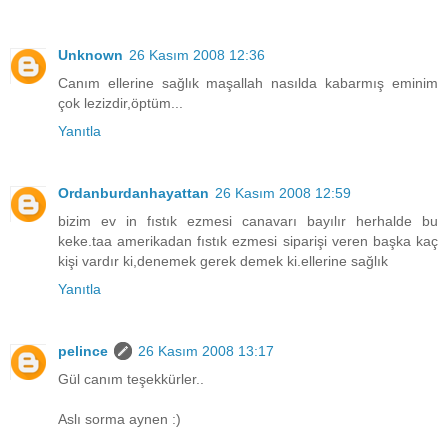
Unknown
26 Kasım 2008 12:36
Canım ellerine sağlık maşallah nasılda kabarmış eminim
çok lezizdir,öptüm...
Yanıtla
Ordanburdanhayattan
26 Kasım 2008 12:59
bizim ev in fıstık ezmesi canavarı bayılır herhalde bu
keke.taa amerikadan fıstık ezmesi siparişi veren başka kaç
kişi vardır ki,denemek gerek demek ki.ellerine sağlık
Yanıtla
pelince
26 Kasım 2008 13:17
Gül canım teşekkürler..
Aslı sorma aynen :)