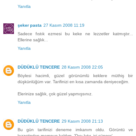
Yanıtla
şeker pasta
27 Kasım 2008 11:19
Sadece fıstık ezmesi bu keke ne lezzetler katmıştır...
Ellerine sağlık...
Yanıtla
DÜDÜKLÜ TENCERE
28 Kasım 2008 22:05
Böylesi hacimli, güzel görünümlü keklere müthiş bir
düşkünlüğüm var. Tarifinizi en kısa zamanda deniyeceğim.
Elerinize sağlık, çok güzel yapmışsınız.
Yanıtla
DÜDÜKLÜ TENCERE
29 Kasım 2008 21:13
Bu gün tarifinizi deneme imkanım oldu. Görüntü ve
lezzetinden memnun kaldım. 'Dışı kıtır, içi sünger'