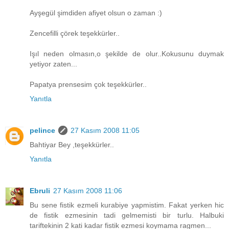
Ayşegül şimdiden afiyet olsun o zaman :)
Zencefilli çörek teşekkürler..
Işıl neden olmasın,o şekilde de olur..Kokusunu duymak
yetiyor zaten...
Papatya prensesim çok teşekkürler..
Yanıtla
pelince
27 Kasım 2008 11:05
Bahtiyar Bey ,teşekkürler..
Yanıtla
Ebruli
27 Kasım 2008 11:06
Bu sene fistik ezmeli kurabiye yapmistim. Fakat yerken hic
de fistik ezmesinin tadi gelmemisti bir turlu. Halbuki
tariftekinin 2 kati kadar fistik ezmesi koymama ragmen...