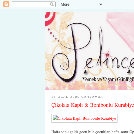
28 OCAK 2009 ÇARŞAMBA
Çikolata Kaplı & Bonibonlu Kurabiye
Hafta sonu geldi geçti bile,çocukları hafta sonu O