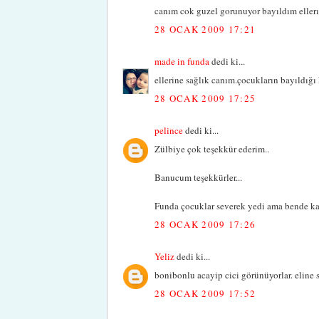
canım cok guzel gorunuyor bayıldım ellerıne
28 OCAK 2009 17:21
made in funda
dedi ki...
ellerine sağlık canım.çocukların bayıldığı 
28 OCAK 2009 17:25
pelince
dedi ki...
Zülbiye çok teşekkür ederim..
Banucum teşekkürler...
Funda çocuklar severek yedi ama bende k
28 OCAK 2009 17:26
Yeliz
dedi ki...
bonibonlu acayip cici görünüyorlar. eline 
28 OCAK 2009 17:52