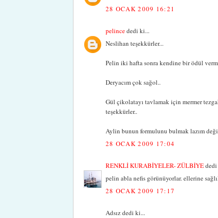
28 OCAK 2009 16:21
pelince
dedi ki...
Neslihan teşekkürler...
Pelin iki hafta sonra kendine bir ödül verm
Deryacım çok sağol..
Gül çikolatayı tavlamak için mermer tezga
teşekkürler..
Aylin bunun formulunu bulmak lazım değil
28 OCAK 2009 17:04
RENKLİ KURABİYELER- ZÜLBİYE
dedi 
pelin abla nefis görünüyorlar. ellerine sağlı
28 OCAK 2009 17:17
Adsız dedi ki...