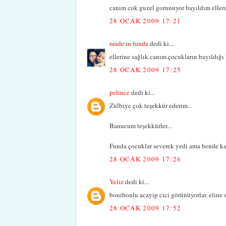
canım cok guzel gorunuyor bayıldım ellerıne
28 OCAK 2009 17:21
made in funda
dedi ki...
ellerine sağlık canım.çocukların bayıldığı 
28 OCAK 2009 17:25
pelince
dedi ki...
Zülbiye çok teşekkür ederim..
Banucum teşekkürler...
Funda çocuklar severek yedi ama bende k
28 OCAK 2009 17:26
Yeliz
dedi ki...
bonibonlu acayip cici görünüyorlar. eline 
28 OCAK 2009 17:52