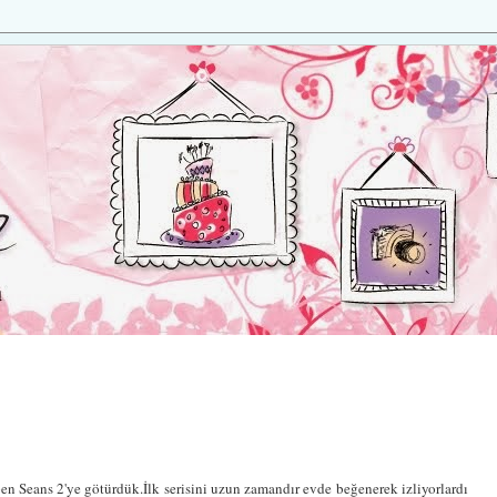
pen Seans 2'ye götürdük.İlk serisini uzun zamandır evde beğenerek izliyorlardı