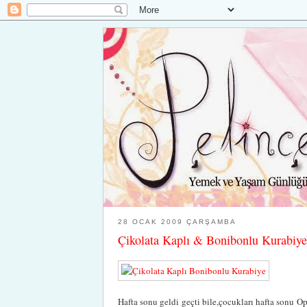
28 OCAK 2009 ÇARŞAMBA
Çikolata Kaplı & Bonibonlu Kurabiye
Hafta sonu geldi geçti bile,çocukları hafta sonu O