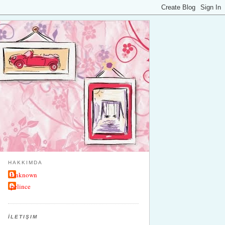
HAKKIMDA
Unknown
pelince
İLETIŞIM