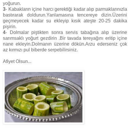
yoğurun.
3
- Kabakların içine harcı gerektiği kadar alıp parmaklarınızla
bastırarak doldurun.Yanlamasına tencereye dizin.Üzerini
geçmeyecek kadar su ekleyip kısık ateşte 20-25 dakika
pişirin.
4
- Dolmalar piştikten sonra servis tabağına alıp üzerine
sarımsaklı yoğurt gezdirin .Bir tavada tereyağını eritip içine
nane ekleyin.Dolmanın üzerine dökün.Arzu ederseniz çok
az kırmızı pul biberde serpebilirsiniz.
Afiyet Olsun...