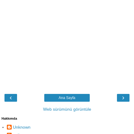
‹
›
Ana Sayfa
Web sürümünü görüntüle
Hakkımda
Unknown