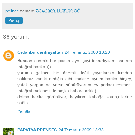
pelince
zaman:
7/24/2009 11:05:00 ÖÖ
Paylaş
36 yorum:
Ordanburdanhayattan
24 Temmuz 2009 13:29
Bundan sonraki her postta aynı şeyi tekrarlıycam sanırım
fotoğraf harika:)))
yoruma gelince hiç önemli değil yayınlansın kimden
saklımız var ki dediğin gibi. makine aynen harika birşey,
yatak yorgan ne varsa süpürüyorum ev parladı resmen.
fotoğraf makinesi de başka bahara artık:)
dolma harika görünüyor, bayılırım kabağa zaten,ellerine
sağlık
Yanıtla
PAPATYA PRENSES
24 Temmuz 2009 13:38