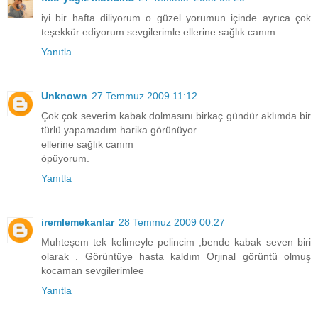
iyi bir hafta diliyorum o güzel yorumun içinde ayrıca çok
teşekkür ediyorum sevgilerimle ellerine sağlık canım
Yanıtla
Unknown
27 Temmuz 2009 11:12
Çok çok severim kabak dolmasını birkaç gündür aklımda bir
türlü yapamadım.harika görünüyor.
ellerine sağlık canım
öpüyorum.
Yanıtla
iremlemekanlar
28 Temmuz 2009 00:27
Muhteşem tek kelimeyle pelincim ,bende kabak seven biri
olarak . Görüntüye hasta kaldım Orjinal görüntü olmuş
kocaman sevgilerimlee
Yanıtla