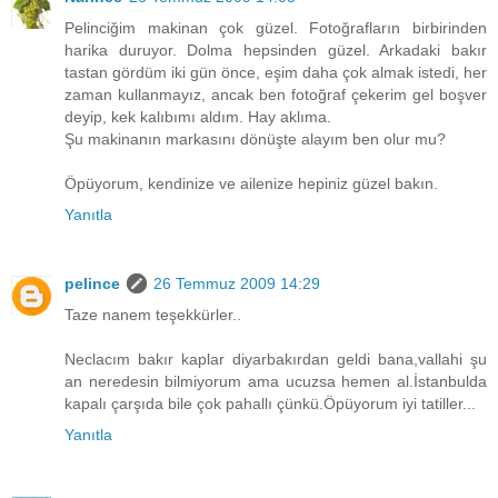
Pelinciğim makinan çok güzel. Fotoğrafların birbirinden
harika duruyor. Dolma hepsinden güzel. Arkadaki bakır
tastan gördüm iki gün önce, eşim daha çok almak istedi, her
zaman kullanmayız, ancak ben fotoğraf çekerim gel boşver
deyip, kek kalıbımı aldım. Hay aklıma.
Şu makinanın markasını dönüşte alayım ben olur mu?
Öpüyorum, kendinize ve ailenize hepiniz güzel bakın.
Yanıtla
pelince
26 Temmuz 2009 14:29
Taze nanem teşekkürler..
Neclacım bakır kaplar diyarbakırdan geldi bana,vallahi şu
an neredesin bilmiyorum ama ucuzsa hemen al.İstanbulda
kapalı çarşıda bile çok pahallı çünkü.Öpüyorum iyi tatiller...
Yanıtla