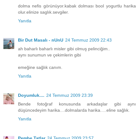
dolma nefis görünüyor.kabak dolması bool yogurtlu harika
olur.elinize saglık.sevgiler.
Yanıtla
Bir Dut Masalı - nUnU
24 Temmuz 2009 22:43
ah baharlı baharlı misler gibi olmuş pelinciğim..
aynı sunumun ve çekimlerin gibi
emeğine sağlık canım.
Yanıtla
Doyumluk....
24 Temmuz 2009 23:39
Bende fotoğraf konusunda arkadaşlar gibi aynı
düşüncedeyim harika....dolmalarda harika.....eline sağlık.
Yanıtla
Pembe Tatlar
24 Temmuz 2009 23:57