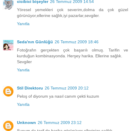
cicibici bişeyler
26 Temmuz 2009 14:54
Yöresel yemekleri çok severim,dolma da çok güzel
görünüyor,ellerine sağlık,iyi pazarlar,sevgiler.
Yanıtla
Seda'nın Günlüğü
26 Temmuz 2009 18:46
Fotoğrafın gerçekten çok başarılı olmuş. Tarifin ve
kurduğun kombinasyonda. Herşey harika. Ellerine sağlık.
Sevgiler
Yanıtla
Stil Direktoru
26 Temmuz 2009 20:12
Peloş of diyorum ya nasıl canım çekti kuzum
Yanıtla
Unknown
26 Temmuz 2009 23:12
Sunum da tarif de harika görünüyor ellerinize sağlık