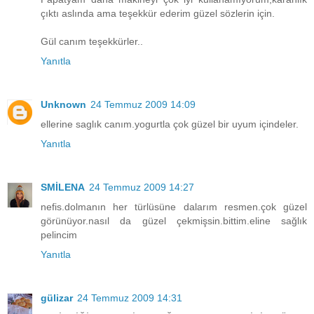
çıktı aslında ama teşekkür ederim güzel sözlerin için.
Gül canım teşekkürler..
Yanıtla
Unknown
24 Temmuz 2009 14:09
ellerine saglık canım.yogurtla çok güzel bir uyum içindeler.
Yanıtla
SMİLENA
24 Temmuz 2009 14:27
nefis.dolmanın her türlüsüne dalarım resmen.çok güzel
görünüyor.nasıl da güzel çekmişsin.bittim.eline sağlık
pelincim
Yanıtla
gülizar
24 Temmuz 2009 14:31