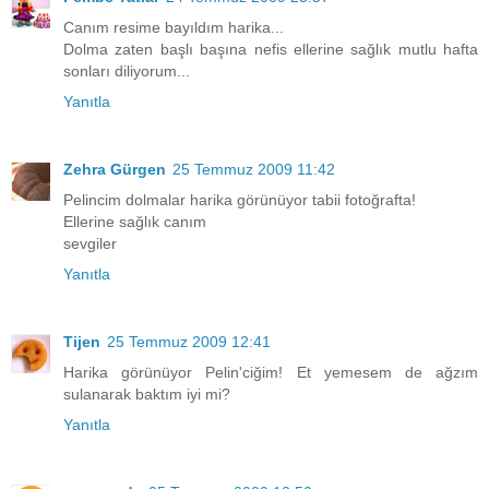
Canım resime bayıldım harika...
Dolma zaten başlı başına nefis ellerine sağlık mutlu hafta
sonları diliyorum...
Yanıtla
Zehra Gürgen
25 Temmuz 2009 11:42
Pelincim dolmalar harika görünüyor tabii fotoğrafta!
Ellerine sağlık canım
sevgiler
Yanıtla
Tijen
25 Temmuz 2009 12:41
Harika görünüyor Pelin'ciğim! Et yemesem de ağzım
sulanarak baktım iyi mi?
Yanıtla