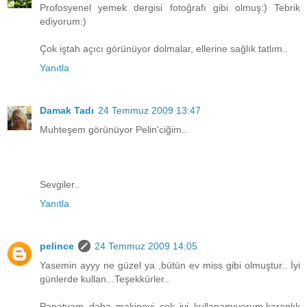
Profosyenel yemek dergisi fotoğrafı gibi olmuş:) Tebrik
ediyorum:)
Çok iştah açıcı görünüyor dolmalar, ellerine sağlık tatlım..
Yanıtla
Damak Tadı
24 Temmuz 2009 13:47
Muhteşem görünüyor Pelin'ciğim..
Sevgiler..
Yanıtla
pelince
24 Temmuz 2009 14:05
Yasemin ayyy ne güzel ya ,bütün ev miss gibi olmuştur.. İyi
günlerde kullan...Teşekkürler..
Papatyam daha makineyi çok iyi kullanamıyorum,karanlık