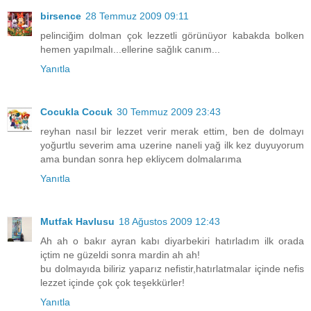
birsence
28 Temmuz 2009 09:11
pelinciğim dolman çok lezzetli görünüyor kabakda bolken
hemen yapılmalı...ellerine sağlık canım...
Yanıtla
Cocukla Cocuk
30 Temmuz 2009 23:43
reyhan nasıl bir lezzet verir merak ettim, ben de dolmayı
yoğurtlu severim ama uzerine naneli yağ ilk kez duyuyorum
ama bundan sonra hep ekliycem dolmalarıma
Yanıtla
Mutfak Havlusu
18 Ağustos 2009 12:43
Ah ah o bakır ayran kabı diyarbekiri hatırladım ilk orada
içtim ne güzeldi sonra mardin ah ah!
bu dolmayıda biliriz yaparız nefistir,hatırlatmalar içinde nefis
lezzet içinde çok çok teşekkürler!
Yanıtla