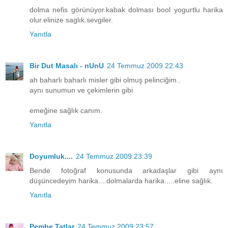
dolma nefis görünüyor.kabak dolması bool yogurtlu harika
olur.elinize saglık.sevgiler.
Yanıtla
Bir Dut Masalı - nUnU
24 Temmuz 2009 22:43
ah baharlı baharlı misler gibi olmuş pelinciğim..
aynı sunumun ve çekimlerin gibi
emeğine sağlık canım.
Yanıtla
Doyumluk....
24 Temmuz 2009 23:39
Bende fotoğraf konusunda arkadaşlar gibi aynı
düşüncedeyim harika....dolmalarda harika.....eline sağlık.
Yanıtla
Pembe Tatlar
24 Temmuz 2009 23:57