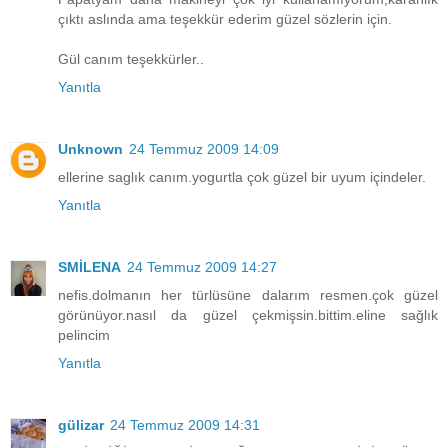
çıktı aslında ama teşekkür ederim güzel sözlerin için.
Gül canım teşekkürler..
Yanıtla
Unknown
24 Temmuz 2009 14:09
ellerine saglık canım.yogurtla çok güzel bir uyum içindeler.
Yanıtla
SMİLENA
24 Temmuz 2009 14:27
nefis.dolmanın her türlüsüne dalarım resmen.çok güzel
görünüyor.nasıl da güzel çekmişsin.bittim.eline sağlık
pelincim
Yanıtla
gülizar
24 Temmuz 2009 14:31