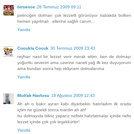
birsence
28 Temmuz 2009 09:11
pelinciğim dolman çok lezzetli görünüyor kabakda bolken
hemen yapılmalı...ellerine sağlık canım...
Yanıtla
Cocukla Cocuk
30 Temmuz 2009 23:43
reyhan nasıl bir lezzet verir merak ettim, ben de dolmayı
yoğurtlu severim ama uzerine naneli yağ ilk kez duyuyorum
ama bundan sonra hep ekliycem dolmalarıma
Yanıtla
Mutfak Havlusu
18 Ağustos 2009 12:43
Ah ah o bakır ayran kabı diyarbekiri hatırladım ilk orada
içtim ne güzeldi sonra mardin ah ah!
bu dolmayıda biliriz yaparız nefistir,hatırlatmalar içinde nefis
lezzet içinde çok çok teşekkürler!
Yanıtla