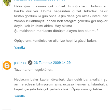
Pelinciğim makinan çok güzel. Fotoğrafların birbirinden
harika duruyor. Dolma hepsinden güzel. Arkadaki bakır
tastan gördüm iki gün önce, eşim daha çok almak istedi, her
zaman kullanmayız, ancak ben fotoğraf çekerim gel boşver
deyip, kek kalıbımı aldım. Hay aklıma.
Şu makinanın markasını dönüşte alayım ben olur mu?
Öpüyorum, kendinize ve ailenize hepiniz güzel bakın.
Yanıtla
pelince
26 Temmuz 2009 14:29
Taze nanem teşekkürler..
Neclacım bakır kaplar diyarbakırdan geldi bana,vallahi şu
an neredesin bilmiyorum ama ucuzsa hemen al.İstanbulda
kapalı çarşıda bile çok pahallı çünkü.Öpüyorum iyi tatiller...
Yanıtla