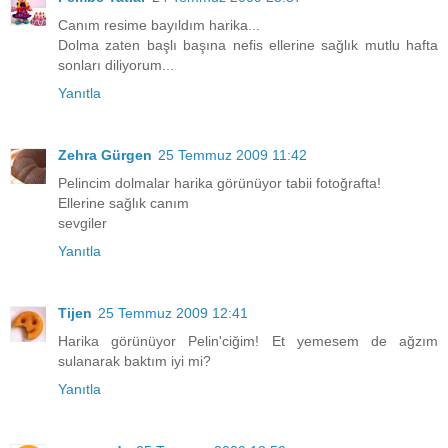
Canım resime bayıldım harika...
Dolma zaten başlı başına nefis ellerine sağlık mutlu hafta
sonları diliyorum...
Yanıtla
Zehra Gürgen
25 Temmuz 2009 11:42
Pelincim dolmalar harika görünüyor tabii fotoğrafta!
Ellerine sağlık canım
sevgiler
Yanıtla
Tijen
25 Temmuz 2009 12:41
Harika görünüyor Pelin'ciğim! Et yemesem de ağzım
sulanarak baktım iyi mi?
Yanıtla