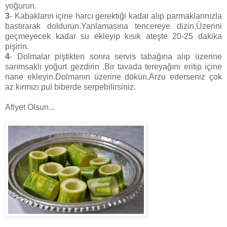
yoğurun.
3
- Kabakların içine harcı gerektiği kadar alıp parmaklarınızla
bastırarak doldurun.Yanlamasına tencereye dizin.Üzerini
geçmeyecek kadar su ekleyip kısık ateşte 20-25 dakika
pişirin.
4
- Dolmalar piştikten sonra servis tabağına alıp üzerine
sarımsaklı yoğurt gezdirin .Bir tavada tereyağını eritip içine
nane ekleyin.Dolmanın üzerine dökün.Arzu ederseniz çok
az kırmızı pul biberde serpebilirsiniz.
Afiyet Olsun...