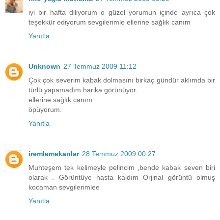
iyi bir hafta diliyorum o güzel yorumun içinde ayrıca çok
teşekkür ediyorum sevgilerimle ellerine sağlık canım
Yanıtla
Unknown
27 Temmuz 2009 11:12
Çok çok severim kabak dolmasını birkaç gündür aklımda bir
türlü yapamadım.harika görünüyor.
ellerine sağlık canım
öpüyorum.
Yanıtla
iremlemekanlar
28 Temmuz 2009 00:27
Muhteşem tek kelimeyle pelincim ,bende kabak seven biri
olarak . Görüntüye hasta kaldım Orjinal görüntü olmuş
kocaman sevgilerimlee
Yanıtla