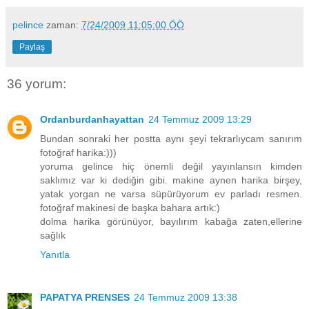
pelince
zaman:
7/24/2009 11:05:00 ÖÖ
Paylaş
36 yorum:
Ordanburdanhayattan
24 Temmuz 2009 13:29
Bundan sonraki her postta aynı şeyi tekrarlıycam sanırım
fotoğraf harika:)))
yoruma gelince hiç önemli değil yayınlansın kimden
saklımız var ki dediğin gibi. makine aynen harika birşey,
yatak yorgan ne varsa süpürüyorum ev parladı resmen.
fotoğraf makinesi de başka bahara artık:)
dolma harika görünüyor, bayılırım kabağa zaten,ellerine
sağlık
Yanıtla
PAPATYA PRENSES
24 Temmuz 2009 13:38