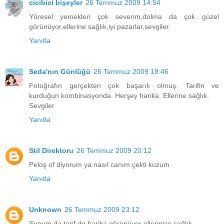
cicibici bişeyler
26 Temmuz 2009 14:54
Yöresel yemekleri çok severim,dolma da çok güzel
görünüyor,ellerine sağlık,iyi pazarlar,sevgiler.
Yanıtla
Seda'nın Günlüğü
26 Temmuz 2009 18:46
Fotoğrafın gerçekten çok başarılı olmuş. Tarifin ve
kurduğun kombinasyonda. Herşey harika. Ellerine sağlık.
Sevgiler
Yanıtla
Stil Direktoru
26 Temmuz 2009 20:12
Peloş of diyorum ya nasıl canım çekti kuzum
Yanıtla
Unknown
26 Temmuz 2009 23:12
Sunum da tarif de harika görünüyor ellerinize sağlık