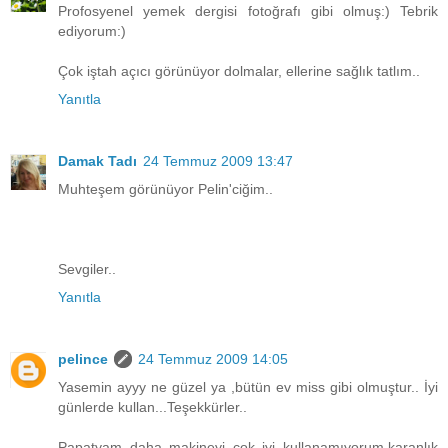
Profosyenel yemek dergisi fotoğrafı gibi olmuş:) Tebrik
ediyorum:)
Çok iştah açıcı görünüyor dolmalar, ellerine sağlık tatlım..
Yanıtla
Damak Tadı
24 Temmuz 2009 13:47
Muhteşem görünüyor Pelin'ciğim..
Sevgiler..
Yanıtla
pelince
24 Temmuz 2009 14:05
Yasemin ayyy ne güzel ya ,bütün ev miss gibi olmuştur.. İyi
günlerde kullan...Teşekkürler..
Papatyam daha makineyi çok iyi kullanamıyorum,karanlık