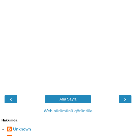
‹
›
Ana Sayfa
Web sürümünü görüntüle
Hakkımda
Unknown