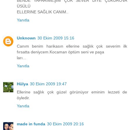
BENDE YAPARIMEŞİM ÇOK SEVER DIYE ÇUKUROVA
ÜSÜLÜ
ELLERINE SAĞLIK CANIM..
Yanıtla
Unknown
30 Ekim 2009 15:16
Canım benim harikasın ellerine sağlık çok severim ilk
fırsatta deniycem.Kocaman öptüm seni ve paşa
ları...
Yanıtla
Hülya
30 Ekim 2009 19:47
Ellerine sağlık çok güzel görünüyor eminim lezzeti de
öyledir.
Yanıtla
made in funda
30 Ekim 2009 20:16