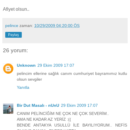
Afiyet olsun..
pelince
zaman:
10/29/2009 04:20:00 ÖS
Paylaş
26 yorum:
Unknown
29 Ekim 2009 17:07
pelincim ellerine sağlık canım cumhuriyet bayramımız kutlu
olsun sevgiler
Yanıtla
Bir Dut Masalı - nUnU
29 Ekim 2009 17:07
CANIM PELİNCİĞİM NE ÇOK NE ÇOK SEVERİM..
AMA NE KADAR AZ YERİZ :((
BENDE ANTAKYA USULLÜ İLE BAYILIYORUM.. NEFİS