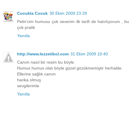
Cocukla Cocuk
30 Ekim 2009 23:29
Pelin'cim humusu çok severim ilk tarifi de hatırlıyorum , bu
çok pratik
Yanıtla
http://www.lezzetibol.com
31 Ekim 2009 10:40
Canım nasıl bir resim bu böyle.
Humus humus olalı böyle güzel gözükmemiştir herhalde.
Ellerine sağlık canım
harika olmuş
sevgilerimle
Yanıtla