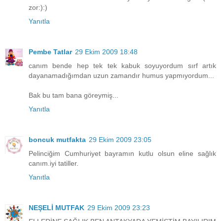
zor:):)
Yanıtla
Pembe Tatlar
29 Ekim 2009 18:48
canım bende hep tek tek kabuk soyuyordum sırf artık
dayanamadığımdan uzun zamandır humus yapmıyordum...
Bak bu tam bana göreymiş...
Yanıtla
boncuk mutfakta
29 Ekim 2009 23:05
Pelinciğim Cumhuriyet bayramın kutlu olsun eline sağlık
canım.iyi tatiller.
Yanıtla
NEŞELİ MUTFAK
29 Ekim 2009 23:23