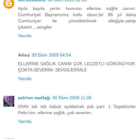
Ayıla bayıla yerim humusu ellerine sağlık canım.
Cumhuriyet Bayramımız kutlu olsun,bir 86 yıl daha
Cumhuriyet ile yönetilebilmek dileğiyle,sahip
çıkalım....sevgiler
Yanıtla
Adsız
30 Ekim 2009 04:54
ELLERİNE SAĞLIK CANIM ÇOK LEZZETLİ GÖRÜNÜYOR.
ÇOKTA SEVERİM..SEVGİLERİMLE
Yanıtla
aslı'nın mutfağı
30 Ekim 2009 11:06
Ohhh tek tek kabuk ayıklamak yok yani :) Teşekkürler
Pelin'cim, ellerine sağlık, çok severim..
Yanıtla