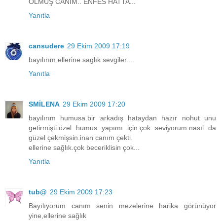
OLMUŞ CANIM.. ENFES HATTA...
Yanıtla
cansudere
29 Ekim 2009 17:19
bayılırım ellerine saglık sevgiler....
Yanıtla
SMİLENA
29 Ekim 2009 17:20
bayılırım humusa.bir arkadış hataydan hazır nohut unu
getirmişti.özel humus yapımı için.çok seviyorum.nasıl da
güzel çekmişsin.inan canım çekti.
ellerine sağlık.çok beceriklisin çok...
Yanıtla
tub@
29 Ekim 2009 17:23
Bayılıyorum canım senin mezelerine harika görünüyor
yine,ellerine sağlık