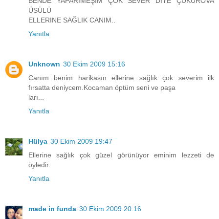
BENDE YAPARIMEŞİM ÇOK SEVER DIYE ÇUKUROVA
ÜSÜLÜ
ELLERINE SAĞLIK CANIM..
Yanıtla
Unknown
30 Ekim 2009 15:16
Canım benim harikasın ellerine sağlık çok severim ilk
fırsatta deniycem.Kocaman öptüm seni ve paşa
ları...
Yanıtla
Hülya
30 Ekim 2009 19:47
Ellerine sağlık çok güzel görünüyor eminim lezzeti de
öyledir.
Yanıtla
made in funda
30 Ekim 2009 20:16