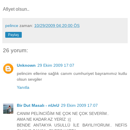
Afiyet olsun..
pelince
zaman:
10/29/2009 04:20:00 ÖS
Paylaş
26 yorum:
Unknown
29 Ekim 2009 17:07
pelincim ellerine sağlık canım cumhuriyet bayramımız kutlu
olsun sevgiler
Yanıtla
Bir Dut Masalı - nUnU
29 Ekim 2009 17:07
CANIM PELİNCİĞİM NE ÇOK NE ÇOK SEVERİM..
AMA NE KADAR AZ YERİZ :((
BENDE ANTAKYA USULLÜ İLE BAYILIYORUM.. NEFİS