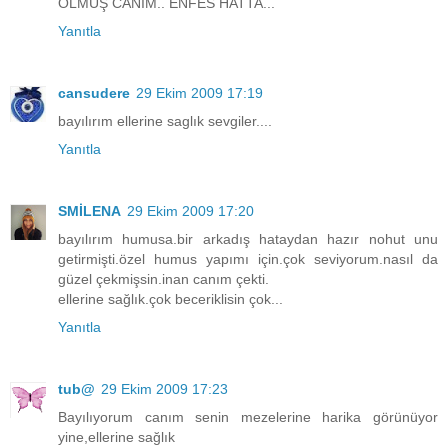
OLMUŞ CANIM.. ENFES HATTA...
Yanıtla
cansudere
29 Ekim 2009 17:19
bayılırım ellerine saglık sevgiler....
Yanıtla
SMİLENA
29 Ekim 2009 17:20
bayılırım humusa.bir arkadış hataydan hazır nohut unu
getirmişti.özel humus yapımı için.çok seviyorum.nasıl da
güzel çekmişsin.inan canım çekti.
ellerine sağlık.çok beceriklisin çok...
Yanıtla
tub@
29 Ekim 2009 17:23
Bayılıyorum canım senin mezelerine harika görünüyor
yine,ellerine sağlık