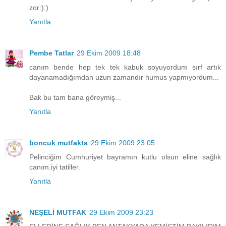
zor:):)
Yanıtla
Pembe Tatlar
29 Ekim 2009 18:48
canım bende hep tek tek kabuk soyuyordum sırf artık
dayanamadığımdan uzun zamandır humus yapmıyordum...
Bak bu tam bana göreymiş...
Yanıtla
boncuk mutfakta
29 Ekim 2009 23:05
Pelinciğim Cumhuriyet bayramın kutlu olsun eline sağlık
canım.iyi tatiller.
Yanıtla
NEŞELİ MUTFAK
29 Ekim 2009 23:23