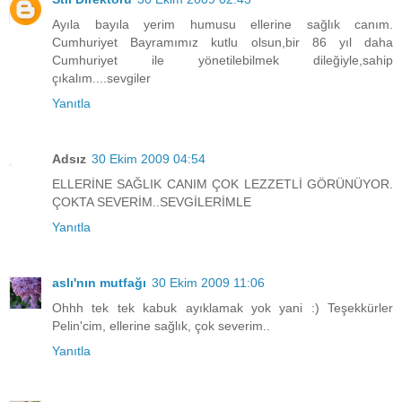
Ayıla bayıla yerim humusu ellerine sağlık canım.
Cumhuriyet Bayramımız kutlu olsun,bir 86 yıl daha
Cumhuriyet ile yönetilebilmek dileğiyle,sahip
çıkalım....sevgiler
Yanıtla
Adsız
30 Ekim 2009 04:54
ELLERİNE SAĞLIK CANIM ÇOK LEZZETLİ GÖRÜNÜYOR.
ÇOKTA SEVERİM..SEVGİLERİMLE
Yanıtla
aslı'nın mutfağı
30 Ekim 2009 11:06
Ohhh tek tek kabuk ayıklamak yok yani :) Teşekkürler
Pelin'cim, ellerine sağlık, çok severim..
Yanıtla