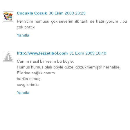
Cocukla Cocuk
30 Ekim 2009 23:29
Pelin'cim humusu çok severim ilk tarifi de hatırlıyorum , bu
çok pratik
Yanıtla
http://www.lezzetibol.com
31 Ekim 2009 10:40
Canım nasıl bir resim bu böyle.
Humus humus olalı böyle güzel gözükmemiştir herhalde.
Ellerine sağlık canım
harika olmuş
sevgilerimle
Yanıtla