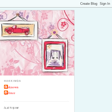
HAKKIMDA
Unknown
pelince
İLETIŞIM