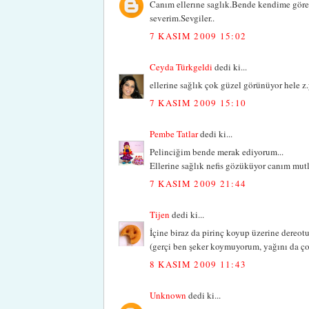
Canım ellerıne saglık.Bende kendime göre
severim.Sevgiler..
7 KASIM 2009 15:02
Ceyda Türkgeldi
dedi ki...
ellerine sağlık çok güzel görünüyor hele 
7 KASIM 2009 15:10
Pembe Tatlar
dedi ki...
Pelinciğim bende merak ediyorum...
Ellerine sağlık nefis gözüküyor canım mutlu
7 KASIM 2009 21:44
Tijen
dedi ki...
İçine biraz da pirinç koyup üzerine dereot
(gerçi ben şeker koymuyorum, yağını da çok
8 KASIM 2009 11:43
Unknown
dedi ki...