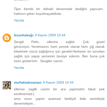
Tijen bende bir dahaki denemede dediğini yapıcam..
haklısın şeker koyulmayabilirde...
Yanıtla
lezzettabağı
9 Kasım 2009 10:44
Sevgili Pelin, ellerine sağlık. Çok güzel
görünüyor..Yerelmasını hem yemek olarak hem çiğ olarak
tüketmek vücut sağlığımız için gerekli.Herkesin en azından
sağlık için yapıp yemesini tavsiye ederim. Ben buna çok
özen gösteririm.. Sevgiler canım..
Yanıtla
mutfaktakizaman
9 Kasım 2009 10:44
ellerine saglik canim bir ara yapmistim fakat pek
sevilmemisti:(
ama onun yapim asamasi farkliydi bide seninkiyle
denemeliyim...