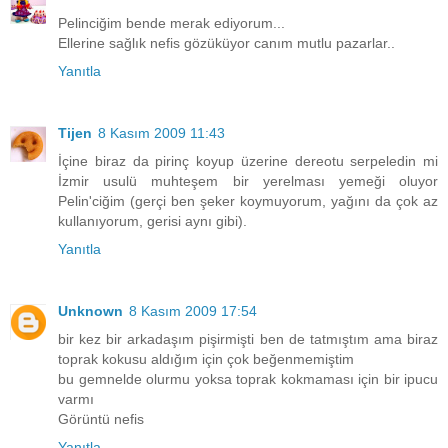
Pelinciğim bende merak ediyorum...
Ellerine sağlık nefis gözüküyor canım mutlu pazarlar..
Yanıtla
Tijen
8 Kasım 2009 11:43
İçine biraz da pirinç koyup üzerine dereotu serpeledin mi
İzmir usulü muhteşem bir yerelması yemeği oluyor
Pelin'ciğim (gerçi ben şeker koymuyorum, yağını da çok az
kullanıyorum, gerisi aynı gibi).
Yanıtla
Unknown
8 Kasım 2009 17:54
bir kez bir arkadaşım pişirmişti ben de tatmıştım ama biraz
toprak kokusu aldığım için çok beğenmemiştim
bu gemnelde olurmu yoksa toprak kokmaması için bir ipucu
varmı
Görüntü nefis
Yanıtla