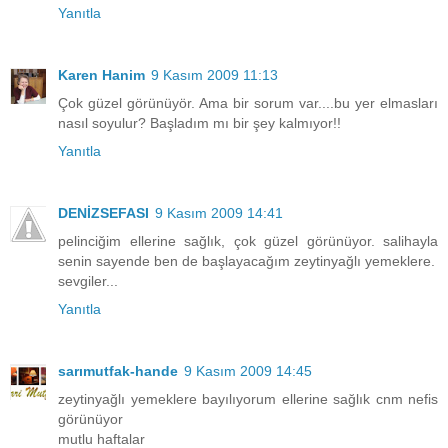
Yanıtla
Karen Hanim
9 Kasım 2009 11:13
Çok güzel görünüyör. Ama bir sorum var....bu yer elmasları
nasıl soyulur? Başladım mı bir şey kalmıyor!!
Yanıtla
DENİZSEFASI
9 Kasım 2009 14:41
pelinciğim ellerine sağlık, çok güzel görünüyor. salihayla
senin sayende ben de başlayacağım zeytinyağlı yemeklere.
sevgiler...
Yanıtla
sarımutfak-hande
9 Kasım 2009 14:45
zeytinyağlı yemeklere bayılıyorum ellerine sağlık cnm nefis
görünüyor
mutlu haftalar