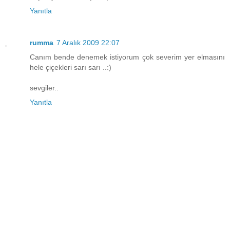
Yanıtla
rumma
7 Aralık 2009 22:07
Canım bende denemek istiyorum çok severim yer elmasını
hele çiçekleri sarı sarı ..:)
sevgiler..
Yanıtla