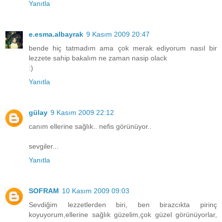
Yanıtla
e.esma.albayrak
9 Kasım 2009 20:47
bende hiç tatmadım ama çok merak ediyorum nasıl bir
lezzete sahip bakalım ne zaman nasip olack
:)
Yanıtla
gülay
9 Kasım 2009 22:12
canım ellerine sağlık.. nefis görünüyor..
sevgiler...
Yanıtla
SOFRAM
10 Kasım 2009 09:03
Sevdiğim lezzetlerden biri, ben birazcıkta pirinç
koyuyorum,ellerine sağlık güzelim,çok güzel görünüyorlar,