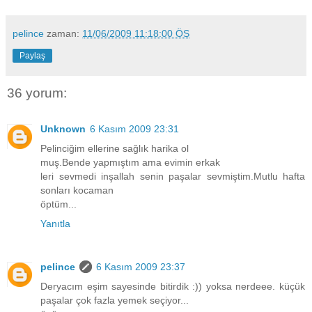
pelince
zaman:
11/06/2009 11:18:00 ÖS
Paylaş
36 yorum:
Unknown
6 Kasım 2009 23:31
Pelinciğim ellerine sağlık harika ol
muş.Bende yapmıştım ama evimin erkak
leri sevmedi inşallah senin paşalar sevmiştim.Mutlu hafta
sonları kocaman
öptüm...
Yanıtla
pelince
6 Kasım 2009 23:37
Deryacım eşim sayesinde bitirdik :)) yoksa nerdeee. küçük
paşalar çok fazla yemek seçiyor...