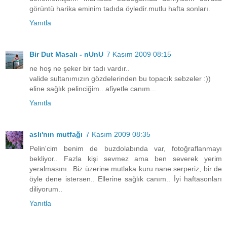
görüntü harika eminim tadıda öyledir.mutlu hafta sonları.
Yanıtla
Bir Dut Masalı - nUnU
7 Kasım 2009 08:15
ne hoş ne şeker bir tadı vardır..
valide sultanımızın gözdelerinden bu topacık sebzeler :))
eline sağlık pelinciğim.. afiyetle canım...
Yanıtla
aslı'nın mutfağı
7 Kasım 2009 08:35
Pelin'cim benim de buzdolabında var, fotoğraflanmayı
bekliyor.. Fazla kişi sevmez ama ben severek yerim
yeralmasını.. Biz üzerine mutlaka kuru nane serperiz, bir de
öyle dene istersen.. Ellerine sağlık canım.. İyi haftasonları
diliyorum..
Yanıtla