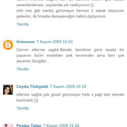
sevenlerdensin, sayfanda sık rastlıyorum:))
ohh mis gibi harika görünüyor hemen 1 tabak istiyorum
şekerim, ilk fırsatta deneyeceğim tatlım,öpüyorum
Yanıtla
Unknown
7 Kasım 2009 15:02
Canım ellerıne saglık.Bende kendime göre arada bir
yaparım bizim evdekiler pek sevmezler ama ben çok
severim.Sevgiler..
Yanıtla
Ceyda Türkgeldi
7 Kasım 2009 15:10
ellerine sağlık çok güzel görünüyor hele z.yağı tam ekmek
banmalık:)))
Yanıtla
Pembe Tatlar
7 Kasım 2009 21:44