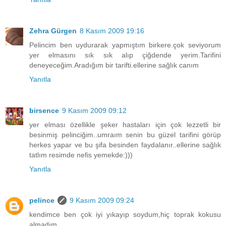
Zehra Gürgen
8 Kasım 2009 19:16
Pelincim ben uydurarak yapmıştım birkere.çok seviyorum
yer elmasını sık sık alıp çiğdende yerim.Tarifini
deneyeceğim.Aradığım bir tarifti.ellerine sağlık canım
Yanıtla
birsence
9 Kasım 2009 09:12
yer elması özellikle şeker hastaları için çok lezzetli bir
besinmiş pelinciğim..umraım senin bu güzel tarifini görüp
herkes yapar ve bu şifa besinden faydalanır..ellerine sağlık
tatlım resimde nefis yemekde:)))
Yanıtla
pelince
9 Kasım 2009 09:24
kendimce ben çok iyi yıkayıp soydum,hiç toprak kokusu
almadım..