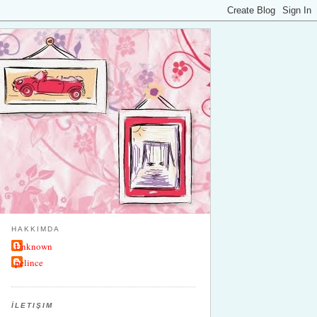
HAKKIMDA
Unknown
pelince
İLETIŞIM