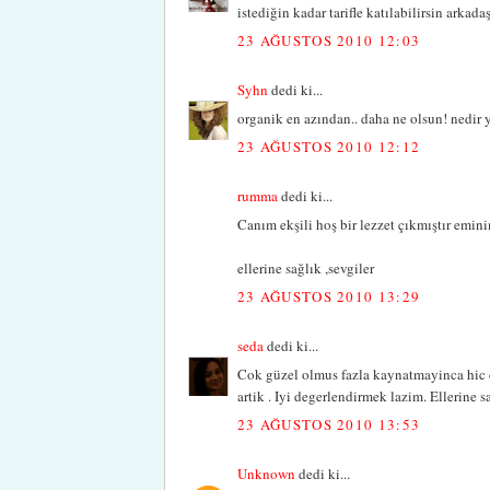
istediğin kadar tarifle katılabilirsin arkadaş
23 AĞUSTOS 2010 12:03
Syhn
dedi ki...
organik en azından.. daha ne olsun! nedir 
23 AĞUSTOS 2010 12:12
rumma
dedi ki...
Canım ekşili hoş bir lezzet çıkmıştır emini
ellerine sağlık ,sevgiler
23 AĞUSTOS 2010 13:29
seda
dedi ki...
Cok güzel olmus fazla kaynatmayinca hic 
artik . Iyi degerlendirmek lazim. Ellerine sa
23 AĞUSTOS 2010 13:53
Unknown
dedi ki...