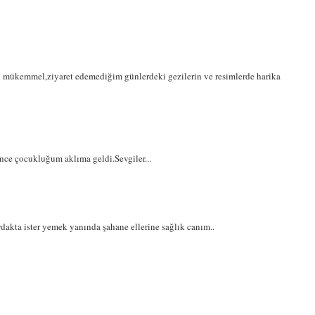
 mükemmel,ziyaret edemediğim günlerdeki gezilerin ve resimlerde harika
ünce çocukluğum aklıma geldi.Sevgiler...
rdakta ister yemek yanında şahane ellerine sağlık canım..