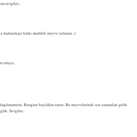
ım.sevgiler...
ya dadanmışız katkı maddeli meyve sularına ;)
m ortaya ..
dagilmamista. Rengine bayildim zaten. Bu meyvelerinde son zamanlari geldi
glik. Sevgiler...