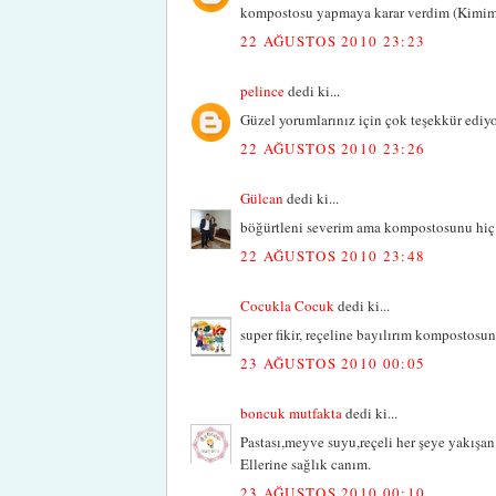
kompostosu yapmaya karar verdim (Kimim sa
22 AĞUSTOS 2010 23:23
pelince
dedi ki...
Güzel yorumlarınız için çok teşekkür ediy
22 AĞUSTOS 2010 23:26
Gülcan
dedi ki...
böğürtleni severim ama kompostosunu hiç 
22 AĞUSTOS 2010 23:48
Cocukla Cocuk
dedi ki...
super fikir, reçeline bayılırım kompostosun
23 AĞUSTOS 2010 00:05
boncuk mutfakta
dedi ki...
Pastası,meyve suyu,reçeli her şeye yakışa
Ellerine sağlık canım.
23 AĞUSTOS 2010 00:10