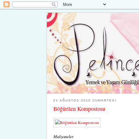
21 AĞUSTOS 2010 CUMARTESI
Böğürtlen Kompostosu
Malzemeler