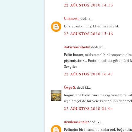
22 AĞUSTOS 2010 14:33
Unknown
dedi ki...
Çok güzel olmuş. Ellerinize sağlık
22 AĞUSTOS 2010 15:16
dokuzuncubulut
dedi ki...
Pelin hanım, mükemmel bir komposto olmuş,
pişirmişsiniz... Eminim tadı da görüntüsü 
Sevgiler...
22 AĞUSTOS 2010 16:47
Özge S.
dedi ki...
böğürtlene bayılırım ama çiğ yersem zehir
reçel! reçel de bir yere kadar bunu denemekte
22 AĞUSTOS 2010 21:04
iremlemekanlar
dedi ki...
Pelincim bir insana bu kadar çok beğendire