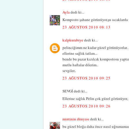
Ayla
dedi ki...
Komposto şahane görünüyor,şu sıcaklarda if
23 AĞUSTOS 2010 08:13
kalpkurabiye
dedi ki...
pelinciğimm ne kadar güzel görünüyorlar..
ellerine sağlık tatlım...
bende bu pazar kızılcık kompostosu yaptım
mutlu haftalar dilerim..
sevgiler..
23 AĞUSTOS 2010 09:25
SEVGİ dedi ki...
Ellerine sağlık Pelin çok güzel görünüyor, 
23 AĞUSTOS 2010 09:26
mintinin dünyası
dedi ki...
bu güzel bloğa daha önce nasıl uğramamaış