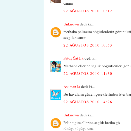
canım
22 AĞUSTOS 2010 10:12
Unknown
dedi ki...
merhaba pelincim böğürlenlerin görüntüsü
sevgiler canım
22 AĞUSTOS 2010 10:53
Fatoş Öztürk
dedi ki...
Merhaba ellerine sağlık böğürtlenleri gör
22 AĞUSTOS 2010 11:30
Asuman la
dedi ki...
Bu havaların güzel içeceklerinden ister ba
22 AĞUSTOS 2010 14:26
Unknown
dedi ki...
Pelinciğim ellerine sağlık harika gö
rünüyor öpüyorum.