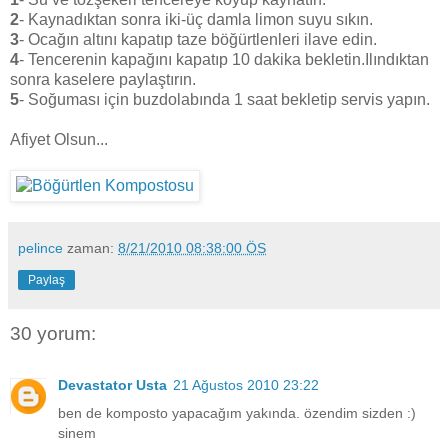
2
- Kaynadıktan sonra iki-üç damla limon suyu sıkın.
3
- Ocağın altını kapatıp taze böğürtlenleri ilave edin.
4
- Tencerenin kapağını kapatıp 10 dakika bekletin.Ilındıktan
sonra kaselere paylaştırın.
5
- Soğuması için buzdolabında 1 saat bekletip servis yapın.
Afiyet Olsun...
pelince
zaman:
8/21/2010 08:38:00 ÖS
Paylaş
30 yorum:
Devastator Usta
21 Ağustos 2010 23:22
ben de komposto yapacağım yakında. özendim sizden :)
sinem