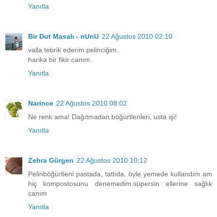
Yanıtla
Bir Dut Masalı - nUnU
22 Ağustos 2010 02:10
valla tebrik ederim pelinciğim..
harika bir fikir canım.
Yanıtla
Narince
22 Ağustos 2010 08:02
Ne renk ama! Dağıtmadan böğürtlenleri, usta işi!
Yanıtla
Zehra Gürgen
22 Ağustos 2010 10:12
Pelinböğürtleni pastada, tatlıda, öyle yemede kullandım am
hiç kompostosunu denemedim.süpersin ellerine sağlık
canım
Yanıtla