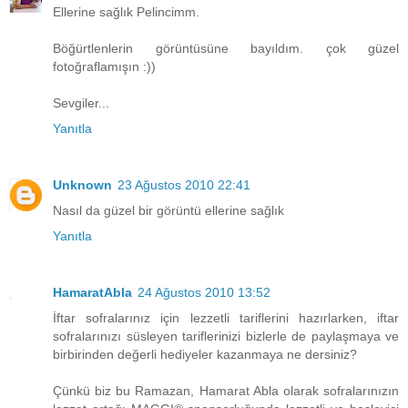
Ellerine sağlık Pelincimm.
Böğürtlenlerin görüntüsüne bayıldım. çok güzel
fotoğraflamışın :))
Sevgiler...
Yanıtla
Unknown
23 Ağustos 2010 22:41
Nasıl da güzel bir görüntü ellerine sağlık
Yanıtla
HamaratAbla
24 Ağustos 2010 13:52
İftar sofralarınız için lezzetli tariflerini hazırlarken, iftar
sofralarınızı süsleyen tariflerinizi bizlerle de paylaşmaya ve
birbirinden değerli hediyeler kazanmaya ne dersiniz?
Çünkü biz bu Ramazan, Hamarat Abla olarak sofralarınızın