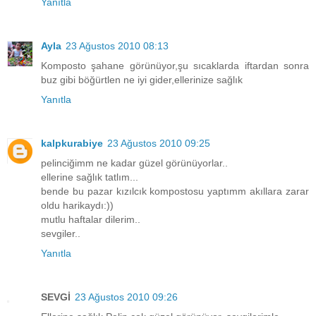
Yanıtla
Ayla
23 Ağustos 2010 08:13
Komposto şahane görünüyor,şu sıcaklarda iftardan sonra
buz gibi böğürtlen ne iyi gider,ellerinize sağlık
Yanıtla
kalpkurabiye
23 Ağustos 2010 09:25
pelinciğimm ne kadar güzel görünüyorlar..
ellerine sağlık tatlım...
bende bu pazar kızılcık kompostosu yaptımm akıllara zarar
oldu harikaydı:))
mutlu haftalar dilerim..
sevgiler..
Yanıtla
SEVGİ
23 Ağustos 2010 09:26