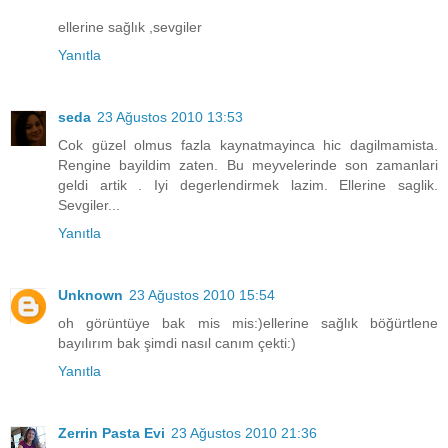
ellerine sağlık ,sevgiler
Yanıtla
seda
23 Ağustos 2010 13:53
Cok güzel olmus fazla kaynatmayinca hic dagilmamista.
Rengine bayildim zaten. Bu meyvelerinde son zamanlari
geldi artik . Iyi degerlendirmek lazim. Ellerine saglik.
Sevgiler...
Yanıtla
Unknown
23 Ağustos 2010 15:54
oh görüntüye bak mis mis:)ellerine sağlık böğürtlene
bayılırım bak şimdi nasıl canım çekti:)
Yanıtla
Zerrin Pasta Evi
23 Ağustos 2010 21:36