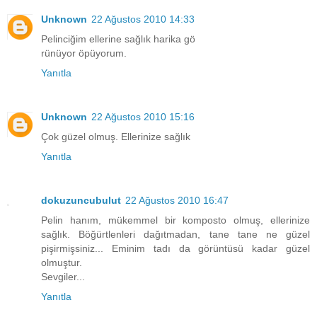
Unknown
22 Ağustos 2010 14:33
Pelinciğim ellerine sağlık harika gö
rünüyor öpüyorum.
Yanıtla
Unknown
22 Ağustos 2010 15:16
Çok güzel olmuş. Ellerinize sağlık
Yanıtla
dokuzuncubulut
22 Ağustos 2010 16:47
Pelin hanım, mükemmel bir komposto olmuş, ellerinize
sağlık. Böğürtlenleri dağıtmadan, tane tane ne güzel
pişirmişsiniz... Eminim tadı da görüntüsü kadar güzel
olmuştur.
Sevgiler...
Yanıtla