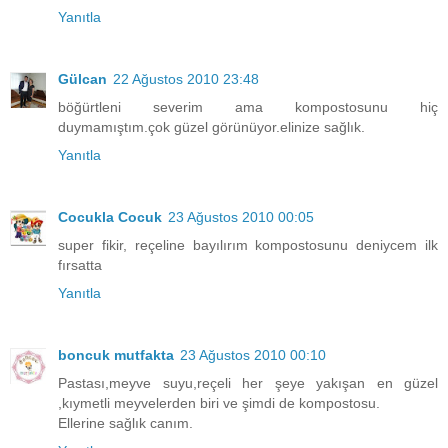
Yanıtla
Gülcan
22 Ağustos 2010 23:48
böğürtleni severim ama kompostosunu hiç
duymamıştım.çok güzel görünüyor.elinize sağlık.
Yanıtla
Cocukla Cocuk
23 Ağustos 2010 00:05
super fikir, reçeline bayılırım kompostosunu deniycem ilk
fırsatta
Yanıtla
boncuk mutfakta
23 Ağustos 2010 00:10
Pastası,meyve suyu,reçeli her şeye yakışan en güzel
,kıymetli meyvelerden biri ve şimdi de kompostosu.
Ellerine sağlık canım.