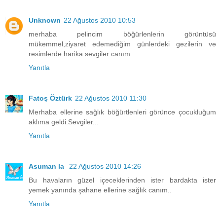
Unknown
22 Ağustos 2010 10:53
merhaba pelincim böğürlenlerin görüntüsü
mükemmel,ziyaret edemediğim günlerdeki gezilerin ve
resimlerde harika sevgiler canım
Yanıtla
Fatoş Öztürk
22 Ağustos 2010 11:30
Merhaba ellerine sağlık böğürtlenleri görünce çocukluğum
aklıma geldi.Sevgiler...
Yanıtla
Asuman la
22 Ağustos 2010 14:26
Bu havaların güzel içeceklerinden ister bardakta ister
yemek yanında şahane ellerine sağlık canım..
Yanıtla