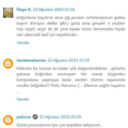
Özge S.
22 Ağustos 2010 21:04
böğürtlene bayılırım ama çiğ yersem zehirleniyorum galiba
başım dönüyor deliler gibi:) garip ama gerçek! o yüzden
hep reçel! reçel de bir yere kadar bunu denemekte fayda
var! alternatif tarif için teşekkürler...
Yanıtla
iremlemekanlar
22 Ağustos 2010 23:23
Pelincim bir insana bu kadar çok beğendirebilirsin.. görüntü
şahane böğürtlen sevmeyen biri olarak bögürtlen
kompostosu yapmaya karar verdim (Kimim sayesinde
sevdim böğütleni? Pelin Hanımın ) .. Ellerine sağlık hayatım
...
Yanıtla
pelince
22 Ağustos 2010 23:26
Güzel yorumlarınız için çok teşekkür ediyorum..