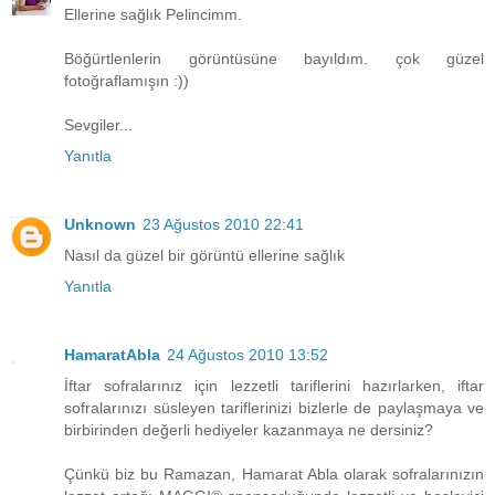
Ellerine sağlık Pelincimm.
Böğürtlenlerin görüntüsüne bayıldım. çok güzel
fotoğraflamışın :))
Sevgiler...
Yanıtla
Unknown
23 Ağustos 2010 22:41
Nasıl da güzel bir görüntü ellerine sağlık
Yanıtla
HamaratAbla
24 Ağustos 2010 13:52
İftar sofralarınız için lezzetli tariflerini hazırlarken, iftar
sofralarınızı süsleyen tariflerinizi bizlerle de paylaşmaya ve
birbirinden değerli hediyeler kazanmaya ne dersiniz?
Çünkü biz bu Ramazan, Hamarat Abla olarak sofralarınızın