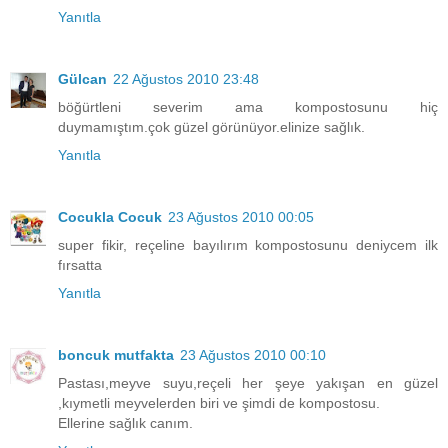
Yanıtla
Gülcan
22 Ağustos 2010 23:48
böğürtleni severim ama kompostosunu hiç
duymamıştım.çok güzel görünüyor.elinize sağlık.
Yanıtla
Cocukla Cocuk
23 Ağustos 2010 00:05
super fikir, reçeline bayılırım kompostosunu deniycem ilk
fırsatta
Yanıtla
boncuk mutfakta
23 Ağustos 2010 00:10
Pastası,meyve suyu,reçeli her şeye yakışan en güzel
,kıymetli meyvelerden biri ve şimdi de kompostosu.
Ellerine sağlık canım.