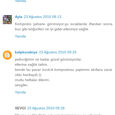
Yanıtla
Ayla
23 Ağustos 2010 08:13
Komposto şahane görünüyor,şu sıcaklarda iftardan sonra
buz gibi böğürtlen ne iyi gider,ellerinize sağlık
Yanıtla
kalpkurabiye
23 Ağustos 2010 09:25
pelinciğimm ne kadar güzel görünüyorlar..
ellerine sağlık tatlım...
bende bu pazar kızılcık kompostosu yaptımm akıllara zarar
oldu harikaydı:))
mutlu haftalar dilerim..
sevgiler..
Yanıtla
SEVGİ
23 Ağustos 2010 09:26