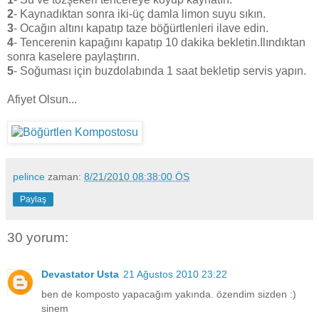
2
- Kaynadıktan sonra iki-üç damla limon suyu sıkın.
3
- Ocağın altını kapatıp taze böğürtlenleri ilave edin.
4
- Tencerenin kapağını kapatıp 10 dakika bekletin.Ilındıktan
sonra kaselere paylaştırın.
5
- Soğuması için buzdolabında 1 saat bekletip servis yapın.
Afiyet Olsun...
pelince
zaman:
8/21/2010 08:38:00 ÖS
Paylaş
30 yorum:
Devastator Usta
21 Ağustos 2010 23:22
ben de komposto yapacağım yakında. özendim sizden :)
sinem