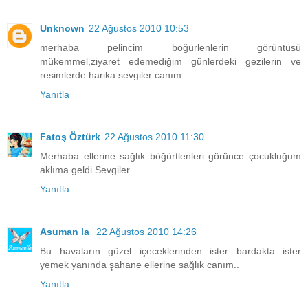
Unknown
22 Ağustos 2010 10:53
merhaba pelincim böğürlenlerin görüntüsü
mükemmel,ziyaret edemediğim günlerdeki gezilerin ve
resimlerde harika sevgiler canım
Yanıtla
Fatoş Öztürk
22 Ağustos 2010 11:30
Merhaba ellerine sağlık böğürtlenleri görünce çocukluğum
aklıma geldi.Sevgiler...
Yanıtla
Asuman la
22 Ağustos 2010 14:26
Bu havaların güzel içeceklerinden ister bardakta ister
yemek yanında şahane ellerine sağlık canım..
Yanıtla