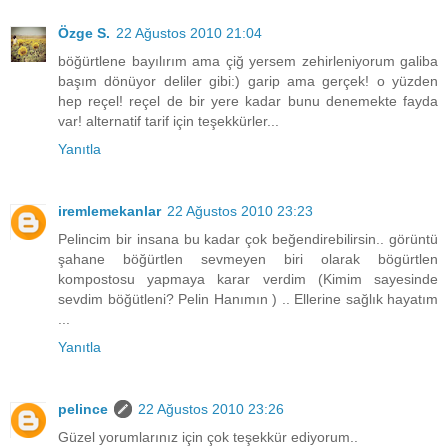
Özge S.
22 Ağustos 2010 21:04
böğürtlene bayılırım ama çiğ yersem zehirleniyorum galiba
başım dönüyor deliler gibi:) garip ama gerçek! o yüzden
hep reçel! reçel de bir yere kadar bunu denemekte fayda
var! alternatif tarif için teşekkürler...
Yanıtla
iremlemekanlar
22 Ağustos 2010 23:23
Pelincim bir insana bu kadar çok beğendirebilirsin.. görüntü
şahane böğürtlen sevmeyen biri olarak bögürtlen
kompostosu yapmaya karar verdim (Kimim sayesinde
sevdim böğütleni? Pelin Hanımın ) .. Ellerine sağlık hayatım
...
Yanıtla
pelince
22 Ağustos 2010 23:26
Güzel yorumlarınız için çok teşekkür ediyorum..