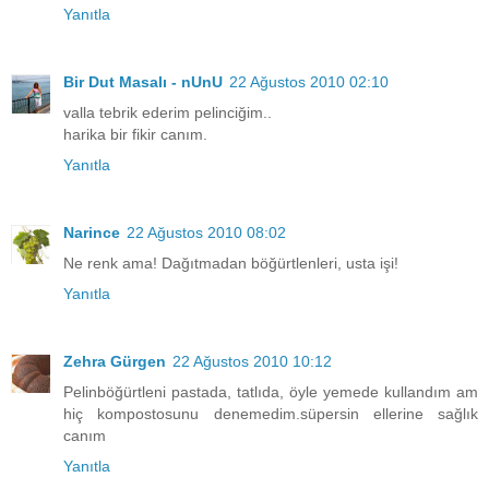
Yanıtla
Bir Dut Masalı - nUnU
22 Ağustos 2010 02:10
valla tebrik ederim pelinciğim..
harika bir fikir canım.
Yanıtla
Narince
22 Ağustos 2010 08:02
Ne renk ama! Dağıtmadan böğürtlenleri, usta işi!
Yanıtla
Zehra Gürgen
22 Ağustos 2010 10:12
Pelinböğürtleni pastada, tatlıda, öyle yemede kullandım am
hiç kompostosunu denemedim.süpersin ellerine sağlık
canım
Yanıtla