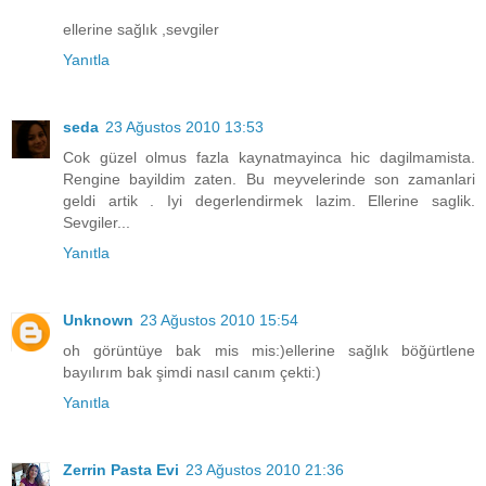
ellerine sağlık ,sevgiler
Yanıtla
seda
23 Ağustos 2010 13:53
Cok güzel olmus fazla kaynatmayinca hic dagilmamista.
Rengine bayildim zaten. Bu meyvelerinde son zamanlari
geldi artik . Iyi degerlendirmek lazim. Ellerine saglik.
Sevgiler...
Yanıtla
Unknown
23 Ağustos 2010 15:54
oh görüntüye bak mis mis:)ellerine sağlık böğürtlene
bayılırım bak şimdi nasıl canım çekti:)
Yanıtla
Zerrin Pasta Evi
23 Ağustos 2010 21:36