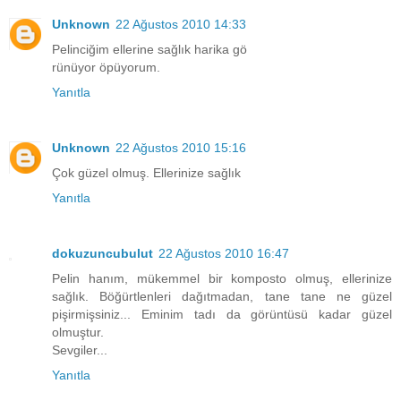
Unknown
22 Ağustos 2010 14:33
Pelinciğim ellerine sağlık harika gö
rünüyor öpüyorum.
Yanıtla
Unknown
22 Ağustos 2010 15:16
Çok güzel olmuş. Ellerinize sağlık
Yanıtla
dokuzuncubulut
22 Ağustos 2010 16:47
Pelin hanım, mükemmel bir komposto olmuş, ellerinize
sağlık. Böğürtlenleri dağıtmadan, tane tane ne güzel
pişirmişsiniz... Eminim tadı da görüntüsü kadar güzel
olmuştur.
Sevgiler...
Yanıtla