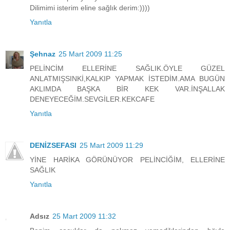
Dilimimi isterim eline sağlık derim:))))
Yanıtla
Şehnaz
25 Mart 2009 11:25
PELİNCİM ELLERİNE SAĞLIK.ÖYLE GÜZEL
ANLATMIŞSINKİ,KALKIP YAPMAK İSTEDİM.AMA BUGÜN
AKLIMDA BAŞKA BİR KEK VAR.İNŞALLAK
DENEYECEĞİM.SEVGİLER.KEKCAFE
Yanıtla
DENİZSEFASI
25 Mart 2009 11:29
YİNE HARİKA GÖRÜNÜYOR PELİNCİĞİM, ELLERİNE
SAĞLIK
Yanıtla
Adsız
25 Mart 2009 11:32