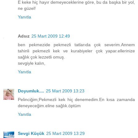
E keke hiç hayır demeyeceklerine göre, bu da başka bir yol,
ne güzel!
Yanıtla
Adsız
25 Mart 2009 12:49
ben pekmezide pekmezli tatlarıda çok severim.Annem
tahinli pekmezli kek ve kurabiyeler çok yapar.ellerinize
sağlık çok lezzetli omuş.
sevgiyle kalın,
Yanıtla
Doyumluk....
25 Mart 2009 13:23
Pelinciğim;Pekmezli kek hiç denemedim.En kısa zamanda
deneyeceğim.eline sağlık.öptüm
Yanıtla
Sevgi Küçük
25 Mart 2009 13:29