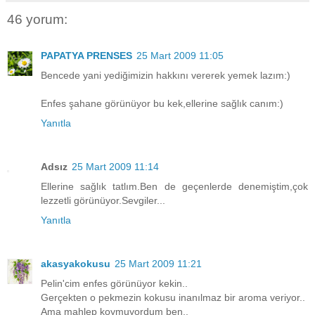
46 yorum:
PAPATYA PRENSES
25 Mart 2009 11:05
Bencede yani yediğimizin hakkını vererek yemek lazım:)
Enfes şahane görünüyor bu kek,ellerine sağlık canım:)
Yanıtla
Adsız
25 Mart 2009 11:14
Ellerine sağlık tatlım.Ben de geçenlerde denemiştim,çok
lezzetli görünüyor.Sevgiler...
Yanıtla
akasyakokusu
25 Mart 2009 11:21
Pelin'cim enfes görünüyor kekin..
Gerçekten o pekmezin kokusu inanılmaz bir aroma veriyor..
Ama mahlep koymuyordum ben..