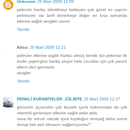
Unknown
25 Mart 2009 12:09
pelincim harika tüketilmeyi bekleyen çok güzel ev yapımı
pekmezim var tarifi denemeye değer en kısa zamanda
ellerine sağlık sevgiler canım
Yanıtla
Adsız
25 Mart 2009 12:21
pelincim ellerine saglık harika olmuş bende dut pekmezi ile
mufin yapmıştım harika oluyor hele cocuklar için çok yararlı
ellerin dert görmesin
sevgiler
Yanıtla
RENKLİ KURABİYELER- ZÜLBİYE
25 Mart 2009 12:27
görünüm açısından çok lezzetti içerik bakımından da çok
vitaminli görünüyor ellerine sağlık pelin abla,
sana bir sorum olacak içine koyduğun tereyağ daha sonra
donup kek sert olmasını sağlamıyormu?