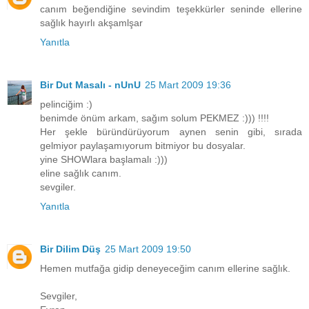
canım beğendiğine sevindim teşekkürler seninde ellerine
sağlık hayırlı akşamlşar
Yanıtla
Bir Dut Masalı - nUnU
25 Mart 2009 19:36
pelinciğim :)
benimde önüm arkam, sağım solum PEKMEZ :))) !!!!
Her şekle büründürüyorum aynen senin gibi, sırada
gelmiyor paylaşamıyorum bitmiyor bu dosyalar.
yine SHOWlara başlamalı :)))
eline sağlık canım.
sevgiler.
Yanıtla
Bir Dilim Düş
25 Mart 2009 19:50
Hemen mutfağa gidip deneyeceğim canım ellerine sağlık.
Sevgiler,