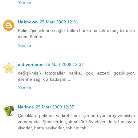
Yanıtla
Unknown
25 Mart 2009 12:31
Pelinciğim ellerine sağlık tatlım harika bir kek olmuş bir dilim
aldım öptüm...
Yanıtla
eldivenlerim
25 Mart 2009 12:32
değişikmiş;) fotoğraflar harika, çok lezzetli gözüküyor,
ellerine sağlık arkadaşım....
Yanıtla
Narince
25 Mart 2009 12:35
Çocuklara pekmez yedirebilmek için ne oyunlar çevirmiştim
zamanında. Şimdilerde çok şükür büyüdüler de laf anlayıp
yiyorlar, hatta seviyorlar, tahinle tabii.