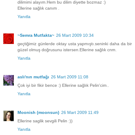
dilimimi alayım.Hem bu dilim diyette bozmaz :)
Ellerine sağlık canım .
Yanıtla
~Semra Mutfakta~
26 Mart 2009 10:34
geçtiğimiz günlerde oktay usta yapmıştı.seninki daha da bir
güzel olmuş doğrusunu istersen.Ellerine sağlık cnm.
Yanıtla
aslı'nın mutfağı
26 Mart 2009 11:08
Çok iyi bir fikir bence :) Ellerine sağlık Pelin'cim..
Yanıtla
Moonish (moonsun)
26 Mart 2009 11:49
Ellerine saglik sevgili Pelin :))
Yanıtla