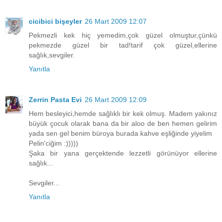
cicibici bişeyler
26 Mart 2009 12:07
Pekmezli kek hiç yemedim,çok güzel olmuştur,çünkü
pekmezde güzel bir tad!tarif çok güzel,ellerine
sağlık,sevgiler.
Yanıtla
Zerrin Pasta Evi
26 Mart 2009 12:09
Hem besleyici,hemde sağlıklı bir kek olmuş. Madem yakınız
büyük çocuk olarak bana da bir aloo de ben hemen gelirim
yada sen gel benim büroya burada kahve eşliğinde yiyelim
Pelin'ciğim :)))))
Şaka bir yana gerçektende lezzetli görünüyor ellerine
sağlık...
Sevgiler...
Yanıtla