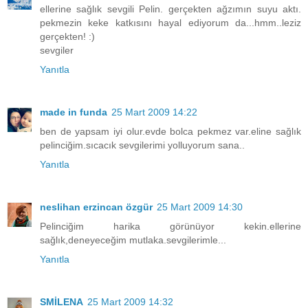
ellerine sağlık sevgili Pelin. gerçekten ağzımın suyu aktı.
pekmezin keke katkısını hayal ediyorum da...hmm..leziz
gerçekten! :)
sevgiler
Yanıtla
made in funda
25 Mart 2009 14:22
ben de yapsam iyi olur.evde bolca pekmez var.eline sağlık
pelinciğim.sıcacık sevgilerimi yolluyorum sana..
Yanıtla
neslihan erzincan özgür
25 Mart 2009 14:30
Pelinciğim harika görünüyor kekin.ellerine
sağlık,deneyeceğim mutlaka.sevgilerimle...
Yanıtla
SMİLENA
25 Mart 2009 14:32