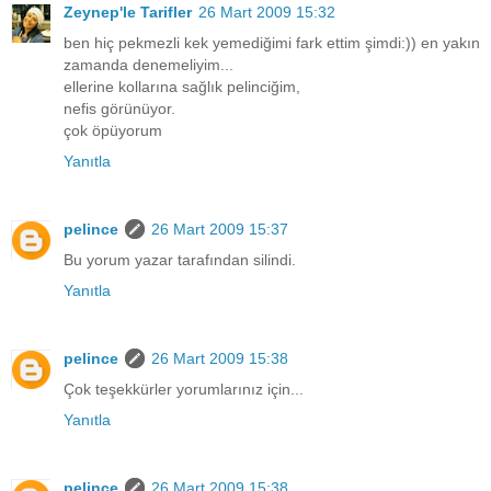
Zeynep'le Tarifler
26 Mart 2009 15:32
ben hiç pekmezli kek yemediğimi fark ettim şimdi:)) en yakın
zamanda denemeliyim...
ellerine kollarına sağlık pelinciğim,
nefis görünüyor.
çok öpüyorum
Yanıtla
pelince
26 Mart 2009 15:37
Bu yorum yazar tarafından silindi.
Yanıtla
pelince
26 Mart 2009 15:38
Çok teşekkürler yorumlarınız için...
Yanıtla
pelince
26 Mart 2009 15:38