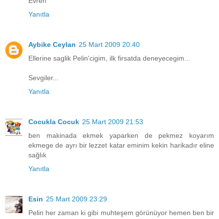
Evren
Yanıtla
Aybike Ceylan
25 Mart 2009 20:40
Ellerine saglik Pelin'cigim, ilk firsatda deneyecegim...
Sevgiler...
Yanıtla
Cocukla Cocuk
25 Mart 2009 21:53
ben makinada ekmek yaparken de pekmez koyarım
ekmege de ayrı bir lezzet katar eminim kekin harikadır eline
sağlık
Yanıtla
Esin
25 Mart 2009 23:29
Pelin her zaman ki gibi muhteşem görünüyor hemen ben bir