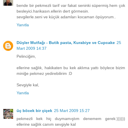
bende bir pekmezli tarif var fakat seninki süpermiş.hem çok
besleyici.harikasın.ellerin dert görmesin.
sevgilerle.seni ve küçük adamları kocaman öpüyorum..
Yanıtla
Düşler Mutfağı - Butik pasta, Kurabiye ve Cupcake
25
Mart 2009 14:37
Pelinciğim,
ellerine sağlık, hakikaten bu kek aklıma yattı böylece bizim
miniğe pekmez yedirebilirim :D
Sevgiyle kal,
Yanıtla
üç böcek bir çiçek
25 Mart 2009 15:27
pekmezli kek hiç duymamıştım denemem gerek:))))))
ellerine sağlık canım sevgiyle kal