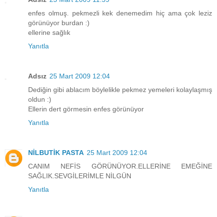
enfes olmuş. pekmezli kek denemedim hiç ama çok leziz
görünüyor burdan :)
ellerine sağlık
Yanıtla
Adsız
25 Mart 2009 12:04
Dediğin gibi ablacım böylelikle pekmez yemeleri kolaylaşmış
oldun :)
Ellerin dert görmesin enfes görünüyor
Yanıtla
NİLBUTİK PASTA
25 Mart 2009 12:04
CANIM NEFİS GÖRÜNÜYOR.ELLERİNE EMEĞİNE
SAĞLIK.SEVGİLERİMLE NİLGÜN
Yanıtla