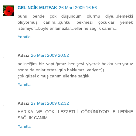
GELİNCİK MUTFAK
26 Mart 2009 16:56
bunu bende çok düşündüm olurmu diye...demekki
oluyormuş canım...çünkü pekmezi çocuklar yemek
istemiyor...böyle anlamazlar...ellerine sağlık canım...
Yanıtla
Adsız
26 Mart 2009 20:52
pelinciğim biz yaptığımız her şeyi yiyerek hakkıı veriyoruz
sonra da onlar ertesi gün hakkımızı veriyor:))
çok güzel olmuş canım ellerine sağlık..
Yanıtla
Adsız
27 Mart 2009 02:32
HARİKA VE ÇOK LEZZETLİ GÖRÜNÜYOR ELLERİNE
SAĞLIK CANIM...
Yanıtla