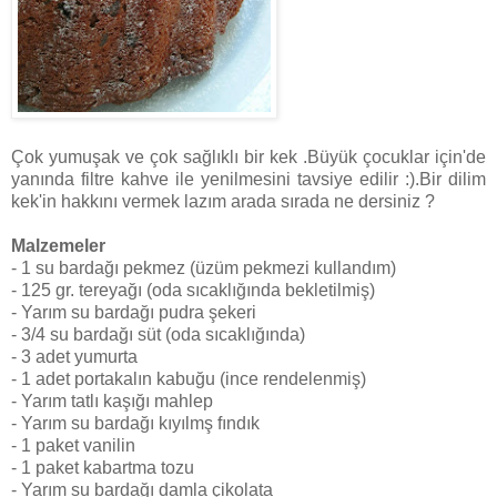
Çok yumuşak ve çok sağlıklı bir kek .Büyük çocuklar için'de
yanında filtre kahve ile yenilmesini tavsiye edilir :).Bir dilim
kek'in hakkını vermek lazım arada sırada ne dersiniz ?
Malzemeler
- 1 su bardağı pekmez (üzüm pekmezi kullandım)
- 125 gr. tereyağı (oda sıcaklığında bekletilmiş)
- Yarım su bardağı pudra şekeri
- 3/4 su bardağı süt (oda sıcaklığında)
- 3 adet yumurta
- 1 adet portakalın kabuğu (ince rendelenmiş)
- Yarım tatlı kaşığı mahlep
- Yarım su bardağı kıyılmş fındık
- 1 paket vanilin
- 1 paket kabartma tozu
- Yarım su bardağı damla çikolata