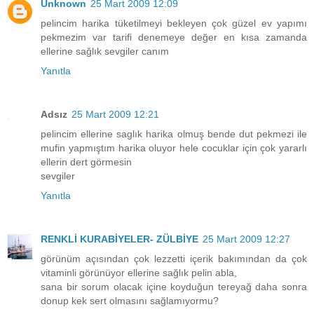
Unknown
25 Mart 2009 12:09
pelincim harika tüketilmeyi bekleyen çok güzel ev yapımı
pekmezim var tarifi denemeye değer en kısa zamanda
ellerine sağlık sevgiler canım
Yanıtla
Adsız
25 Mart 2009 12:21
pelincim ellerine saglık harika olmuş bende dut pekmezi ile
mufin yapmıştım harika oluyor hele cocuklar için çok yararlı
ellerin dert görmesin
sevgiler
Yanıtla
RENKLİ KURABİYELER- ZÜLBİYE
25 Mart 2009 12:27
görünüm açısından çok lezzetti içerik bakımından da çok
vitaminli görünüyor ellerine sağlık pelin abla,
sana bir sorum olacak içine koyduğun tereyağ daha sonra
donup kek sert olmasını sağlamıyormu?