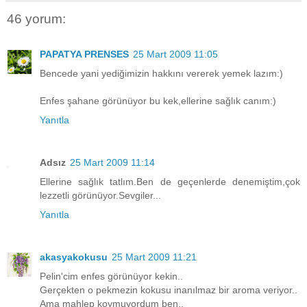
46 yorum:
PAPATYA PRENSES
25 Mart 2009 11:05
Bencede yani yediğimizin hakkını vererek yemek lazım:)
Enfes şahane görünüyor bu kek,ellerine sağlık canım:)
Yanıtla
Adsız
25 Mart 2009 11:14
Ellerine sağlık tatlım.Ben de geçenlerde denemiştim,çok
lezzetli görünüyor.Sevgiler...
Yanıtla
akasyakokusu
25 Mart 2009 11:21
Pelin'cim enfes görünüyor kekin..
Gerçekten o pekmezin kokusu inanılmaz bir aroma veriyor..
Ama mahlep koymuyordum ben..