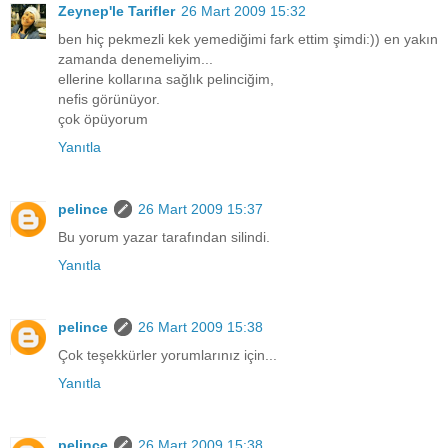
Zeynep'le Tarifler
26 Mart 2009 15:32
ben hiç pekmezli kek yemediğimi fark ettim şimdi:)) en yakın
zamanda denemeliyim...
ellerine kollarına sağlık pelinciğim,
nefis görünüyor.
çok öpüyorum
Yanıtla
pelince
26 Mart 2009 15:37
Bu yorum yazar tarafından silindi.
Yanıtla
pelince
26 Mart 2009 15:38
Çok teşekkürler yorumlarınız için...
Yanıtla
pelince
26 Mart 2009 15:38