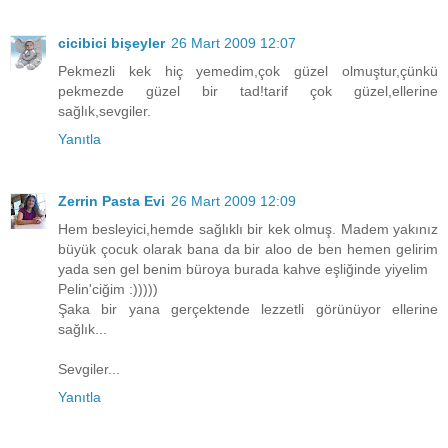
cicibici bişeyler
26 Mart 2009 12:07
Pekmezli kek hiç yemedim,çok güzel olmuştur,çünkü
pekmezde güzel bir tad!tarif çok güzel,ellerine
sağlık,sevgiler.
Yanıtla
Zerrin Pasta Evi
26 Mart 2009 12:09
Hem besleyici,hemde sağlıklı bir kek olmuş. Madem yakınız
büyük çocuk olarak bana da bir aloo de ben hemen gelirim
yada sen gel benim büroya burada kahve eşliğinde yiyelim
Pelin'ciğim :)))))
Şaka bir yana gerçektende lezzetli görünüyor ellerine
sağlık...
Sevgiler...
Yanıtla