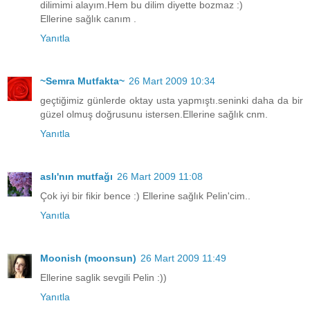
dilimimi alayım.Hem bu dilim diyette bozmaz :)
Ellerine sağlık canım .
Yanıtla
~Semra Mutfakta~
26 Mart 2009 10:34
geçtiğimiz günlerde oktay usta yapmıştı.seninki daha da bir
güzel olmuş doğrusunu istersen.Ellerine sağlık cnm.
Yanıtla
aslı'nın mutfağı
26 Mart 2009 11:08
Çok iyi bir fikir bence :) Ellerine sağlık Pelin'cim..
Yanıtla
Moonish (moonsun)
26 Mart 2009 11:49
Ellerine saglik sevgili Pelin :))
Yanıtla