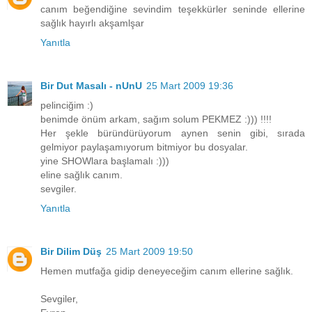
canım beğendiğine sevindim teşekkürler seninde ellerine
sağlık hayırlı akşamlşar
Yanıtla
Bir Dut Masalı - nUnU
25 Mart 2009 19:36
pelinciğim :)
benimde önüm arkam, sağım solum PEKMEZ :))) !!!!
Her şekle büründürüyorum aynen senin gibi, sırada
gelmiyor paylaşamıyorum bitmiyor bu dosyalar.
yine SHOWlara başlamalı :)))
eline sağlık canım.
sevgiler.
Yanıtla
Bir Dilim Düş
25 Mart 2009 19:50
Hemen mutfağa gidip deneyeceğim canım ellerine sağlık.
Sevgiler,