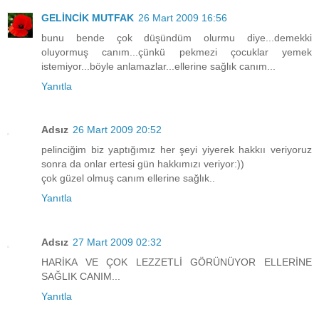
GELİNCİK MUTFAK
26 Mart 2009 16:56
bunu bende çok düşündüm olurmu diye...demekki
oluyormuş canım...çünkü pekmezi çocuklar yemek
istemiyor...böyle anlamazlar...ellerine sağlık canım...
Yanıtla
Adsız
26 Mart 2009 20:52
pelinciğim biz yaptığımız her şeyi yiyerek hakkıı veriyoruz
sonra da onlar ertesi gün hakkımızı veriyor:))
çok güzel olmuş canım ellerine sağlık..
Yanıtla
Adsız
27 Mart 2009 02:32
HARİKA VE ÇOK LEZZETLİ GÖRÜNÜYOR ELLERİNE
SAĞLIK CANIM...
Yanıtla