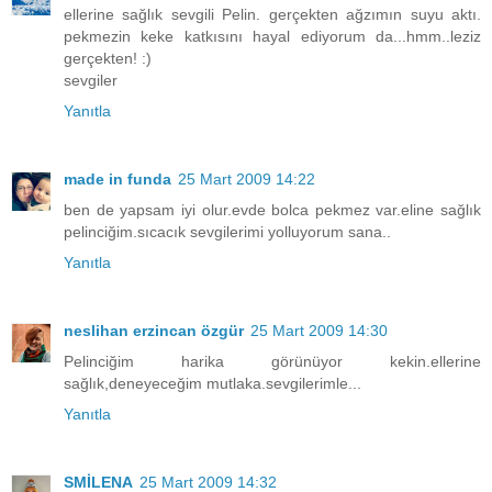
ellerine sağlık sevgili Pelin. gerçekten ağzımın suyu aktı.
pekmezin keke katkısını hayal ediyorum da...hmm..leziz
gerçekten! :)
sevgiler
Yanıtla
made in funda
25 Mart 2009 14:22
ben de yapsam iyi olur.evde bolca pekmez var.eline sağlık
pelinciğim.sıcacık sevgilerimi yolluyorum sana..
Yanıtla
neslihan erzincan özgür
25 Mart 2009 14:30
Pelinciğim harika görünüyor kekin.ellerine
sağlık,deneyeceğim mutlaka.sevgilerimle...
Yanıtla
SMİLENA
25 Mart 2009 14:32