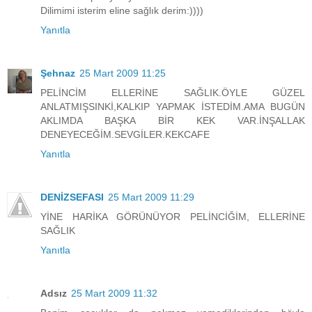
Dilimimi isterim eline sağlık derim:))))
Yanıtla
Şehnaz
25 Mart 2009 11:25
PELİNCİM ELLERİNE SAĞLIK.ÖYLE GÜZEL
ANLATMIŞSINKİ,KALKIP YAPMAK İSTEDİM.AMA BUGÜN
AKLIMDA BAŞKA BİR KEK VAR.İNŞALLAK
DENEYECEĞİM.SEVGİLER.KEKCAFE
Yanıtla
DENİZSEFASI
25 Mart 2009 11:29
YİNE HARİKA GÖRÜNÜYOR PELİNCİĞİM, ELLERİNE
SAĞLIK
Yanıtla
Adsız
25 Mart 2009 11:32