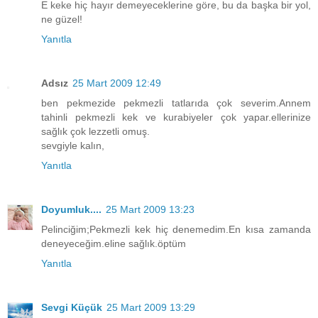
E keke hiç hayır demeyeceklerine göre, bu da başka bir yol,
ne güzel!
Yanıtla
Adsız
25 Mart 2009 12:49
ben pekmezide pekmezli tatlarıda çok severim.Annem
tahinli pekmezli kek ve kurabiyeler çok yapar.ellerinize
sağlık çok lezzetli omuş.
sevgiyle kalın,
Yanıtla
Doyumluk....
25 Mart 2009 13:23
Pelinciğim;Pekmezli kek hiç denemedim.En kısa zamanda
deneyeceğim.eline sağlık.öptüm
Yanıtla
Sevgi Küçük
25 Mart 2009 13:29