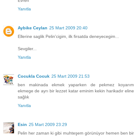
Evren
Yanıtla
Aybike Ceylan
25 Mart 2009 20:40
Ellerine saglik Pelin'cigim, ilk firsatda deneyecegim...
Sevgiler...
Yanıtla
Cocukla Cocuk
25 Mart 2009 21:53
ben makinada ekmek yaparken de pekmez koyarım
ekmege de ayrı bir lezzet katar eminim kekin harikadır eline
sağlık
Yanıtla
Esin
25 Mart 2009 23:29
Pelin her zaman ki gibi muhteşem görünüyor hemen ben bir