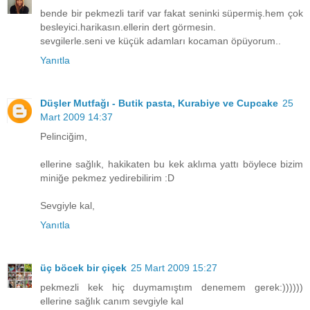
bende bir pekmezli tarif var fakat seninki süpermiş.hem çok
besleyici.harikasın.ellerin dert görmesin.
sevgilerle.seni ve küçük adamları kocaman öpüyorum..
Yanıtla
Düşler Mutfağı - Butik pasta, Kurabiye ve Cupcake
25
Mart 2009 14:37
Pelinciğim,
ellerine sağlık, hakikaten bu kek aklıma yattı böylece bizim
miniğe pekmez yedirebilirim :D
Sevgiyle kal,
Yanıtla
üç böcek bir çiçek
25 Mart 2009 15:27
pekmezli kek hiç duymamıştım denemem gerek:))))))
ellerine sağlık canım sevgiyle kal