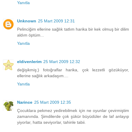
Yanıtla
Unknown
25 Mart 2009 12:31
Pelinciğim ellerine sağlık tatlım harika bir kek olmuş bir dilim
aldım öptüm...
Yanıtla
eldivenlerim
25 Mart 2009 12:32
değişikmiş;) fotoğraflar harika, çok lezzetli gözüküyor,
ellerine sağlık arkadaşım....
Yanıtla
Narince
25 Mart 2009 12:35
Çocuklara pekmez yedirebilmek için ne oyunlar çevirmiştim
zamanında. Şimdilerde çok şükür büyüdüler de laf anlayıp
yiyorlar, hatta seviyorlar, tahinle tabii.