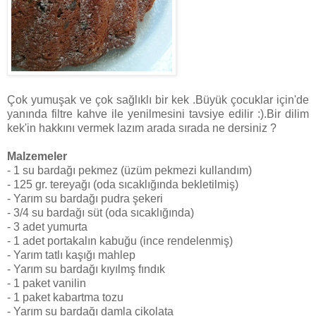
Çok yumuşak ve çok sağlıklı bir kek .Büyük çocuklar için'de
yanında filtre kahve ile yenilmesini tavsiye edilir :).Bir dilim
kek'in hakkını vermek lazım arada sırada ne dersiniz ?
Malzemeler
- 1 su bardağı pekmez (üzüm pekmezi kullandım)
- 125 gr. tereyağı (oda sıcaklığında bekletilmiş)
- Yarım su bardağı pudra şekeri
- 3/4 su bardağı süt (oda sıcaklığında)
- 3 adet yumurta
- 1 adet portakalın kabuğu (ince rendelenmiş)
- Yarım tatlı kaşığı mahlep
- Yarım su bardağı kıyılmş fındık
- 1 paket vanilin
- 1 paket kabartma tozu
- Yarım su bardağı damla çikolata