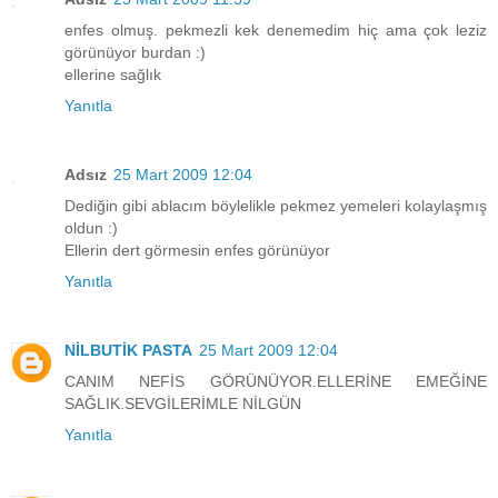
enfes olmuş. pekmezli kek denemedim hiç ama çok leziz
görünüyor burdan :)
ellerine sağlık
Yanıtla
Adsız
25 Mart 2009 12:04
Dediğin gibi ablacım böylelikle pekmez yemeleri kolaylaşmış
oldun :)
Ellerin dert görmesin enfes görünüyor
Yanıtla
NİLBUTİK PASTA
25 Mart 2009 12:04
CANIM NEFİS GÖRÜNÜYOR.ELLERİNE EMEĞİNE
SAĞLIK.SEVGİLERİMLE NİLGÜN
Yanıtla