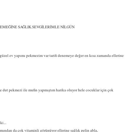
EMEĞİNE SAĞLIK.SEVGİLERİMLE NİLGÜN
güzel ev yapımı pekmezim var tarifi denemeye değer en kısa zamanda ellerine
e dut pekmezi ile mufin yapmıştım harika oluyor hele cocuklar için çok
ki...
mından da çok vitaminli görünüyor ellerine sağlık pelin abla,