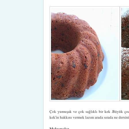
Çok yumuşak ve çok sağlıklı bir kek .Büyük çocukl
kek'in hakkını vermek lazım arada sırada ne dersini
Malzemeler