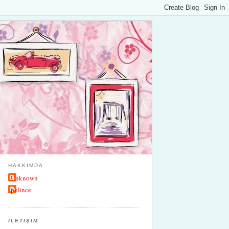
HAKKIMDA
Unknown
pelince
İLETIŞIM