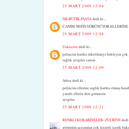
25 MART 2009 12:04
NİLBUTİK PASTA
dedi ki...
CANIM NEFİS GÖRÜNÜYOR.ELLERİNE 
25 MART 2009 12:04
Unknown
dedi ki...
pelincim harika tüketilmeyi bekleyen çok 
sağlık sevgiler canım
25 MART 2009 12:09
Adsız dedi ki...
pelincim ellerine saglık harika olmuş bend
yararlı ellerin dert görmesin
sevgiler
25 MART 2009 12:21
RENKLİ KURABİYELER- ZÜLBİYE
dedi 
görünüm açısından çok lezzetti içerik bakı