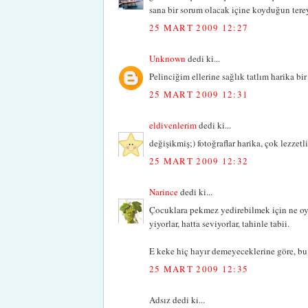
sana bir sorum olacak içine koyduğun ter
25 MART 2009 12:27
Unknown
dedi ki...
Pelinciğim ellerine sağlık tatlım harika bi
25 MART 2009 12:31
eldivenlerim
dedi ki...
değişikmiş;) fotoğraflar harika, çok lezzetl
25 MART 2009 12:32
Narince
dedi ki...
Çocuklara pekmez yedirebilmek için ne oy
yiyorlar, hatta seviyorlar, tahinle tabii.
E keke hiç hayır demeyeceklerine göre, bu 
25 MART 2009 12:35
Adsız dedi ki...