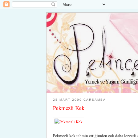
25 MART 2009 ÇARŞAMBA
Pekmezli Kek
Pekmezli kek tahmin ettiğimden çok daha lezzetli 