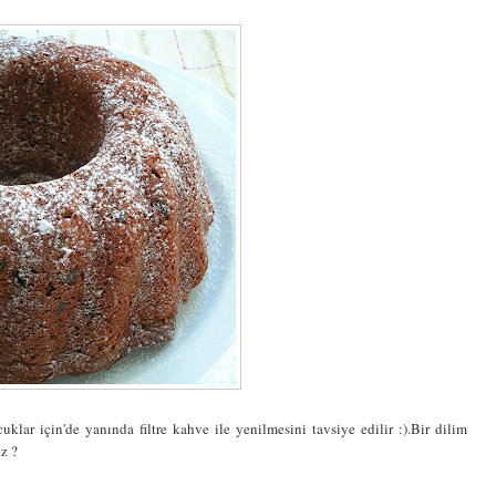
ar için'de yanında filtre kahve ile yenilmesini tavsiye edilir :).Bir dilim
z ?