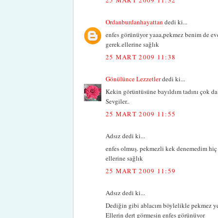
Ordanburdanhayattan
dedi ki...
enfes görünüyor yaaa,pekmez benim de ev
gerek.ellerine sağlık
25 MART 2009 11:38
Gönülünce Lezzetler
dedi ki...
Kekin görüntüsüne bayıldım tadını çok da m
Sevgiler..
25 MART 2009 11:55
Adsız dedi ki...
enfes olmuş. pekmezli kek denemedim hiç 
ellerine sağlık
25 MART 2009 11:59
Adsız dedi ki...
Dediğin gibi ablacım böylelikle pekmez ye
Ellerin dert görmesin enfes görünüyor