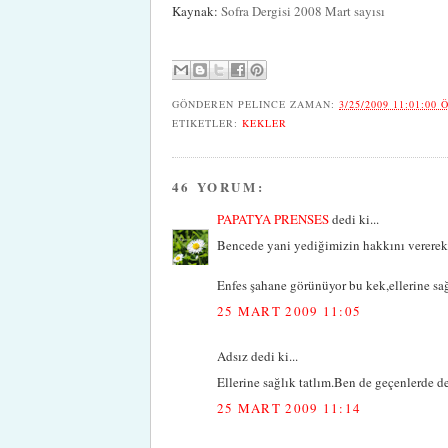
Kaynak:
Sofra Dergisi 2008 Mart sayısı
GÖNDEREN
PELINCE
ZAMAN:
3/25/2009 11:01:00 
ETIKETLER:
KEKLER
46 YORUM:
PAPATYA PRENSES
dedi ki...
Bencede yani yediğimizin hakkını vererek
Enfes şahane görünüyor bu kek,ellerine sa
25 MART 2009 11:05
Adsız dedi ki...
Ellerine sağlık tatlım.Ben de geçenlerde de
25 MART 2009 11:14