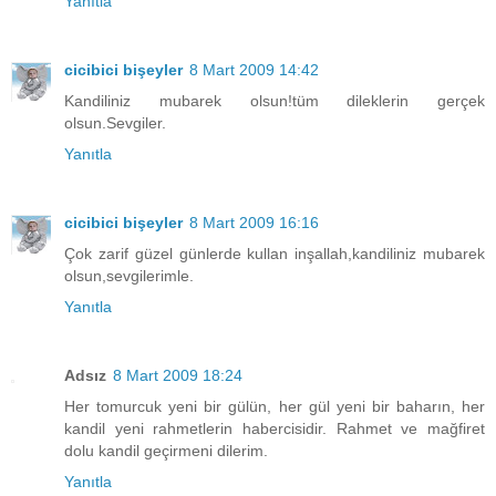
Yanıtla
cicibici bişeyler
8 Mart 2009 14:42
Kandiliniz mubarek olsun!tüm dileklerin gerçek
olsun.Sevgiler.
Yanıtla
cicibici bişeyler
8 Mart 2009 16:16
Çok zarif güzel günlerde kullan inşallah,kandiliniz mubarek
olsun,sevgilerimle.
Yanıtla
Adsız
8 Mart 2009 18:24
Her tomurcuk yeni bir gülün, her gül yeni bir baharın, her
kandil yeni rahmetlerin habercisidir. Rahmet ve mağfiret
dolu kandil geçirmeni dilerim.
Yanıtla