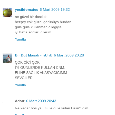
yesildomates
6 Mart 2009 19:32
ne güzel bir dostluk..
herşey çok güzel görünüyo burdan..
güle güle kullanman dileğiyle..
iyi hafta sonları dilerim..
Yanıtla
Bir Dut Masalı - nUnU
6 Mart 2009 20:28
ÇOK CİCİ ÇOK..
İYİ GÜNLERDE KULLAN CNM.
ELİNE SAĞLIK AKASYACIĞIMM.
SEVGİLER.
Yanıtla
Adsız
6 Mart 2009 20:43
Ne kadar hos ya.. Gule gule kulan Pelin'cigim.