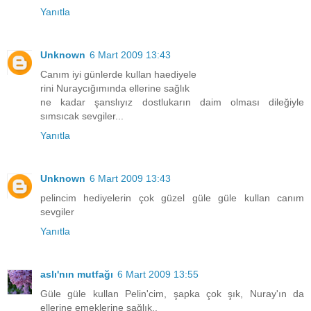
Yanıtla
Unknown
6 Mart 2009 13:43
Canım iyi günlerde kullan haediyele
rini Nuraycığımında ellerine sağlık
ne kadar şanslıyız dostlukarın daim olması dileğiyle
sımsıcak sevgiler...
Yanıtla
Unknown
6 Mart 2009 13:43
pelincim hediyelerin çok güzel güle güle kullan canım
sevgiler
Yanıtla
aslı'nın mutfağı
6 Mart 2009 13:55
Güle güle kullan Pelin'cim, şapka çok şık, Nuray'ın da
ellerine emeklerine sağlık..