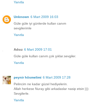
Yanıtla
Unknown
6 Mart 2009 16:03
Güle güle iyi günlerde kullan canım
sevgilerimle
Yanıtla
Adsız
6 Mart 2009 17:01
Güle güle kullan canım.çok şıklar.sevgiler.
Yanıtla
peynir hösmelimi
6 Mart 2009 17:28
Pelincim ne kadar güzel hediyelerin.
Allah herkese Nuray gibi arkadaslar nasip etsin:)))
Sevgilerle.
Yanıtla