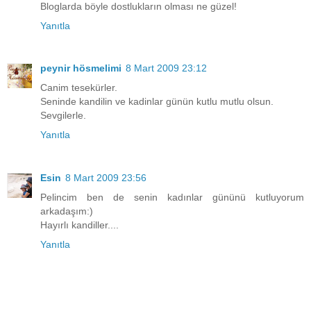
Bloglarda böyle dostlukların olması ne güzel!
Yanıtla
peynir hösmelimi
8 Mart 2009 23:12
Canim tesekürler.
Seninde kandilin ve kadinlar günün kutlu mutlu olsun.
Sevgilerle.
Yanıtla
Esin
8 Mart 2009 23:56
Pelincim ben de senin kadınlar gününü kutluyorum
arkadaşım:)
Hayırlı kandiller....
Yanıtla