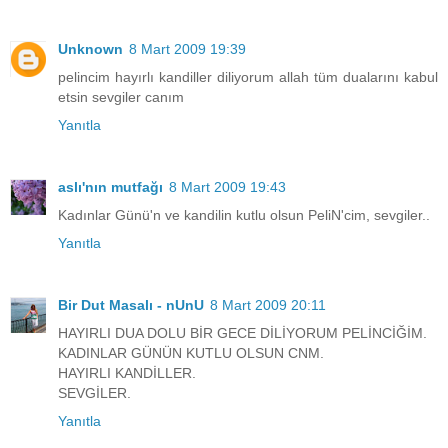
Unknown
8 Mart 2009 19:39
pelincim hayırlı kandiller diliyorum allah tüm dualarını kabul
etsin sevgiler canım
Yanıtla
aslı'nın mutfağı
8 Mart 2009 19:43
Kadınlar Günü'n ve kandilin kutlu olsun PeliN'cim, sevgiler..
Yanıtla
Bir Dut Masalı - nUnU
8 Mart 2009 20:11
HAYIRLI DUA DOLU BİR GECE DİLİYORUM PELİNCİĞİM.
KADINLAR GÜNÜN KUTLU OLSUN CNM.
HAYIRLI KANDİLLER.
SEVGİLER.
Yanıtla