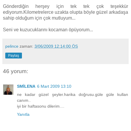
Gönderdiğin herşey için tek tek çok teşekkür
ediyorum.Kilometrelerce uzakta olupta böyle güzel arkadaşa
sahip olduğum için çok mutluyum...
Seni ve kuzucuklarını kocaman öpüyorum...
pelince
zaman:
3/06/2009 12:14:00 ÖS
Paylaş
46 yorum:
SMİLENA
6 Mart 2009 13:10
ne kadar güzel şeyler.harika doğrusu.güle güle kullan
canım..
iyi bir haftasonu dilerim....
Yanıtla