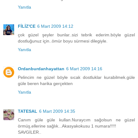
Yanıtla
FİLİZ'CE
6 Mart 2009 14:12
çok güzel şeyler bunlar..sizi tebrik ederim.böyle güzel
dostluğunuz için..ömür boyu sürmesi dilegiyle.
Yanıtla
Ordanburdanhayattan
6 Mart 2009 14:16
Pelincim ne güzel böyle sıcak dostluklar kurabilmek.güle
güle beren harika gerçekten
Yanıtla
TATESAL
6 Mart 2009 14:35
Canım güle güle kullan.Nuraycım sağolsun ne güzel
örmüş,ellerine sağlık...Akasyakokusu 1 numara!!!!!
SAVGİLER..