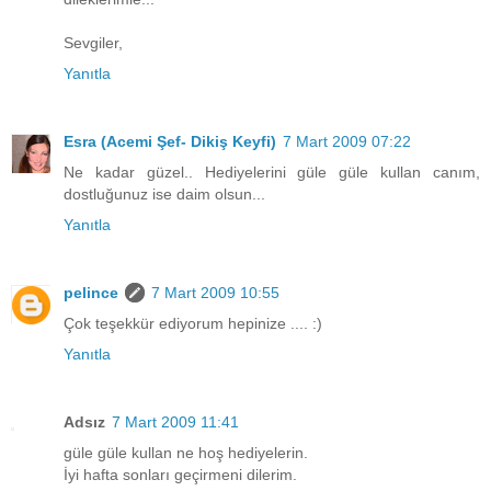
Sevgiler,
Yanıtla
Esra (Acemi Şef- Dikiş Keyfi)
7 Mart 2009 07:22
Ne kadar güzel.. Hediyelerini güle güle kullan canım,
dostluğunuz ise daim olsun...
Yanıtla
pelince
7 Mart 2009 10:55
Çok teşekkür ediyorum hepinize .... :)
Yanıtla
Adsız
7 Mart 2009 11:41
güle güle kullan ne hoş hediyelerin.
İyi hafta sonları geçirmeni dilerim.