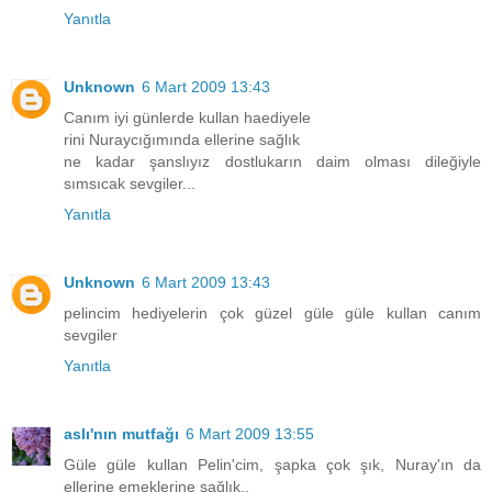
Yanıtla
Unknown
6 Mart 2009 13:43
Canım iyi günlerde kullan haediyele
rini Nuraycığımında ellerine sağlık
ne kadar şanslıyız dostlukarın daim olması dileğiyle
sımsıcak sevgiler...
Yanıtla
Unknown
6 Mart 2009 13:43
pelincim hediyelerin çok güzel güle güle kullan canım
sevgiler
Yanıtla
aslı'nın mutfağı
6 Mart 2009 13:55
Güle güle kullan Pelin'cim, şapka çok şık, Nuray'ın da
ellerine emeklerine sağlık..