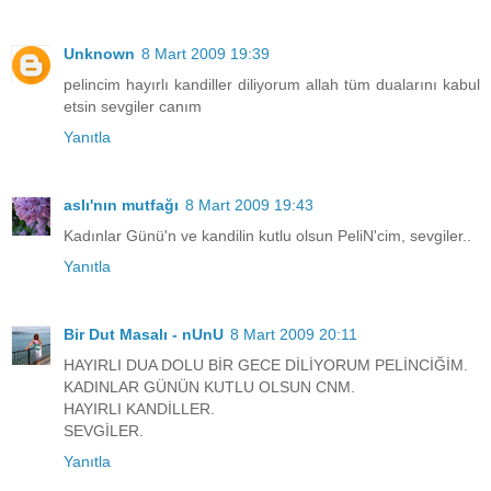
Unknown
8 Mart 2009 19:39
pelincim hayırlı kandiller diliyorum allah tüm dualarını kabul
etsin sevgiler canım
Yanıtla
aslı'nın mutfağı
8 Mart 2009 19:43
Kadınlar Günü'n ve kandilin kutlu olsun PeliN'cim, sevgiler..
Yanıtla
Bir Dut Masalı - nUnU
8 Mart 2009 20:11
HAYIRLI DUA DOLU BİR GECE DİLİYORUM PELİNCİĞİM.
KADINLAR GÜNÜN KUTLU OLSUN CNM.
HAYIRLI KANDİLLER.
SEVGİLER.
Yanıtla