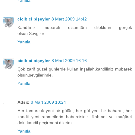
Yanıtla
cicibici bişeyler
8 Mart 2009 14:42
Kandiliniz mubarek olsun!tüm dileklerin gerçek
olsun.Sevgiler.
Yanıtla
cicibici bişeyler
8 Mart 2009 16:16
Çok zarif güzel günlerde kullan inşallah,kandiliniz mubarek
olsun,sevgilerimle.
Yanıtla
Adsız
8 Mart 2009 18:24
Her tomurcuk yeni bir gülün, her gül yeni bir baharın, her
kandil yeni rahmetlerin habercisidir. Rahmet ve mağfiret
dolu kandil geçirmeni dilerim.
Yanıtla