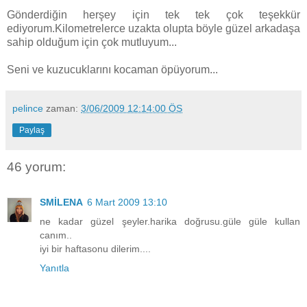
Gönderdiğin herşey için tek tek çok teşekkür
ediyorum.Kilometrelerce uzakta olupta böyle güzel arkadaşa
sahip olduğum için çok mutluyum...
Seni ve kuzucuklarını kocaman öpüyorum...
pelince
zaman:
3/06/2009 12:14:00 ÖS
Paylaş
46 yorum:
SMİLENA
6 Mart 2009 13:10
ne kadar güzel şeyler.harika doğrusu.güle güle kullan
canım..
iyi bir haftasonu dilerim....
Yanıtla