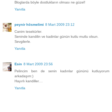
Bloglarda böyle dostlukların olması ne güzel!
Yanıtla
peynir hösmelimi
8 Mart 2009 23:12
Canim tesekürler.
Seninde kandilin ve kadinlar günün kutlu mutlu olsun.
Sevgilerle.
Yanıtla
Esin
8 Mart 2009 23:56
Pelincim ben de senin kadınlar gününü kutluyorum
arkadaşım:)
Hayırlı kandiller....
Yanıtla