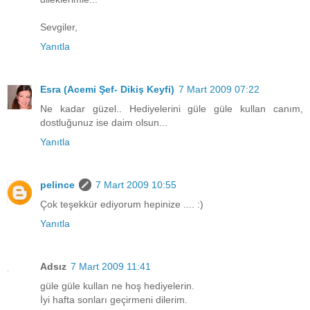
Sevgiler,
Yanıtla
Esra (Acemi Şef- Dikiş Keyfi)
7 Mart 2009 07:22
Ne kadar güzel.. Hediyelerini güle güle kullan canım,
dostluğunuz ise daim olsun...
Yanıtla
pelince
7 Mart 2009 10:55
Çok teşekkür ediyorum hepinize .... :)
Yanıtla
Adsız
7 Mart 2009 11:41
güle güle kullan ne hoş hediyelerin.
İyi hafta sonları geçirmeni dilerim.