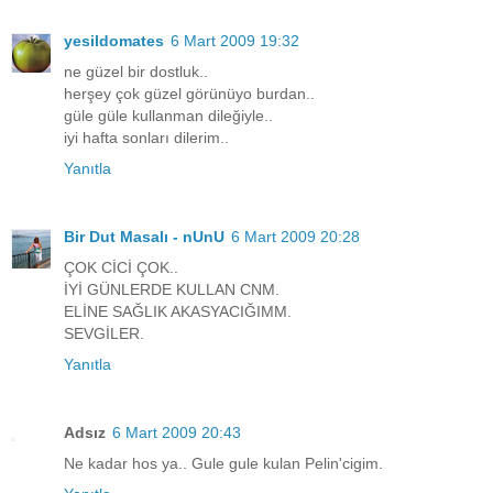
yesildomates
6 Mart 2009 19:32
ne güzel bir dostluk..
herşey çok güzel görünüyo burdan..
güle güle kullanman dileğiyle..
iyi hafta sonları dilerim..
Yanıtla
Bir Dut Masalı - nUnU
6 Mart 2009 20:28
ÇOK CİCİ ÇOK..
İYİ GÜNLERDE KULLAN CNM.
ELİNE SAĞLIK AKASYACIĞIMM.
SEVGİLER.
Yanıtla
Adsız
6 Mart 2009 20:43
Ne kadar hos ya.. Gule gule kulan Pelin'cigim.