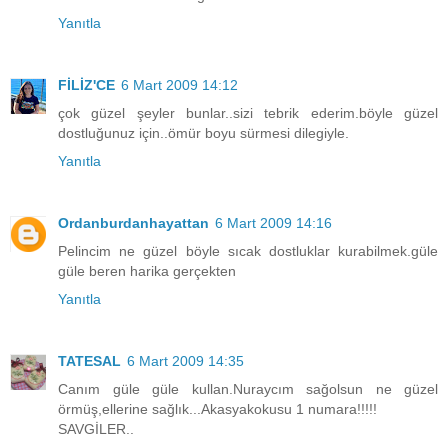
Yanıtla
FİLİZ'CE
6 Mart 2009 14:12
çok güzel şeyler bunlar..sizi tebrik ederim.böyle güzel
dostluğunuz için..ömür boyu sürmesi dilegiyle.
Yanıtla
Ordanburdanhayattan
6 Mart 2009 14:16
Pelincim ne güzel böyle sıcak dostluklar kurabilmek.güle
güle beren harika gerçekten
Yanıtla
TATESAL
6 Mart 2009 14:35
Canım güle güle kullan.Nuraycım sağolsun ne güzel
örmüş,ellerine sağlık...Akasyakokusu 1 numara!!!!!
SAVGİLER..