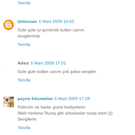
Yanıtla
Unknown
6 Mart 2009 16:03
Güle güle iyi günlerde kullan canım
sevgilerimle
Yanıtla
Adsız
6 Mart 2009 17:01
Güle güle kullan canım.çok şıklar.sevgiler.
Yanıtla
peynir hösmelimi
6 Mart 2009 17:28
Pelincim ne kadar güzel hediyelerin.
Allah herkese Nuray gibi arkadaslar nasip etsin:)))
Sevgilerle.
Yanıtla