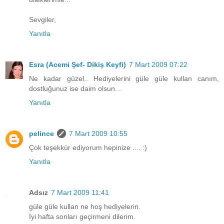
Sevgiler,
Yanıtla
Esra (Acemi Şef- Dikiş Keyfi)
7 Mart 2009 07:22
Ne kadar güzel.. Hediyelerini güle güle kullan canım,
dostluğunuz ise daim olsun...
Yanıtla
pelince
7 Mart 2009 10:55
Çok teşekkür ediyorum hepinize .... :)
Yanıtla
Adsız
7 Mart 2009 11:41
güle güle kullan ne hoş hediyelerin.
İyi hafta sonları geçirmeni dilerim.