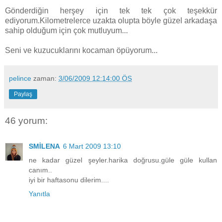
Gönderdiğin herşey için tek tek çok teşekkür
ediyorum.Kilometrelerce uzakta olupta böyle güzel arkadaşa
sahip olduğum için çok mutluyum...
Seni ve kuzucuklarını kocaman öpüyorum...
pelince
zaman:
3/06/2009 12:14:00 ÖS
Paylaş
46 yorum:
SMİLENA
6 Mart 2009 13:10
ne kadar güzel şeyler.harika doğrusu.güle güle kullan
canım..
iyi bir haftasonu dilerim....
Yanıtla