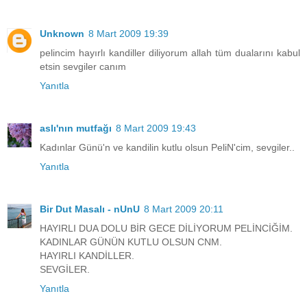
Unknown
8 Mart 2009 19:39
pelincim hayırlı kandiller diliyorum allah tüm dualarını kabul
etsin sevgiler canım
Yanıtla
aslı'nın mutfağı
8 Mart 2009 19:43
Kadınlar Günü'n ve kandilin kutlu olsun PeliN'cim, sevgiler..
Yanıtla
Bir Dut Masalı - nUnU
8 Mart 2009 20:11
HAYIRLI DUA DOLU BİR GECE DİLİYORUM PELİNCİĞİM.
KADINLAR GÜNÜN KUTLU OLSUN CNM.
HAYIRLI KANDİLLER.
SEVGİLER.
Yanıtla