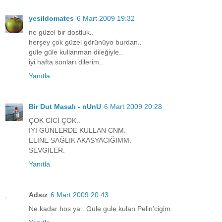
yesildomates
6 Mart 2009 19:32
ne güzel bir dostluk..
herşey çok güzel görünüyo burdan..
güle güle kullanman dileğiyle..
iyi hafta sonları dilerim..
Yanıtla
Bir Dut Masalı - nUnU
6 Mart 2009 20:28
ÇOK CİCİ ÇOK..
İYİ GÜNLERDE KULLAN CNM.
ELİNE SAĞLIK AKASYACIĞIMM.
SEVGİLER.
Yanıtla
Adsız
6 Mart 2009 20:43
Ne kadar hos ya.. Gule gule kulan Pelin'cigim.