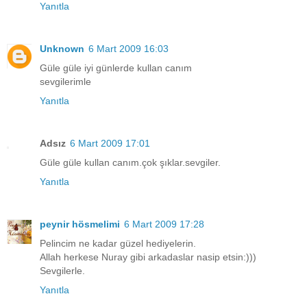
Yanıtla
Unknown
6 Mart 2009 16:03
Güle güle iyi günlerde kullan canım
sevgilerimle
Yanıtla
Adsız
6 Mart 2009 17:01
Güle güle kullan canım.çok şıklar.sevgiler.
Yanıtla
peynir hösmelimi
6 Mart 2009 17:28
Pelincim ne kadar güzel hediyelerin.
Allah herkese Nuray gibi arkadaslar nasip etsin:)))
Sevgilerle.
Yanıtla