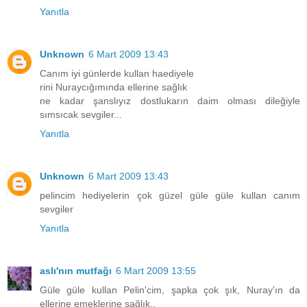
Yanıtla
Unknown
6 Mart 2009 13:43
Canım iyi günlerde kullan haediyele
rini Nuraycığımında ellerine sağlık
ne kadar şanslıyız dostlukarın daim olması dileğiyle
sımsıcak sevgiler...
Yanıtla
Unknown
6 Mart 2009 13:43
pelincim hediyelerin çok güzel güle güle kullan canım
sevgiler
Yanıtla
aslı'nın mutfağı
6 Mart 2009 13:55
Güle güle kullan Pelin'cim, şapka çok şık, Nuray'ın da
ellerine emeklerine sağlık..