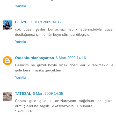
Yanıtla
FİLİZ'CE
6 Mart 2009 14:12
çok güzel şeyler bunlar..sizi tebrik ederim.böyle güzel
dostluğunuz için..ömür boyu sürmesi dilegiyle.
Yanıtla
Ordanburdanhayattan
6 Mart 2009 14:16
Pelincim ne güzel böyle sıcak dostluklar kurabilmek.güle
güle beren harika gerçekten
Yanıtla
TATESAL
6 Mart 2009 14:35
Canım güle güle kullan.Nuraycım sağolsun ne güzel
örmüş,ellerine sağlık...Akasyakokusu 1 numara!!!!!
SAVGİLER..