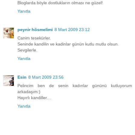
Bloglarda böyle dostlukların olması ne güzel!
Yanıtla
peynir hösmelimi
8 Mart 2009 23:12
Canim tesekürler.
Seninde kandilin ve kadinlar günün kutlu mutlu olsun.
Sevgilerle.
Yanıtla
Esin
8 Mart 2009 23:56
Pelincim ben de senin kadınlar gününü kutluyorum
arkadaşım:)
Hayırlı kandiller....
Yanıtla