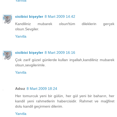
Yanıtla
cicibici bişeyler
8 Mart 2009 14:42
Kandiliniz mubarek olsun!tüm dileklerin gerçek
olsun.Sevgiler.
Yanıtla
cicibici bişeyler
8 Mart 2009 16:16
Çok zarif güzel günlerde kullan inşallah,kandiliniz mubarek
olsun,sevgilerimle.
Yanıtla
Adsız
8 Mart 2009 18:24
Her tomurcuk yeni bir gülün, her gül yeni bir baharın, her
kandil yeni rahmetlerin habercisidir. Rahmet ve mağfiret
dolu kandil geçirmeni dilerim.
Yanıtla