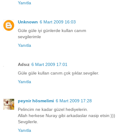
Yanıtla
Unknown
6 Mart 2009 16:03
Güle güle iyi günlerde kullan canım
sevgilerimle
Yanıtla
Adsız
6 Mart 2009 17:01
Güle güle kullan canım.çok şıklar.sevgiler.
Yanıtla
peynir hösmelimi
6 Mart 2009 17:28
Pelincim ne kadar güzel hediyelerin.
Allah herkese Nuray gibi arkadaslar nasip etsin:)))
Sevgilerle.
Yanıtla