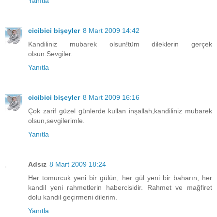
Yanıtla
cicibici bişeyler
8 Mart 2009 14:42
Kandiliniz mubarek olsun!tüm dileklerin gerçek
olsun.Sevgiler.
Yanıtla
cicibici bişeyler
8 Mart 2009 16:16
Çok zarif güzel günlerde kullan inşallah,kandiliniz mubarek
olsun,sevgilerimle.
Yanıtla
Adsız
8 Mart 2009 18:24
Her tomurcuk yeni bir gülün, her gül yeni bir baharın, her
kandil yeni rahmetlerin habercisidir. Rahmet ve mağfiret
dolu kandil geçirmeni dilerim.
Yanıtla