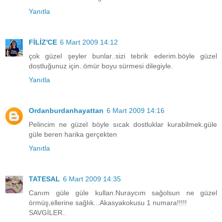
Yanıtla
FİLİZ'CE
6 Mart 2009 14:12
çok güzel şeyler bunlar..sizi tebrik ederim.böyle güzel
dostluğunuz için..ömür boyu sürmesi dilegiyle.
Yanıtla
Ordanburdanhayattan
6 Mart 2009 14:16
Pelincim ne güzel böyle sıcak dostluklar kurabilmek.güle
güle beren harika gerçekten
Yanıtla
TATESAL
6 Mart 2009 14:35
Canım güle güle kullan.Nuraycım sağolsun ne güzel
örmüş,ellerine sağlık...Akasyakokusu 1 numara!!!!!
SAVGİLER..