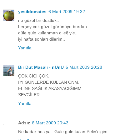
yesildomates
6 Mart 2009 19:32
ne güzel bir dostluk..
herşey çok güzel görünüyo burdan..
güle güle kullanman dileğiyle..
iyi hafta sonları dilerim..
Yanıtla
Bir Dut Masalı - nUnU
6 Mart 2009 20:28
ÇOK CİCİ ÇOK..
İYİ GÜNLERDE KULLAN CNM.
ELİNE SAĞLIK AKASYACIĞIMM.
SEVGİLER.
Yanıtla
Adsız
6 Mart 2009 20:43
Ne kadar hos ya.. Gule gule kulan Pelin'cigim.