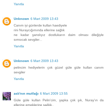
Yanıtla
Unknown
6 Mart 2009 13:43
Canım iyi günlerde kullan haediyele
rini Nuraycığımında ellerine sağlık
ne kadar şanslıyız dostlukarın daim olması dileğiyle
sımsıcak sevgiler...
Yanıtla
Unknown
6 Mart 2009 13:43
pelincim hediyelerin çok güzel güle güle kullan canım
sevgiler
Yanıtla
aslı'nın mutfağı
6 Mart 2009 13:55
Güle güle kullan Pelin'cim, şapka çok şık, Nuray'ın da
ellerine emeklerine sağlık..