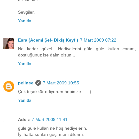
Sevgiler,
Yanıtla
Esra (Acemi Şef- Dikiş Keyfi)
7 Mart 2009 07:22
Ne kadar güzel.. Hediyelerini güle güle kullan canım,
dostluğunuz ise daim olsun...
Yanıtla
pelince
7 Mart 2009 10:55
Çok teşekkür ediyorum hepinize .... :)
Yanıtla
Adsız
7 Mart 2009 11:41
güle güle kullan ne hoş hediyelerin.
İyi hafta sonları geçirmeni dilerim.