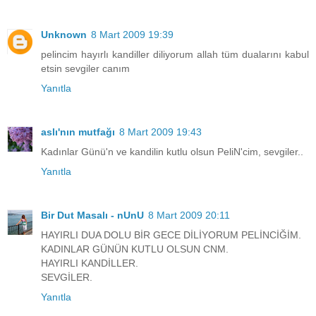
Unknown
8 Mart 2009 19:39
pelincim hayırlı kandiller diliyorum allah tüm dualarını kabul
etsin sevgiler canım
Yanıtla
aslı'nın mutfağı
8 Mart 2009 19:43
Kadınlar Günü'n ve kandilin kutlu olsun PeliN'cim, sevgiler..
Yanıtla
Bir Dut Masalı - nUnU
8 Mart 2009 20:11
HAYIRLI DUA DOLU BİR GECE DİLİYORUM PELİNCİĞİM.
KADINLAR GÜNÜN KUTLU OLSUN CNM.
HAYIRLI KANDİLLER.
SEVGİLER.
Yanıtla