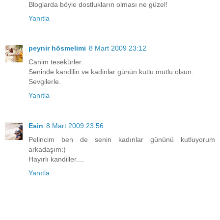
Bloglarda böyle dostlukların olması ne güzel!
Yanıtla
peynir hösmelimi
8 Mart 2009 23:12
Canim tesekürler.
Seninde kandilin ve kadinlar günün kutlu mutlu olsun.
Sevgilerle.
Yanıtla
Esin
8 Mart 2009 23:56
Pelincim ben de senin kadınlar gününü kutluyorum
arkadaşım:)
Hayırlı kandiller....
Yanıtla