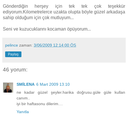
Gönderdiğin herşey için tek tek çok teşekkür
ediyorum.Kilometrelerce uzakta olupta böyle güzel arkadaşa
sahip olduğum için çok mutluyum...
Seni ve kuzucuklarını kocaman öpüyorum...
pelince
zaman:
3/06/2009 12:14:00 ÖS
Paylaş
46 yorum:
SMİLENA
6 Mart 2009 13:10
ne kadar güzel şeyler.harika doğrusu.güle güle kullan
canım..
iyi bir haftasonu dilerim....
Yanıtla