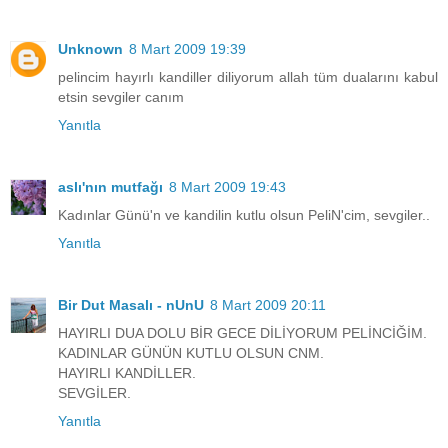
Unknown
8 Mart 2009 19:39
pelincim hayırlı kandiller diliyorum allah tüm dualarını kabul
etsin sevgiler canım
Yanıtla
aslı'nın mutfağı
8 Mart 2009 19:43
Kadınlar Günü'n ve kandilin kutlu olsun PeliN'cim, sevgiler..
Yanıtla
Bir Dut Masalı - nUnU
8 Mart 2009 20:11
HAYIRLI DUA DOLU BİR GECE DİLİYORUM PELİNCİĞİM.
KADINLAR GÜNÜN KUTLU OLSUN CNM.
HAYIRLI KANDİLLER.
SEVGİLER.
Yanıtla