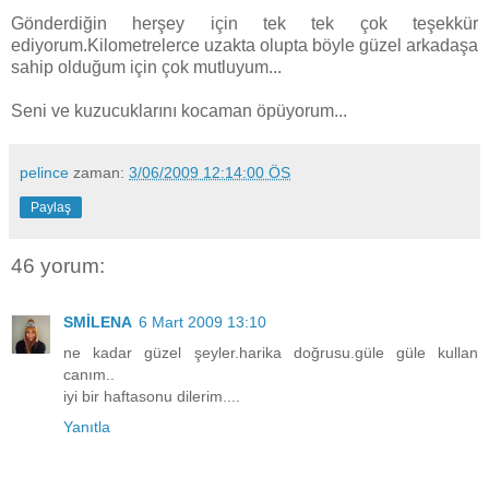
Gönderdiğin herşey için tek tek çok teşekkür
ediyorum.Kilometrelerce uzakta olupta böyle güzel arkadaşa
sahip olduğum için çok mutluyum...
Seni ve kuzucuklarını kocaman öpüyorum...
pelince
zaman:
3/06/2009 12:14:00 ÖS
Paylaş
46 yorum:
SMİLENA
6 Mart 2009 13:10
ne kadar güzel şeyler.harika doğrusu.güle güle kullan
canım..
iyi bir haftasonu dilerim....
Yanıtla