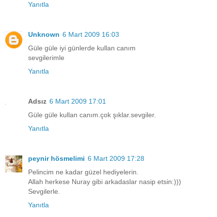
Yanıtla
Unknown
6 Mart 2009 16:03
Güle güle iyi günlerde kullan canım
sevgilerimle
Yanıtla
Adsız
6 Mart 2009 17:01
Güle güle kullan canım.çok şıklar.sevgiler.
Yanıtla
peynir hösmelimi
6 Mart 2009 17:28
Pelincim ne kadar güzel hediyelerin.
Allah herkese Nuray gibi arkadaslar nasip etsin:)))
Sevgilerle.
Yanıtla