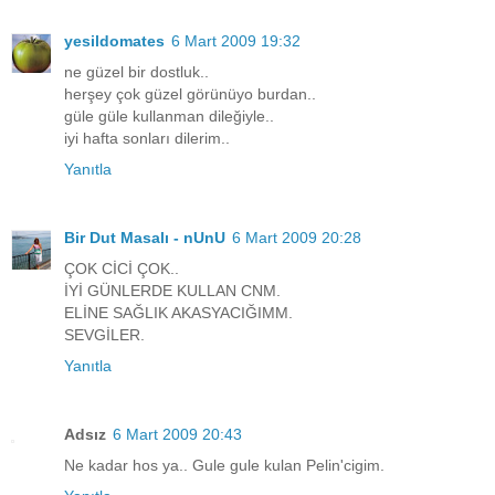
yesildomates
6 Mart 2009 19:32
ne güzel bir dostluk..
herşey çok güzel görünüyo burdan..
güle güle kullanman dileğiyle..
iyi hafta sonları dilerim..
Yanıtla
Bir Dut Masalı - nUnU
6 Mart 2009 20:28
ÇOK CİCİ ÇOK..
İYİ GÜNLERDE KULLAN CNM.
ELİNE SAĞLIK AKASYACIĞIMM.
SEVGİLER.
Yanıtla
Adsız
6 Mart 2009 20:43
Ne kadar hos ya.. Gule gule kulan Pelin'cigim.