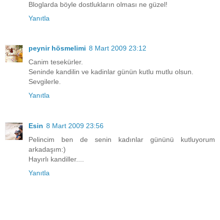
Bloglarda böyle dostlukların olması ne güzel!
Yanıtla
peynir hösmelimi
8 Mart 2009 23:12
Canim tesekürler.
Seninde kandilin ve kadinlar günün kutlu mutlu olsun.
Sevgilerle.
Yanıtla
Esin
8 Mart 2009 23:56
Pelincim ben de senin kadınlar gününü kutluyorum
arkadaşım:)
Hayırlı kandiller....
Yanıtla