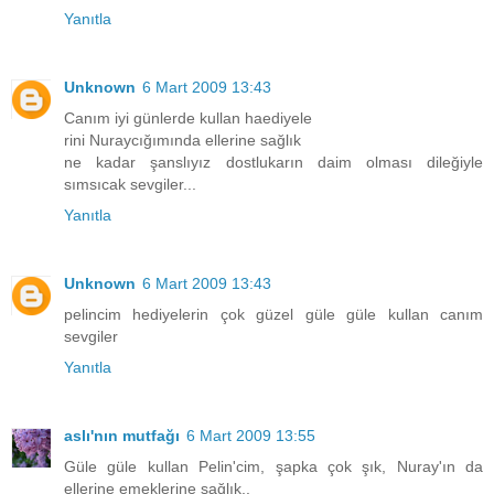
Yanıtla
Unknown
6 Mart 2009 13:43
Canım iyi günlerde kullan haediyele
rini Nuraycığımında ellerine sağlık
ne kadar şanslıyız dostlukarın daim olması dileğiyle
sımsıcak sevgiler...
Yanıtla
Unknown
6 Mart 2009 13:43
pelincim hediyelerin çok güzel güle güle kullan canım
sevgiler
Yanıtla
aslı'nın mutfağı
6 Mart 2009 13:55
Güle güle kullan Pelin'cim, şapka çok şık, Nuray'ın da
ellerine emeklerine sağlık..