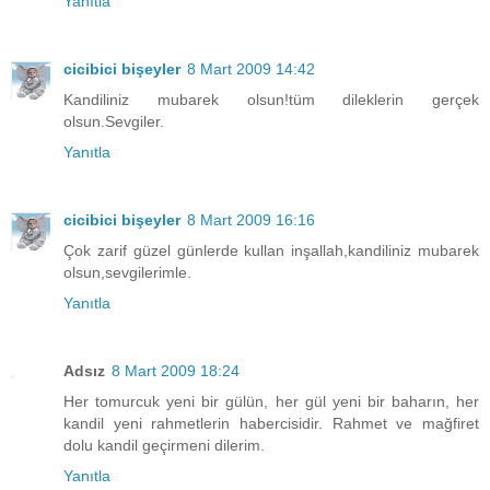
Yanıtla
cicibici bişeyler
8 Mart 2009 14:42
Kandiliniz mubarek olsun!tüm dileklerin gerçek
olsun.Sevgiler.
Yanıtla
cicibici bişeyler
8 Mart 2009 16:16
Çok zarif güzel günlerde kullan inşallah,kandiliniz mubarek
olsun,sevgilerimle.
Yanıtla
Adsız
8 Mart 2009 18:24
Her tomurcuk yeni bir gülün, her gül yeni bir baharın, her
kandil yeni rahmetlerin habercisidir. Rahmet ve mağfiret
dolu kandil geçirmeni dilerim.
Yanıtla