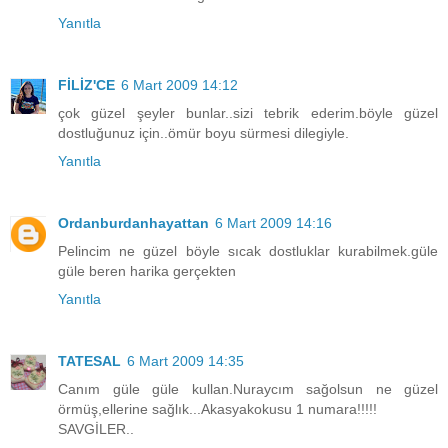
Yanıtla
FİLİZ'CE
6 Mart 2009 14:12
çok güzel şeyler bunlar..sizi tebrik ederim.böyle güzel
dostluğunuz için..ömür boyu sürmesi dilegiyle.
Yanıtla
Ordanburdanhayattan
6 Mart 2009 14:16
Pelincim ne güzel böyle sıcak dostluklar kurabilmek.güle
güle beren harika gerçekten
Yanıtla
TATESAL
6 Mart 2009 14:35
Canım güle güle kullan.Nuraycım sağolsun ne güzel
örmüş,ellerine sağlık...Akasyakokusu 1 numara!!!!!
SAVGİLER..