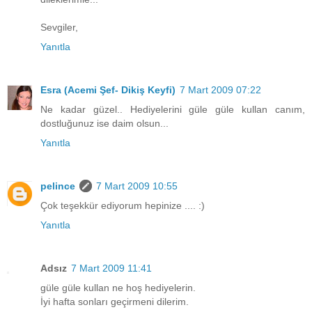
Sevgiler,
Yanıtla
Esra (Acemi Şef- Dikiş Keyfi)
7 Mart 2009 07:22
Ne kadar güzel.. Hediyelerini güle güle kullan canım,
dostluğunuz ise daim olsun...
Yanıtla
pelince
7 Mart 2009 10:55
Çok teşekkür ediyorum hepinize .... :)
Yanıtla
Adsız
7 Mart 2009 11:41
güle güle kullan ne hoş hediyelerin.
İyi hafta sonları geçirmeni dilerim.